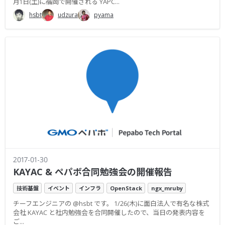
月1日(土)に福岡で開催される YAPC...
hsbt
udzura
pyama
2017-01-30
KAYAC & ペパボ合同勉強会の開催報告
技術基盤
イベント
インフラ
OpenStack
ngx_mruby
チーフエンジニアの @hsbt です。 1/26(木)に面白法人で有名な株式
会社 KAYAC と社内勉強会を合同開催したので、当日の発表内容を
ご...