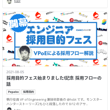
hsbt
2021-08-05
採用目的フェス始まりました!記念 採用フローの
話
Pepabo
採用目的
執行役員 VP of Engineering 兼技術部長の @hsbt です。モンスター
ハンターストーリーズ2もひと段落したので 8/12 のアサ...