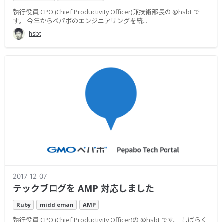
執行役員 CPO (Chief Productivity Officer)兼技術部長の @hsbt で
す。 今年からペパボのエンジニアリングを統...
hsbt
2017-12-07
テックブログを AMP 対応しました
Ruby
middleman
AMP
執行役員 CPO (Chief Productivity Officer)の @hsbt です。 しばらく