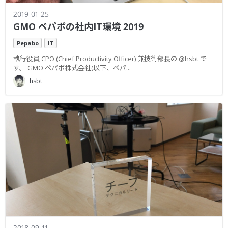
2019-01-25
GMO ペパボの社内IT環境 2019
Pepabo
IT
執行役員 CPO (Chief Productivity Officer) 兼技術部長の @hsbt で
す。 GMO ペパボ株式会社(以下、ペパ...
hsbt
2018-09-11