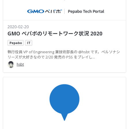
2020-02-20
GMO ペパボのリモートワーク状況 2020
Pepabo
IT
執行役員 VP of Engineering 兼技術部長の @hsbt です。ペルソナシ
リーズが大好きなので 2/20 発売の P5S をプレイし...
hsbt