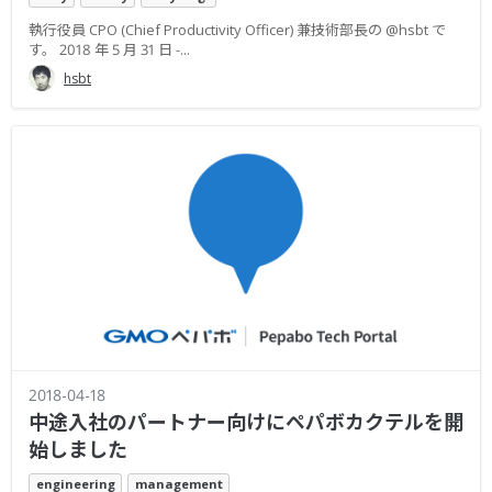
執行役員 CPO (Chief Productivity Officer) 兼技術部長の @hsbt で
す。 2018 年 5 月 31 日 -...
hsbt
2018-04-18
中途入社のパートナー向けにペパボカクテルを開
始しました
engineering
management