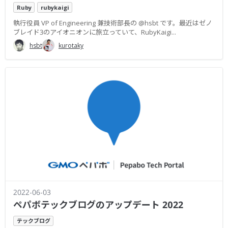
Ruby
rubykaigi
執行役員 VP of Engineering 兼技術部長の @hsbt です。最近はゼノ
ブレイド3のアイオニオンに旅立っていて、RubyKaigi...
hsbt
kurotaky
2022-06-03
ペパボテックブログのアップデート 2022
テックブログ