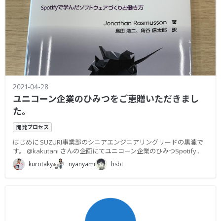
2021-04-28
ユニコーン企業のひみつをご恵贈いただきまし
た。
開発プロセス
はじめに SUZURI事業部のシニアエンジニアリングリードの黒瀧で
す。 @kakutani さんの企画にてユニコーン企業のひみつ――Spotify...
kurotaky
nyanyami
hsbt