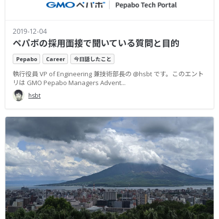
2019-12-04
ペパボの採用面接で聞いている質問と目的
Pepabo
Career
今日話したこと
執行役員 VP of Engineering 兼技術部長の @hsbt です。このエント
リは GMO Pepabo Managers Advent...
hsbt