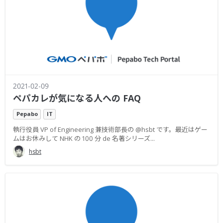
2021-02-09
ペパカレが気になる人への FAQ
Pepabo
IT
執行役員 VP of Engineering 兼技術部長の @hsbt です。最近はゲー
ムはお休みして NHK の 100 分 de 名著シリーズ...
hsbt