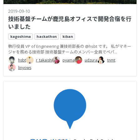
2019-09-10
技術基盤チームが鹿児島オフィスで開発合宿を行
いました
kagoshima
hackathon
kiban
執行役員 VP of Engineering 兼技術部長の @hsbt です。 私がマネー
ジャを務める技術部 技術基盤チームのメンバー全員でペパ...
hsbt
r_takaishi
pyama
udzura
tnmt
linyows