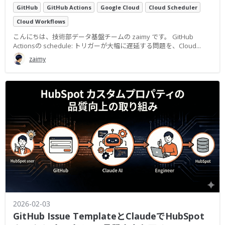
GitHub
GitHub Actions
Google Cloud
Cloud Scheduler
Cloud Workflows
こんにちは、技術部データ基盤チームの zaimy です。 GitHub
Actionsの schedule: トリガーが大幅に遅延する問題を、Cloud...
zaimy
2026-02-03
GitHub Issue TemplateとClaudeでHubSpot