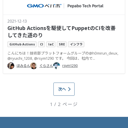
2021-12-13
GitHub Actionsを駆使してPuppetのCIを改善
してきた道のり
GitHub Actions
CI
IaC
SRE
インフラ
こんにちは！技術部プラットフォームグループの@h0mirun_deux,
@ryuichi_1208, @rsym1290 です。 今回は、社内で...
ほみるん
ぐらさん
rsym1290
次へ
1 / 2 ページ