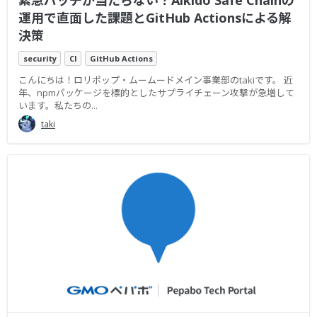
緊急パッチが当たらない？Aikido Safe Chainの
運用で直面した課題とGitHub Actionsによる解
決策
security
CI
GitHub Actions
こんにちは！ロリポップ・ムームードメイン事業部のtakiです。 近
年、npmパッケージを標的としたサプライチェーン攻撃が急増して
います。私たちの...
taki