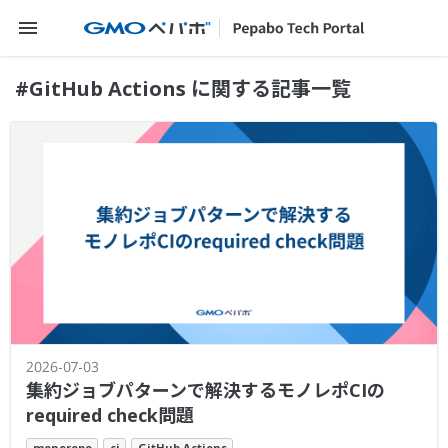
メニューを開く
#GitHub Actions に関する記事一覧
2026-07-03
集約ジョブパターンで解決するモノレポCIの
required check問題
monorepo
ci
GitHub Actions