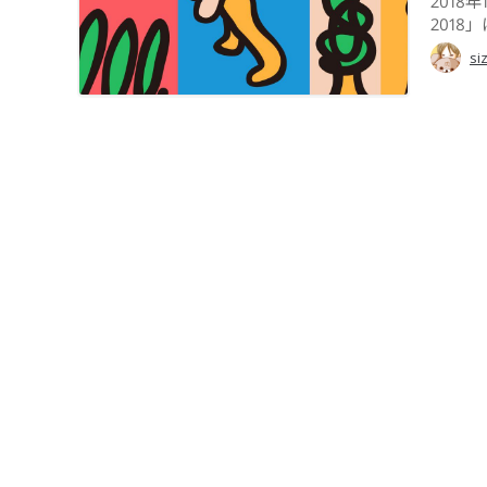
2018
2018
si