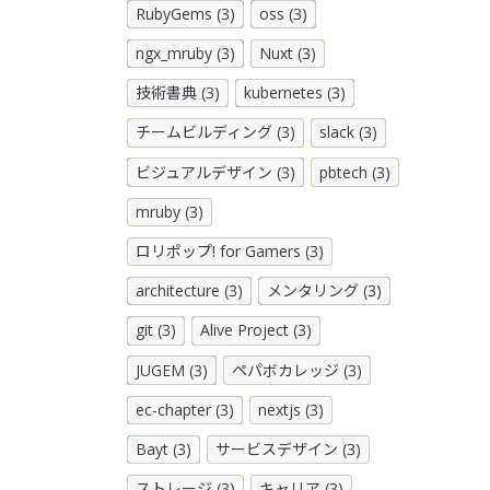
RubyGems (3)
oss (3)
ngx_mruby (3)
Nuxt (3)
技術書典 (3)
kubernetes (3)
チームビルディング (3)
slack (3)
ビジュアルデザイン (3)
pbtech (3)
mruby (3)
ロリポップ! for Gamers (3)
architecture (3)
メンタリング (3)
git (3)
Alive Project (3)
JUGEM (3)
ペパボカレッジ (3)
ec-chapter (3)
nextjs (3)
Bayt (3)
サービスデザイン (3)
ストレージ (3)
キャリア (3)