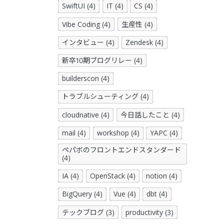
SwiftUI (4)
IT (4)
CS (4)
Vibe Coding (4)
生産性 (4)
インタビュー (4)
Zendesk (4)
新卒10期ブログリレー (4)
builderscon (4)
トラブルシューティング (4)
cloudnative (4)
今日話したこと (4)
mail (4)
workshop (4)
YAPC (4)
ペパボのフロントエンドスタンダード
(4)
IA (4)
OpenStack (4)
notion (4)
BigQuery (4)
Vue (4)
dbt (4)
テックブログ (3)
productivity (3)