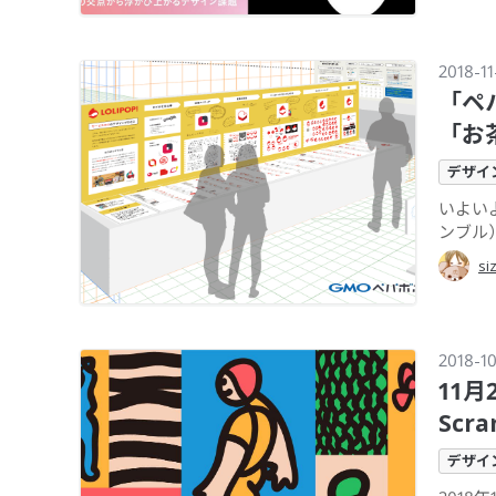
2018-11
「ペ
「お
デザイ
いよいよ
ンブル
si
2018-1
11
Scr
デザイ