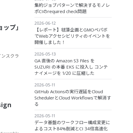
集約ジョブパターンで解決するモノレ
ポCIのrequired check問題
2026-06-12
ョップ」
【レポート】毬藻企画とGMOペパボ
でWebアクセシビリティのイベントを
開催しました！
2026-05-13
ザインスクラ
GA 直後の Amazon S3 Files を
SUZURI の本番 EKS に投入し コンテ
ナイメージを 1/20 に圧縮した
2026-05-11
GitHub Actionsの実行遅延をCloud
SchedulerとCloud Workflowsで解消す
ign
る
2026-05-11
データ基盤のワークフロー構成変更に
よるコスト84%削減とCI 34倍高速化