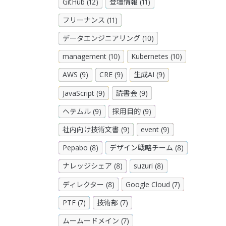
GitHub (12)
登壇情報 (11)
フリーナンス (11)
データエンジニアリング (10)
management (10)
Kubernetes (10)
AWS (9)
CRE (9)
生成AI (9)
JavaScript (9)
読書会 (9)
ヘテムル (9)
採用目的 (9)
社内向け技術文書 (9)
event (9)
Pepabo (8)
デザイン戦略チーム (8)
ナレッジシェア (8)
suzuri (8)
ディレクター (8)
Google Cloud (7)
PTF (7)
技術部 (7)
ムームードメイン (7)