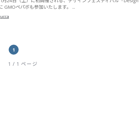
年11月24日（土）に初開催される、デザインフェスティバル「Design Sc
」に GMOペパボも参加いたします。 ...
zucca
1
1 / 1 ページ