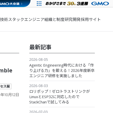
技術スタック
エンジニア組織と制度
研究開発
採用サイト
最新記事
2026-08-05
Agentic Engineering時代における「作
ble
り上げる力」を鍛える！2026年度新卒
エンジニア研修を実施しました
2026-08-03
セス展
ロリポップ！ゼロトラストリンクが
9年10月12日
LinuxとESP32に対応したので
StackChanで試してみる
2026-07-03