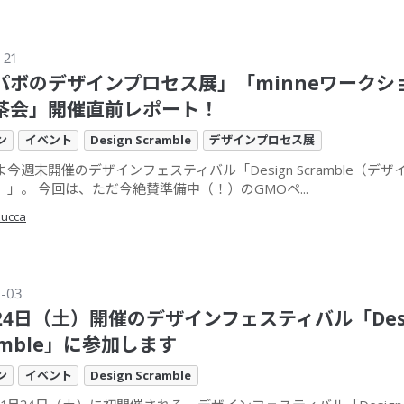
-21
パボのデザインプロセス展」「minneワークシ
茶会」開催直前レポート！
ン
イベント
Design Scramble
デザインプロセス展
今週末開催のデザインフェスティバル「Design Scramble（デ
）」。 今回は、ただ今絶賛準備中（！）のGMOペ...
zucca
0-03
月24日（土）開催のデザインフェスティバル「Des
amble」に参加します
ン
イベント
Design Scramble