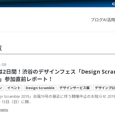
ブログ
AI活用
覧
0-08
2日間！渋谷のデザインフェス「Design Scram
19」参加直前レポート！
ン
イベント
Design Scramble
デザインサービス展
デザインプロ
ign Scramble 2019」台風19号の接近に伴う開催中止のお知らせ 201
 13日（日）に開...
ewmo