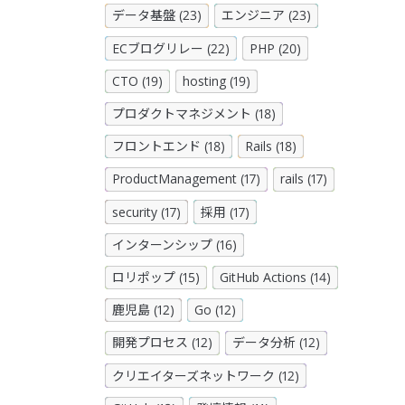
データ基盤 (23)
エンジニア (23)
ECブログリレー (22)
PHP (20)
CTO (19)
hosting (19)
プロダクトマネジメント (18)
フロントエンド (18)
Rails (18)
ProductManagement (17)
rails (17)
security (17)
採用 (17)
インターンシップ (16)
ロリポップ (15)
GitHub Actions (14)
鹿児島 (12)
Go (12)
開発プロセス (12)
データ分析 (12)
クリエイターズネットワーク (12)