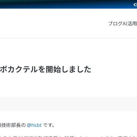
ブログ
AI活用
ボカクテルを開始しました
cer)兼技術部長の
@hsbt
です。