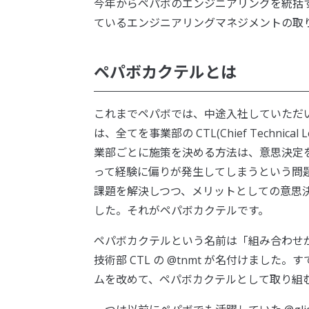
今年からペパボのエンジニアリングを統括す
ているエンジニアリングマネジメントの取
ペパボカクテルとは
これまでペパボでは、中途入社していただ
は、全てを事業部の CTL(Chief Techn
業部ごとに施策を決める方法は、意思決定
って経験に偏りが発生してしまうという問
課題を解決しつつ、メリットとしての意思決定
した。それがペパボカクテルです。
ペパボカクテルという名前は「組み合わせ
技術部 CTL の @tnmt が名付けました。
ムを改めて、ペパボカクテルとして取り組