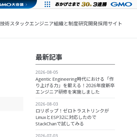
技術スタック
エンジニア組織と制度
研究開発
採用サイト
最新記事
2026-08-05
Agentic Engineering時代における「作
り上げる力」を鍛える！2026年度新卒
エンジニア研修を実施しました
2026-08-03
ロリポップ！ゼロトラストリンクが
LinuxとESP32に対応したので
StackChanで試してみる
2026-07-03