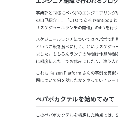
エンジニア組織で行われるプロ
事業部と同様にペパボのエンジニアリング
の自己紹介」、「CTO である @antipop との 1
「スケジュールランチの開催」の4つを行
スケジュールランチについてはペパボで利用し
といつご飯を食べに行く、というスケジュ
ました。もちろんランチの時間は休憩時間
に都度伝えた上でお休みにしたり、違う人
これも Kaizen Platform さんの
題について何を話したかをやっていきシー
ペパボカクテルを始めてみて
このペパボカクテルを構想した時点では、