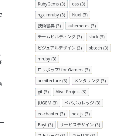
RubyGems (3)
oss (3)
で
ngx_mruby (3)
Nuxt (3)
技術書典 (3)
kubernetes (3)
チームビルディング (3)
slack (3)
ビジュアルデザイン (3)
pbtech (3)
し
mruby (3)
軽
ロリポップ! for Gamers (3)
architecture (3)
メンタリング (3)
話
git (3)
Alive Project (3)
JUGEM (3)
ペパボカレッジ (3)
ec-chapter (3)
nextjs (3)
Bayt (3)
サービスデザイン (3)
ストレージ (3)
キャリア (3)