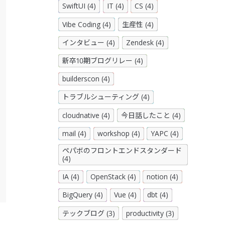
SwiftUI (4)
IT (4)
CS (4)
Vibe Coding (4)
生産性 (4)
インタビュー (4)
Zendesk (4)
新卒10期ブログリレー (4)
builderscon (4)
トラブルシューティング (4)
cloudnative (4)
今日話したこと (4)
mail (4)
workshop (4)
YAPC (4)
ペパボのフロントエンドスタンダード
(4)
IA (4)
OpenStack (4)
notion (4)
BigQuery (4)
Vue (4)
dbt (4)
テックブログ (3)
productivity (3)