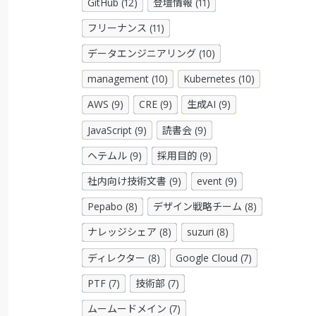
GitHub (12)
登壇情報 (11)
フリーナンス (11)
データエンジニアリング (10)
management (10)
Kubernetes (10)
AWS (9)
CRE (9)
生成AI (9)
JavaScript (9)
読書会 (9)
ヘテムル (9)
採用目的 (9)
社内向け技術文書 (9)
event (9)
Pepabo (8)
デザイン戦略チーム (8)
ナレッジシェア (8)
suzuri (8)
ディレクター (8)
Google Cloud (7)
PTF (7)
技術部 (7)
ムームードメイン (7)