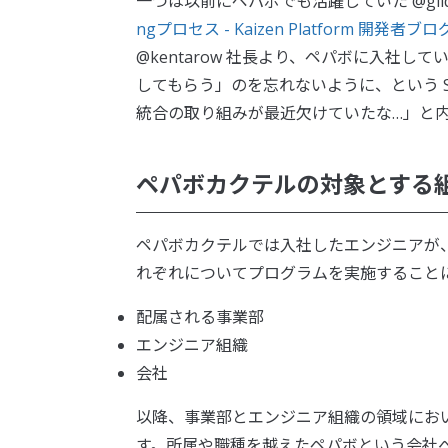
一つは以前にペパボでも活躍していた @glid
ngプロセス - Kaizen Platform 開発者ブロ
@kentarow 社長より、ペパボに入社
してもらう」のを忘れないように、という S
統合の取り組みが最近欠けていたな…」と
ペパボカクテルの対象とする
ペパボカクテルでは入社したエンジニアが
れぞれについてプログラムを実施すること
配属される事業部
エンジニア組織
会社
以降、事業部とエンジニア組織の領域にお
す。所属や職種を越えたペパボという会社