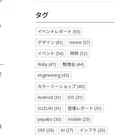
i
、
タグ
の
イベントレポート (93)
デザイン (81)
minne (57)
イベント (54)
研修 (52)
Ruby (47)
勉強会 (44)
そ
engineering (43)
カラーミーショップ (40)
Android (31)
iOS (31)
SUZURI (31)
登壇レポート (31)
pepabo (30)
mobile (29)
ま
SRE (28)
AI (27)
インフラ (26)