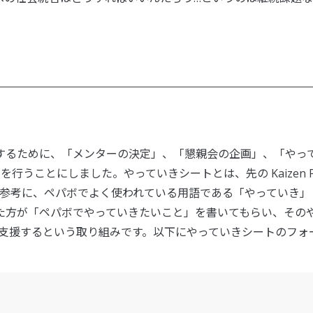
。
するために、「メンターの決定」、「懇親会の企画」、「やっ
行うことにしました。やっていきシートとは、先の Kaizen P
トを参考に、ペパボでよく使われている用語である「やっていき」
た方が「ペパボでやっていきたいこと」を書いてもらい、その
 が支援するという取り組みです。以下にやっていきシートのフォ