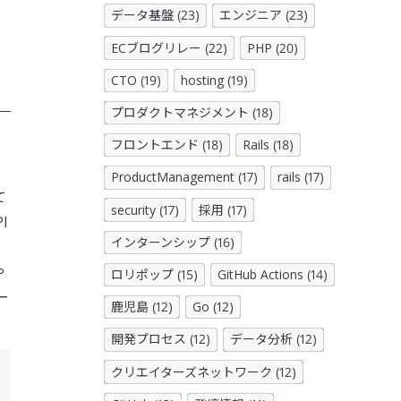
データ基盤 (23)
エンジニア (23)
ECブログリレー (22)
PHP (20)
CTO (19)
hosting (19)
プロダクトマネジメント (18)
フロントエンド (18)
Rails (18)
ProductManagement (17)
rails (17)
て
security (17)
採用 (17)
l
インターンシップ (16)
や
ロリポップ (15)
GitHub Actions (14)
ー
鹿児島 (12)
Go (12)
開発プロセス (12)
データ分析 (12)
クリエイターズネットワーク (12)