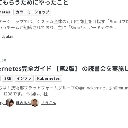
てもらうためにやったこと
netes
カラーミーショップ
ミーショップでは、システム全体の可用性向上を目指す「Boostプ
うチームが組織されており、主に「ShopSet アーキテクチ...
ndyakin
-28
ernetes完全ガイド 【第2版】 の読書会を実
SRE
インフラ
Kubernetes
は！技術部プラットフォームグループの@r_nakamine , @h0mirun_
chi_1208です。 今回は、社...
ryo
ほみるん
ぐらさん