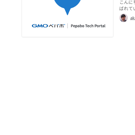
こんに
ばれて
ak