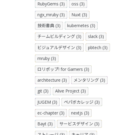
RubyGems (3)
oss (3)
ngx_mruby (3)
Nuxt (3)
技術書典 (3)
kubernetes (3)
チームビルディング (3)
slack (3)
ビジュアルデザイン (3)
pbtech (3)
mruby (3)
ロリポップ! for Gamers (3)
architecture (3)
メンタリング (3)
git (3)
Alive Project (3)
JUGEM (3)
ペパボカレッジ (3)
ec-chapter (3)
nextjs (3)
Bayt (3)
サービスデザイン (3)
ストレージ (3)
キャリア (3)