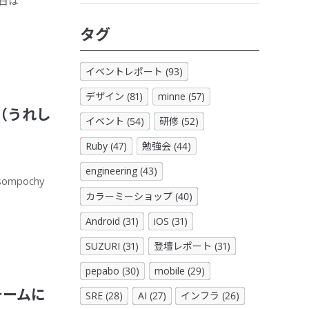
日は
タグ
イベントレポート (93)
デザイン (81)
minne (57)
（うれし
イベント (54)
研修 (52)
Ruby (47)
勉強会 (44)
engineering (43)
pochy
カラーミーショップ (40)
Android (31)
iOS (31)
SUZURI (31)
登壇レポート (31)
pepabo (30)
mobile (29)
チームに
SRE (28)
AI (27)
インフラ (26)