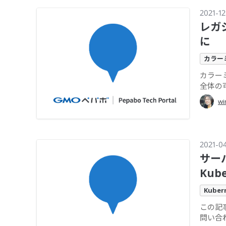
2021-12
レガ
に
カラー
カラー
全体の
wi
2021-0
サー
Ku
Kuber
この記事
問い合わ