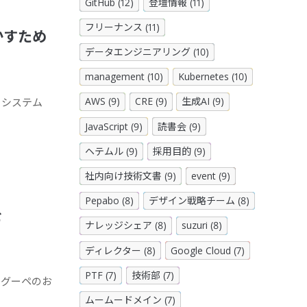
GitHub (12)
登壇情報 (11)
フリーナンス (11)
かすため
データエンジニアリング (10)
management (10)
Kubernetes (10)
AWS (9)
CRE (9)
生成AI (9)
、システム
JavaScript (9)
読書会 (9)
ヘテムル (9)
採用目的 (9)
社内向け技術文書 (9)
event (9)
Pepabo (8)
デザイン戦略チーム (8)
を
ナレッジシェア (8)
suzuri (8)
ディレクター (8)
Google Cloud (7)
PTF (7)
技術部 (7)
よるグーペのお
ムームードメイン (7)