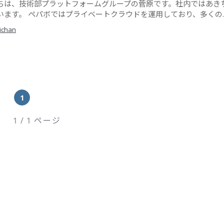
ちは、技術部プラットフォームグループの菅原です。社内ではあき
います。 ペパボではプライベートクラウドを運用しており、多くの..
ichan
1
1 / 1 ページ