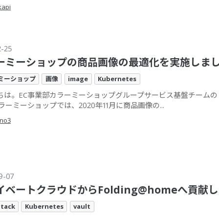
kapi
2-25
ーミーショップの商品画像の最適化を実施しま
ミーショップ
画像
image
Kubernetes
ちは。EC事業部カラーミーショップグループサービス基盤チームの @y
ラーミーショップでは、2020年11月に商品画像の...
no3
9-07
イベートクラウドからFolding@homeへ貢献
tack
Kubernetes
vault