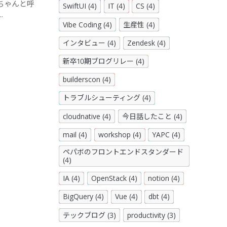
ちゃんと呼
SwiftUI (4)
IT (4)
CS (4)
.
Vibe Coding (4)
生産性 (4)
インタビュー (4)
Zendesk (4)
新卒10期ブログリレー (4)
builderscon (4)
トラブルシューティング (4)
cloudnative (4)
今日話したこと (4)
mail (4)
workshop (4)
YAPC (4)
ペパボのフロントエンドスタンダード
(4)
IA (4)
OpenStack (4)
notion (4)
BigQuery (4)
Vue (4)
dbt (4)
テックブログ (3)
productivity (3)