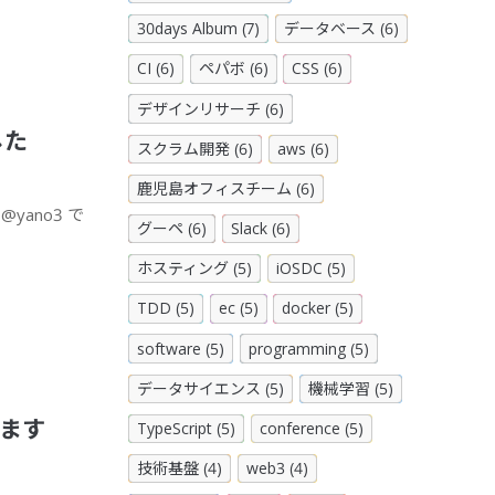
30days Album (7)
データベース (6)
CI (6)
ペパボ (6)
CSS (6)
デザインリサーチ (6)
した
スクラム開発 (6)
aws (6)
鹿児島オフィスチーム (6)
ano3 で
グーペ (6)
Slack (6)
ホスティング (5)
iOSDC (5)
TDD (5)
ec (5)
docker (5)
software (5)
programming (5)
データサイエンス (5)
機械学習 (5)
します
TypeScript (5)
conference (5)
技術基盤 (4)
web3 (4)