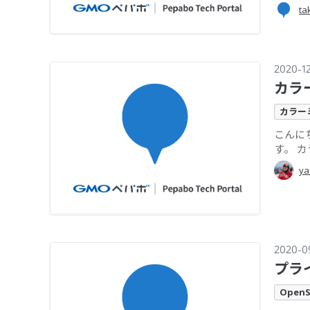
ta
2020-1
カラ
カラー
こんに
す。 カ
ya
2020-0
プラ
OpenS