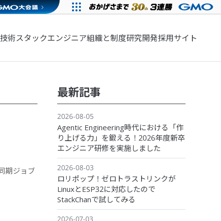
技術スタック
エンジニア組織と制度
研究開発
採用サイト
最新記事
2026-08-05
Agentic Engineering時代における「作
り上げる力」を鍛える！2026年度新卒
エンジニア研修を実施しました
2026-08-03
非同期ジョブ
ロリポップ！ゼロトラストリンクが
LinuxとESP32に対応したので
StackChanで試してみる
2026-07-03