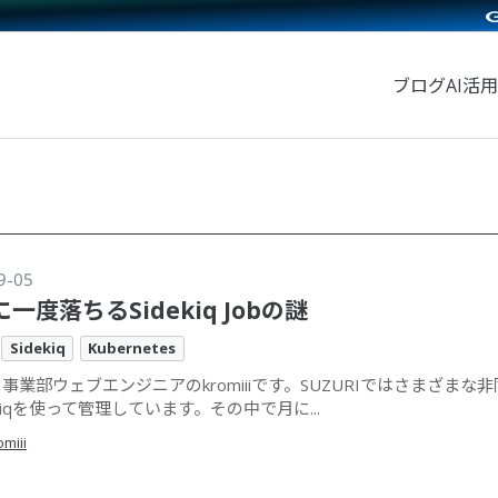
ブログ
AI活用
9-05
一度落ちるSidekiq Jobの謎
Sidekiq
Kubernetes
RI事業部ウェブエンジニアのkromiiiです。SUZURIではさまざまな
ekiqを使って管理しています。その中で月に...
omiii