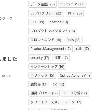
データ基盤 (23)
エンジニア (23)
ECブログリレー (22)
PHP (20)
ロジェク
CTO (19)
hosting (19)
プロダクトマネジメント (18)
フロントエンド (18)
Rails (18)
ProductManagement (17)
rails (17)
security (17)
採用 (17)
施しました
インターンシップ (16)
deux,
ロリポップ (15)
GitHub Actions (14)
鹿児島 (12)
Go (12)
開発プロセス (12)
データ分析 (12)
クリエイターズネットワーク (12)