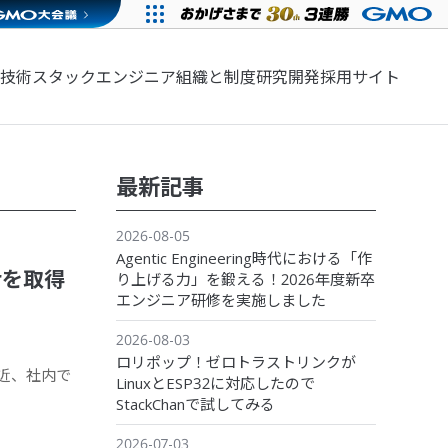
技術スタック
エンジニア組織と制度
研究開発
採用サイト
最新記事
2026-08-05
Agentic Engineering時代における「作
perを取得
り上げる力」を鍛える！2026年度新卒
エンジニア研修を実施しました
2026-08-03
ロリポップ！ゼロトラストリンクが
最近、社内で
LinuxとESP32に対応したので
StackChanで試してみる
2026-07-03