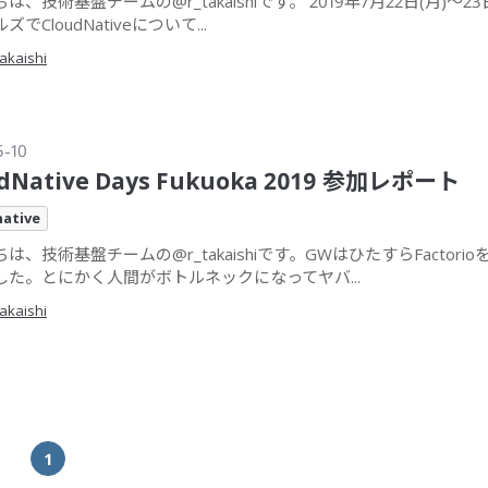
は、技術基盤チームの@r_takaishiです。 2019年7月22日(月)〜23
でCloudNativeについて...
takaishi
5-10
udNative Days Fukuoka 2019 参加レポート
ative
は、技術基盤チームの@r_takaishiです。GWはひたすらFactori
した。とにかく人間がボトルネックになってヤバ...
takaishi
1