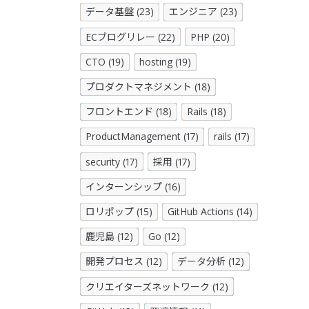
データ基盤 (23)
エンジニア (23)
ECブログリレー (22)
PHP (20)
CTO (19)
hosting (19)
プロダクトマネジメント (18)
フロントエンド (18)
Rails (18)
ProductManagement (17)
rails (17)
security (17)
採用 (17)
インターンシップ (16)
ロリポップ (15)
GitHub Actions (14)
鹿児島 (12)
Go (12)
開発プロセス (12)
データ分析 (12)
クリエイターズネットワーク (12)