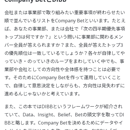
会社または事業部で取り組みたい重要事項が終わらせたい
順で並んでいるリストをCompany Betといいます。たとえ
ば、あなたの事業部、または会社で「次の四半期優先事項
トップ3は何ですか？」という問いに事業部に関わるメン
バー全員が答えられますか？また、全員が答えたトップ3
の優先順位は一致しているでしょうか？各々が自律してや
っていき・のっていきのループをまわしていく中でも、事
業部や会社としての方向性や全体感を持つことは必要で
す。そのためにCompany Betを作って運用していくこと
で、自律して意思決定をしながらも、方向性は見失わずに
進めるんじゃないかと考えています。
また、この本ではDIBBというフレームワークが紹介され
ていて、Data、Insight、Belief、Betの頭文字を取ってDI
BBと略します。Company Betを決めるためにデータやイ