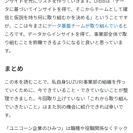
ンサイトを元にリストを作っていきます。DIBBは「デー
タに基づいてインサイトを得て、そこからチームとして確
信と仮説を持ち何に取り組むかを決める」ということです
が、ここは今まさに
データ基盤チームが取り組んでいる
と
ころです。データからインサイトを得て、事業部全体で取
り組むことを俯瞰できるようになると良いと思っていま
す。
まとめ
この本を読むことで、私自身SUZURI事業部の組織を作っ
ていくために、今できていること・できていないことが整
理できました。今回取り上げていない「これから取り組ん
でいきたいこと」はまた別の機会に紹介できれば幸いで
す。
「ユニコーン企業のひみつ」は職種や役職関係なくテック