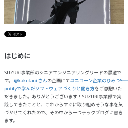
はじめに
SUZURI事業部のシニアエンジニアリングリードの黒瀧で
す。
@kakutani さん
の企画にて
ユニコーン企業のひみつ――S
potifyで学んだソフトウェアづくりと働き方
をご恵贈いた
だきました。ありがとうございます！SUZURI事業部で実
践してきたことと、これからすぐに取り組めそうな事を気
づかせてくれたので、その中から一つテックブログに書き
ます。