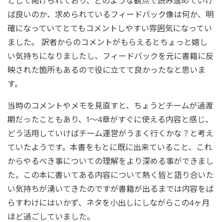
として掲げられており、どのような観点で読み進めていけ
ば良いのか、求められているフィードバック像は何か、明
確になっていてとてもコメントしやすい雰囲気になってい
ました。 訳者からのコメントがもらえるとちょっと嬉し
い気持ちになりましたし、フィードバックを元に書籍に反
映された箇所もあるので役に立てて良かったなと思いま
す。
当時のコメントやメモを見直すと、ちょうどチームが過渡
期だったこともあり、1〜4章がすぐに使える内容と感じ、
どう活用していけばチーム運営がうまく行くかな？と考え
ていたようです。本書をもとに既に出来ていること、これ
からやるべき事についての理解をより深める事ができまし
た。この本に書いてある内容について熱く皆と語り合いた
い気持ちが湧いてきたのですが書籍が出るまでは内容をば
らすわけにはいかず、ネタを小出しにしながらこの4ヶ月
ほど過ごしていました。