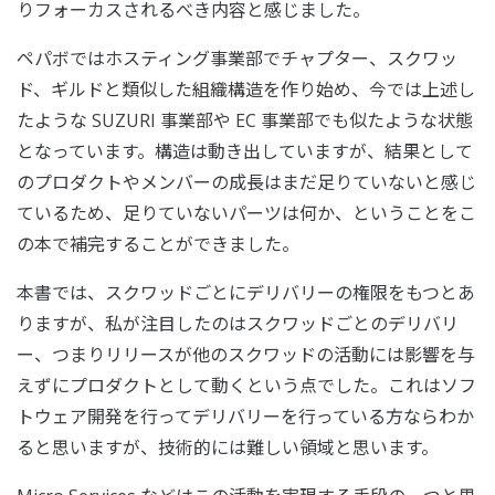
りフォーカスされるべき内容と感じました。
ペパボではホスティング事業部でチャプター、スクワッ
ド、ギルドと類似した組織構造を作り始め、今では上述し
たような SUZURI 事業部や EC 事業部でも似たような状態
となっています。構造は動き出していますが、結果として
のプロダクトやメンバーの成長はまだ足りていないと感じ
ているため、足りていないパーツは何か、ということをこ
の本で補完することができました。
本書では、スクワッドごとにデリバリーの権限をもつとあ
りますが、私が注目したのはスクワッドごとのデリバリ
ー、つまりリリースが他のスクワッドの活動には影響を与
えずにプロダクトとして動くという点でした。これはソフ
トウェア開発を行ってデリバリーを行っている方ならわか
ると思いますが、技術的には難しい領域と思います。