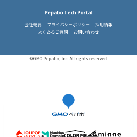
Pepabo Tech Portal
会社概要
プライバシーポリシー
採用情報
よくあるご質問
お問い合わせ
©GMO Pepabo, Inc. All rights reserved.