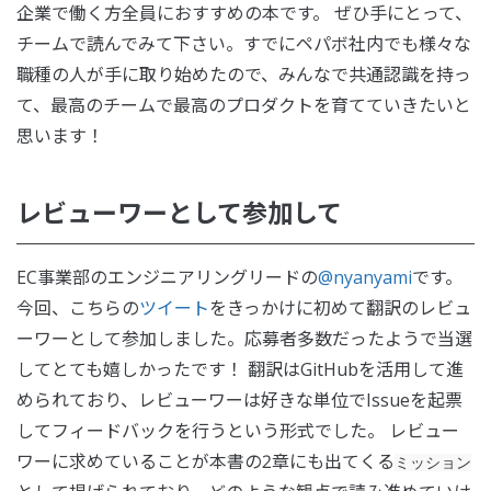
企業で働く方全員におすすめの本です。 ぜひ手にとって、
チームで読んでみて下さい。すでにペパボ社内でも様々な
職種の人が手に取り始めたので、みんなで共通認識を持っ
て、最高のチームで最高のプロダクトを育てていきたいと
思います！
レビューワーとして参加して
EC事業部のエンジニアリングリードの
@nyanyami
です。
今回、こちらの
ツイート
をきっかけに初めて翻訳のレビュ
ーワーとして参加しました。応募者多数だったようで当選
してとても嬉しかったです！ 翻訳はGitHubを活用して進
められており、レビューワーは好きな単位でIssueを起票
してフィードバックを行うという形式でした。 レビュー
ワーに求めていることが本書の2章にも出てくる
ミッション