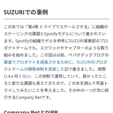
SUZURIでの事例
この本では「第4章 トライブでスケールさせる」に組織の
スケーリングの課題とSpotifyモデルについて書かれてい
ます。Spotifyの組織モデルを参考にSUZURI事業部のプロ
ダクトチームでも、スクワッドやチャプターのような取り
組みを始めました。この話は以前、ペパボテックブログの
最速でプロダクトを成長させるために、SUZURIのプロダ
クトチームの開発体制を見直した話
で書きました。 実際
に4ヶ月くらい、この体制で運用していて、良かったとこ
ろと新たな課題も見えてきたので、この本を読んで早速ト
ライしてみたいことを考えました。その中の一つが次に紹
介するCompany Betです。
Company BetとDIBB