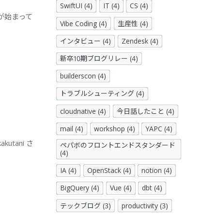
SwiftUI (4)
IT (4)
CS (4)
が始まって
Vibe Coding (4)
生産性 (4)
インタビュー (4)
Zendesk (4)
新卒10期ブログリレー (4)
builderscon (4)
トラブルシューティング (4)
cloudnative (4)
今日話したこと (4)
mail (4)
workshop (4)
YAPC (4)
tani さ
ペパボのフロントエンドスタンダード
(4)
IA (4)
OpenStack (4)
notion (4)
BigQuery (4)
Vue (4)
dbt (4)
テックブログ (3)
productivity (3)