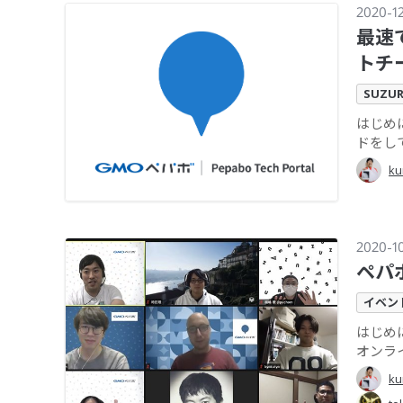
2020-1
最速
トチ
SUZUR
はじめに
ドをして
ku
2020-1
ペパ
イベン
はじめ
オンラ
ku