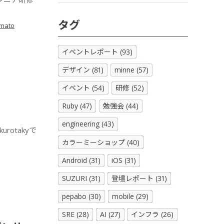
タグ
mato
イベントレポート (93)
デザイン (81)
minne (57)
イベント (54)
研修 (52)
Ruby (47)
勉強会 (44)
engineering (43)
otakyで
カラーミーショップ (40)
Android (31)
iOS (31)
SUZURI (31)
登壇レポート (31)
pepabo (30)
mobile (29)
SRE (28)
AI (27)
インフラ (26)