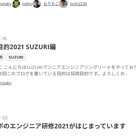
rotaky
tokky
もりたこ
tosh2230
7-16
的2021 SUZURI編
的
SUZURI
に こんにちはSUZURIでシニアエンジニアリングリードをやってお
今回このブログを書いている目的は採用目的です。よろしくお...
rotaky
7-02
ボのエンジニア研修2021がはじまっています