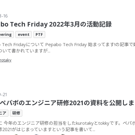
3-16
abo Tech Friday 2022年3月の活動記録
eering
event
PTF
o Tech Fridayについて Pepabo Tech Friday 始まってます!の記
いて書かれていますが...
rotaky
9-21
Oペパボのエンジニア研修2021の資料を公開しま
ニア
研修
 今年のエンジニア研修の担当をしたkurotakyとtokkyです。ペ
2021がはじまっていますという記事を書いて...