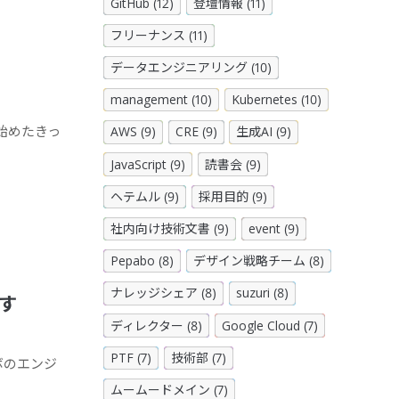
GitHub (12)
登壇情報 (11)
フリーナンス (11)
データエンジニアリング (10)
management (10)
Kubernetes (10)
事で始めたきっ
AWS (9)
CRE (9)
生成AI (9)
JavaScript (9)
読書会 (9)
ヘテムル (9)
採用目的 (9)
社内向け技術文書 (9)
event (9)
Pepabo (8)
デザイン戦略チーム (8)
ナレッジシェア (8)
suzuri (8)
す
ディレクター (8)
Google Cloud (7)
PTF (7)
技術部 (7)
パボのエンジ
ムームードメイン (7)