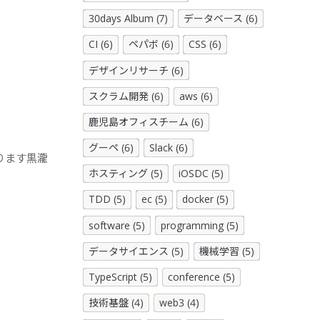
30days Album (7)
データベース (6)
CI (6)
ペパボ (6)
CSS (6)
デザインリサーチ (6)
スクラム開発 (6)
aws (6)
鹿児島オフィスチーム (6)
グーペ (6)
Slack (6)
ります黒瀧
ホスティング (5)
iOSDC (5)
TDD (5)
ec (5)
docker (5)
software (5)
programming (5)
データサイエンス (5)
機械学習 (5)
TypeScript (5)
conference (5)
技術基盤 (4)
web3 (4)