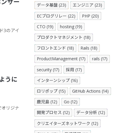
スポンサー
データ基盤 (23)
エンジニア (23)
ECブログリレー (22)
PHP (20)
CTO (19)
hosting (19)
イド3のアイ
プロダクトマネジメント (18)
フロントエンド (18)
Rails (18)
ProductManagement (17)
rails (17)
security (17)
採用 (17)
るように
インターンシップ (16)
ロリポップ (15)
GitHub Actions (14)
鹿児島 (12)
Go (12)
ツでオリジナ
開発プロセス (12)
データ分析 (12)
クリエイターズネットワーク (12)