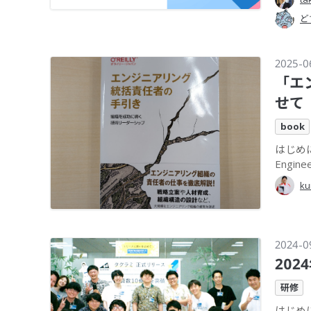
ど
2025-0
「エ
せて
book
はじめに
Enginee
ku
2024-0
20
研修
はじめ