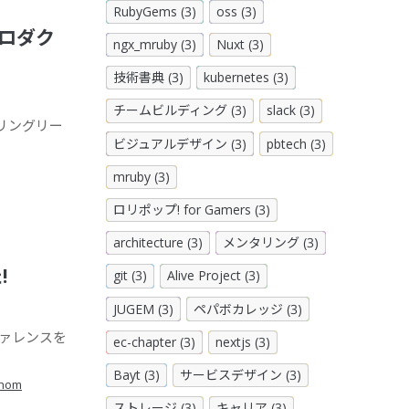
RubyGems (3)
oss (3)
プロダク
ngx_mruby (3)
Nuxt (3)
技術書典 (3)
kubernetes (3)
チームビルディング (3)
slack (3)
アリングリー
ビジュアルデザイン (3)
pbtech (3)
mruby (3)
ロリポップ! for Gamers (3)
architecture (3)
メンタリング (3)
!
git (3)
Alive Project (3)
JUGEM (3)
ペパボカレッジ (3)
ファレンスを
ec-chapter (3)
nextjs (3)
Bayt (3)
サービスデザイン (3)
chom
ストレージ (3)
キャリア (3)