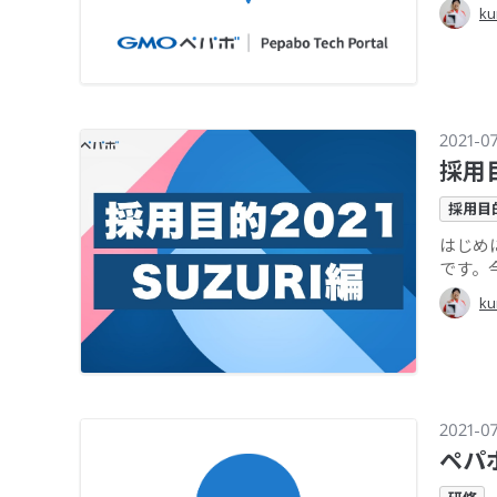
ku
2021-0
採用目
採用目
はじめ
です。
ku
2021-0
ペパ