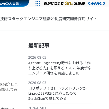
技術スタック
エンジニア組織と制度
研究開発
採用サイト
最新記事
2026-08-05
Agentic Engineering時代における「作
り上げる力」を鍛える！2026年度新卒
エンジニア研修を実施しました
2026-08-03
境を紹介しま
ロリポップ！ゼロトラストリンクが
確認してみ
LinuxとESP32に対応したので
StackChanで試してみる
2026-07-03
donokun