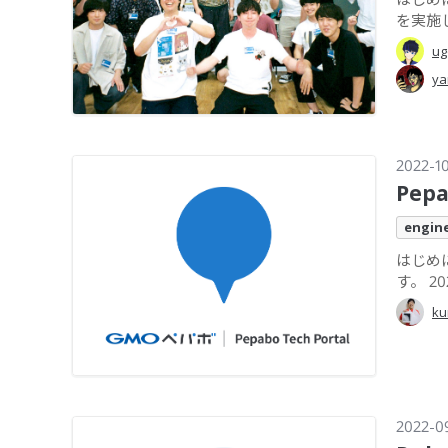
を実施
ug
ya
2022-1
Pep
engin
はじめ
す。 202
ku
2022-0