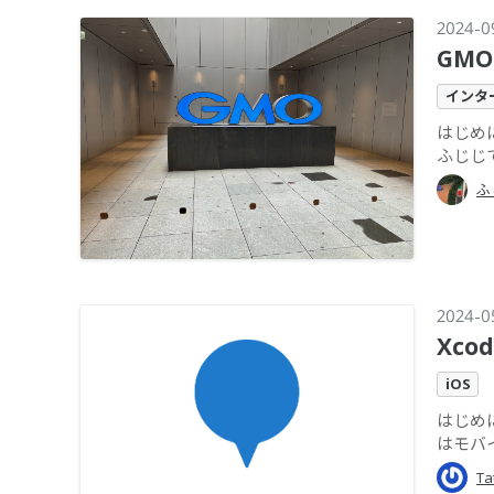
2024-0
GM
インタ
はじめ
ふじじで
ふ
2024-0
Xc
iOS
はじめに
はモバ
Ta