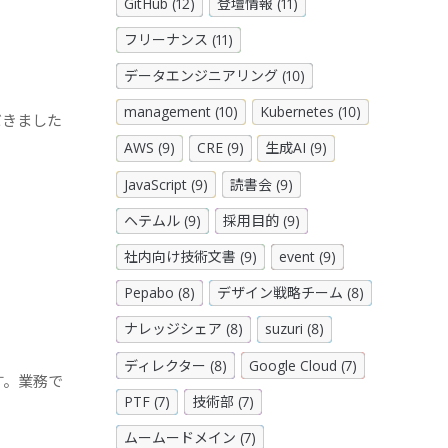
GitHub (12)
登壇情報 (11)
フリーナンス (11)
データエンジニアリング (10)
management (10)
Kubernetes (10)
だきました
AWS (9)
CRE (9)
生成AI (9)
JavaScript (9)
読書会 (9)
ヘテムル (9)
採用目的 (9)
社内向け技術文書 (9)
event (9)
Pepabo (8)
デザイン戦略チーム (8)
ナレッジシェア (8)
suzuri (8)
ディレクター (8)
Google Cloud (7)
す。業務で
PTF (7)
技術部 (7)
ムームードメイン (7)