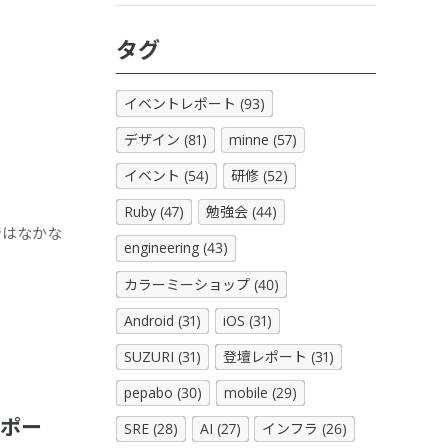
タグ
イベントレポート (93)
デザイン (81)
minne (57)
イベント (54)
研修 (52)
Ruby (47)
勉強会 (44)
ではなかな
engineering (43)
カラーミーショップ (40)
Android (31)
iOS (31)
SUZURI (31)
登壇レポート (31)
pepabo (30)
mobile (29)
会レポー
SRE (28)
AI (27)
インフラ (26)