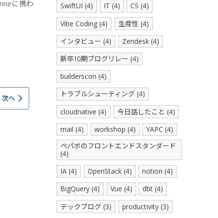
nneに携わ
SwiftUI (4)
IT (4)
CS (4)
Vibe Coding (4)
生産性 (4)
インタビュー (4)
Zendesk (4)
新卒10期ブログリレー (4)
builderscon (4)
トラブルシューティング (4)
次へ
cloudnative (4)
今日話したこと (4)
mail (4)
workshop (4)
YAPC (4)
ペパボのフロントエンドスタンダード
(4)
IA (4)
OpenStack (4)
notion (4)
BigQuery (4)
Vue (4)
dbt (4)
テックブログ (3)
productivity (3)