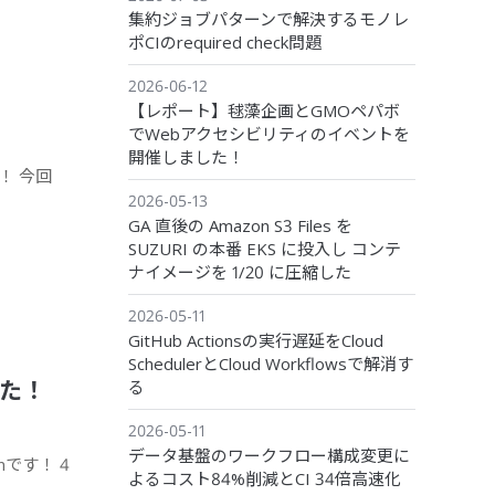
集約ジョブパターンで解決するモノレ
ポCIのrequired check問題
2026-06-12
【レポート】毬藻企画とGMOペパボ
でWebアクセシビリティのイベントを
開催しました！
！ 今回
2026-05-13
GA 直後の Amazon S3 Files を
SUZURI の本番 EKS に投入し コンテ
ナイメージを 1/20 に圧縮した
2026-05-11
GitHub Actionsの実行遅延をCloud
SchedulerとCloud Workflowsで解消す
した！
る
2026-05-11
データ基盤のワークフロー構成変更に
です！ 4
よるコスト84%削減とCI 34倍高速化