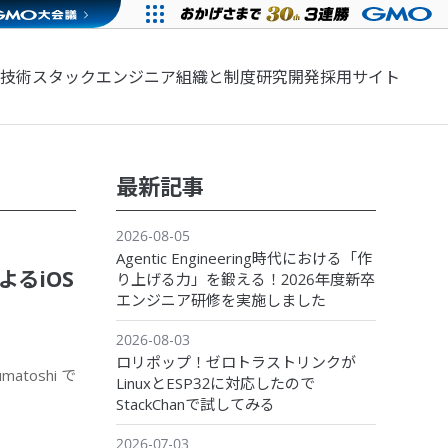
技術スタック
エンジニア組織と制度
研究開発
採用サイト
最新記事
2026-08-05
Agentic Engineering時代における「作
によるiOS
り上げる力」を鍛える！2026年度新卒
エンジニア研修を実施しました
2026-08-03
ロリポップ！ゼロトラストリンクが
atoshi で
LinuxとESP32に対応したので
StackChanで試してみる
2026-07-03