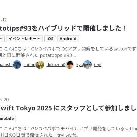
-12
atotips#93をハイブリッドで開催しました！
ト
イベントレポート
iOS
Android
 こんにちは！GMOペパボでiOSアプリ開発をしているsattonです
21日に開催された potatotips #93 ...
atoshi
satton
dokozon0
kyu
tepi
6-20
! Swift Tokyo 2025 にスタッフとして参加しま
mobile
に こんにちは！GMOペパボでモバイルアプリ開発をしているsatton
 11日の3日間で開催された「try! Swift...