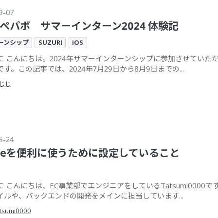
9-07
Oペパボ サマーインターン2024 体験記
ーンシップ
SUZURI
iOS
に こんにちは。2024年サマーインターンシップに参加させていた
す。この記事では、2024年7月29日から8月9日までの...
じじ
5-24
odeを便利に使うために設定していること
 こんにちは、EC事業部でエンジニアをしているTatsumi0000で
イルや、バックエンドの開発をメインに担当しています...
tsumi0000