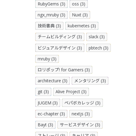
RubyGems (3)
oss (3)
ngx_mruby (3)
Nuxt (3)
技術書典 (3)
kubernetes (3)
チームビルディング (3)
slack (3)
ビジュアルデザイン (3)
pbtech (3)
mruby (3)
ロリポップ! for Gamers (3)
architecture (3)
メンタリング (3)
git (3)
Alive Project (3)
JUGEM (3)
ペパボカレッジ (3)
ec-chapter (3)
nextjs (3)
Bayt (3)
サービスデザイン (3)
ストレージ (3)
キャリア (3)