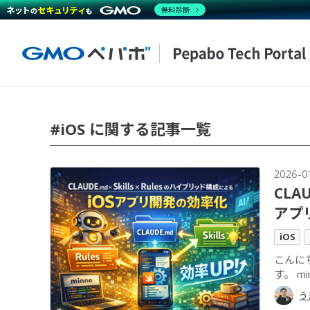
無料診断
#iOS に関する記事一覧
2026-0
CLA
アプ
iOS
こんにち
す。 mi
う