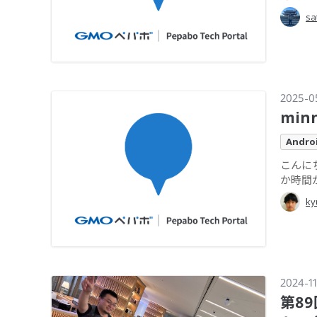
sa
2025-0
min
Andro
こんに
か時間
ky
2024-11
第89