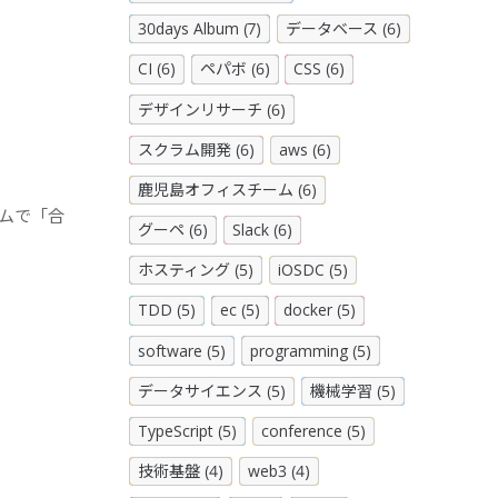
30days Album (7)
データベース (6)
CI (6)
ペパボ (6)
CSS (6)
デザインリサーチ (6)
スクラム開発 (6)
aws (6)
鹿児島オフィスチーム (6)
ームで「合
グーペ (6)
Slack (6)
ホスティング (5)
iOSDC (5)
TDD (5)
ec (5)
docker (5)
software (5)
programming (5)
データサイエンス (5)
機械学習 (5)
TypeScript (5)
conference (5)
技術基盤 (4)
web3 (4)