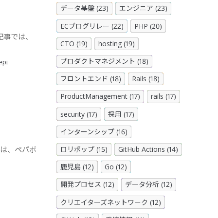
データ基盤 (23)
エンジニア (23)
ECブログリレー (22)
PHP (20)
。 本記事では、
CTO (19)
hosting (19)
プロダクトマネジメント (18)
epi
フロントエンド (18)
Rails (18)
ProductManagement (17)
rails (17)
security (17)
採用 (17)
インターンシップ (16)
ブログは、ペパボ
ロリポップ (15)
GitHub Actions (14)
鹿児島 (12)
Go (12)
開発プロセス (12)
データ分析 (12)
クリエイターズネットワーク (12)