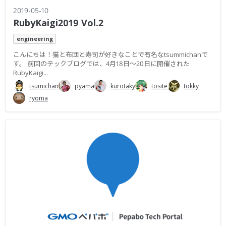
2019-05-10
RubyKaigi2019 Vol.2
engineering
こんにちは！猫と布団と寿司が好きなことで有名なtsummichanで
す。 前回のテックブログでは、4月18日〜20日に開催された
RubyKaigi...
tsumichan
pyama
kurotaky
tosite
tokky
ryoma