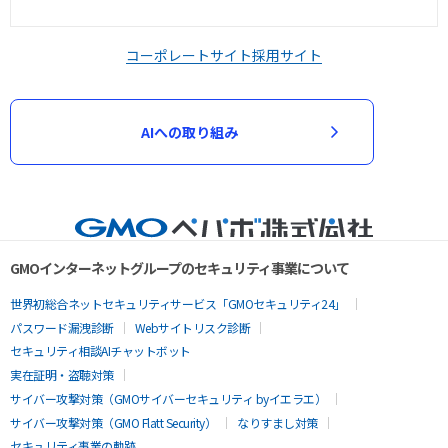
コーポレートサイト
採用サイト
AIへの取り組み
GMOインターネットグループのセキュリティ事業について
世界初総合ネットセキュリティサービス「GMOセキュリティ24」
パスワード漏洩診断
Webサイトリスク診断
セキュリティ相談AIチャットボット
実在証明・盗聴対策
サイバー攻撃対策（GMOサイバーセキュリティ byイエラエ）
サイバー攻撃対策（GMO Flatt Security）
なりすまし対策
セキュリティ事業の軌跡