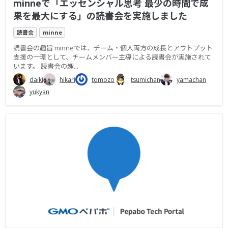
minneで「エッセンシャル思考 最少の時間で成
果を最大にする」の読書会を実施しました
読書会
minne
読書会の趣旨 minneでは、チーム・個人両方の成長とアウトプット
支援の一環として、チームメンバー主導による読書会が実施されて
います。 読書会の趣...
daiki
hikari
tomozo
tsumichan
yamachan
yukyan