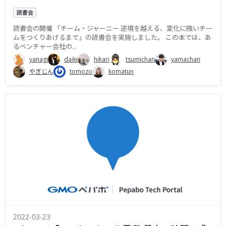
読書会
読書会の開催 「チーム・ジャーニー 逆境を越える、変化に強いチー
ムをつくりあげるまで」の読書会を実施しました。 この本では、あ
るベンチャー会社の...
yanagi
daiki
hikari
tsumichan
yamachan
やぎじん
tomozo
komatun
2022-03-23