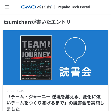
メニューを開く
tsumichanが書いたエントリ
2022-08-19
「チーム・ジャーニー 逆境を越える、変化に強
いチームをつくりあげるまで」の読書会を実施し
ました