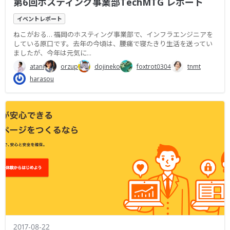
第6回ホスティング事業部TechMTG レポート
イベントレポート
ねこがおる… 福岡のホスティング事業部で、インフラエンジニアを
している原口です。去年の今頃は、腰痛で寝たきり生活を送ってい
ましたが、今年は元気に...
atani
orzup
dojineko
foxtrot0304
tnmt
harasou
2017-08-22