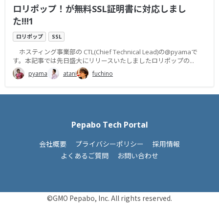
ロリポップ！が無料SSL証明書に対応しまし
た!!!1
ロリポップ
SSL
ホスティング事業部の CTL(Chief Technical Lead)の@pyamaで
す。本記事では先日盛大にリリースいたしましたロリポップの...
pyama
atani
fuchino
Pepabo Tech Portal
会社概要
プライバシーポリシー
採用情報
よくあるご質問
お問い合わせ
©GMO Pepabo, Inc. All rights reserved.