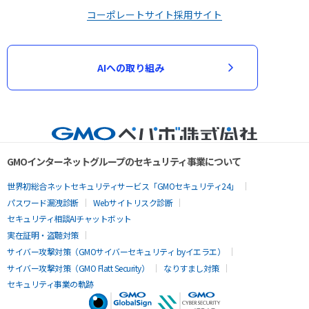
コーポレートサイト
採用サイト
AIへの取り組み
GMOインターネットグループのセキュリティ事業について
世界初総合ネットセキュリティサービス「GMOセキュリティ24」
パスワード漏洩診断
Webサイトリスク診断
セキュリティ相談AIチャットボット
実在証明・盗聴対策
サイバー攻撃対策（GMOサイバーセキュリティ byイエラエ）
サイバー攻撃対策（GMO Flatt Security）
なりすまし対策
セキュリティ事業の軌跡