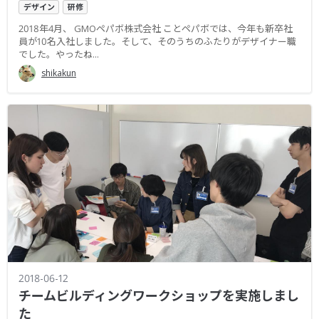
デザイン
研修
2018年4月、 GMOペパボ株式会社 ことペパボでは、今年も新卒社
員が10名入社しました。そして、そのうちのふたりがデザイナー職
でした。やったね...
shikakun
2018-06-12
チームビルディングワークショップを実施しまし
た