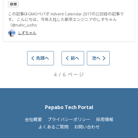
研修
この記事はGMOペパボ Advent Calendar 2017の22日目の記事で
す。 こんにちは、今年入社した新卒エンジニアのしずちゃん
（@nahc_uzihs
しずちゃん
先頭へ
前へ
次へ
4 / 6 ページ
Pepabo Tech Portal
会社概要
プライバシーポリシー
採用情報
よくあるご質問
お問い合わせ