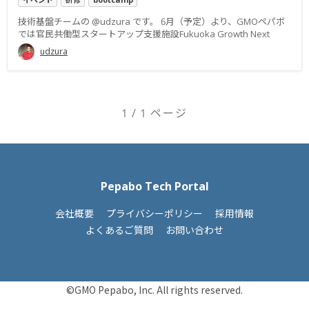
技術基盤チームの @udzura です。 6月（予定）より、GMOペパボ
では官民共働型スタートアップ支援施設Fukuoka Growth Next
udzura
1 / 1 ページ
Pepabo Tech Portal
会社概要
プライバシーポリシー
採用情報
よくあるご質問
お問い合わせ
©GMO Pepabo, Inc. All rights reserved.