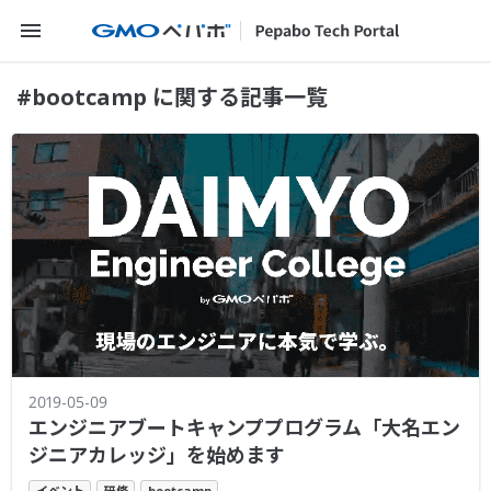
メニューを開く
#bootcamp に関する記事一覧
2019-05-09
エンジニアブートキャンププログラム「大名エン
ジニアカレッジ」を始めます
イベント
研修
bootcamp