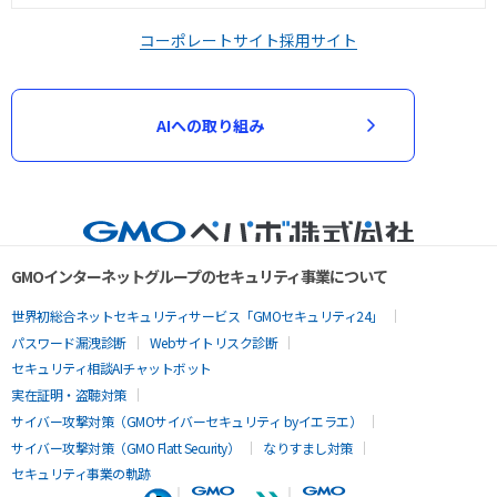
コーポレートサイト
採用サイト
AIへの取り組み
GMOインターネットグループのセキュリティ事業について
世界初総合ネットセキュリティサービス「GMOセキュリティ24」
パスワード漏洩診断
Webサイトリスク診断
セキュリティ相談AIチャットボット
実在証明・盗聴対策
サイバー攻撃対策（GMOサイバーセキュリティ byイエラエ）
サイバー攻撃対策（GMO Flatt Security）
なりすまし対策
セキュリティ事業の軌跡