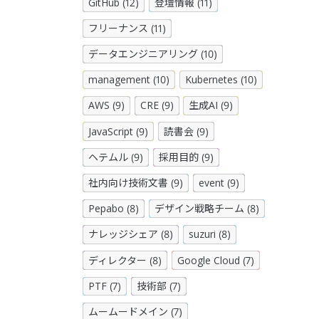
GitHub (12)
登壇情報 (11)
フリーナンス (11)
データエンジニアリング (10)
management (10)
Kubernetes (10)
AWS (9)
CRE (9)
生成AI (9)
JavaScript (9)
読書会 (9)
ヘテムル (9)
採用目的 (9)
社内向け技術文書 (9)
event (9)
Pepabo (8)
デザイン戦略チーム (8)
ナレッジシェア (8)
suzuri (8)
ディレクター (8)
Google Cloud (7)
PTF (7)
技術部 (7)
ムームードメイン (7)