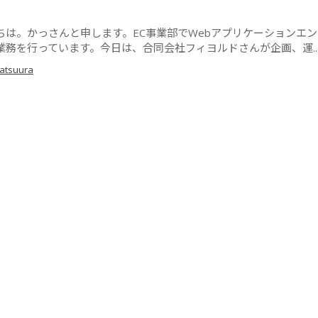
ちは。かっさんと申します。EC事業部でWebアプリケーションエ
業務を行っています。今日は、合同会社フィヨルドさんが企画、運..
atsuura