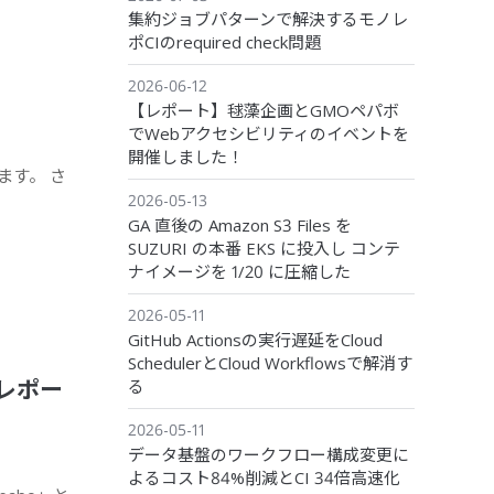
集約ジョブパターンで解決するモノレ
ポCIのrequired check問題
2026-06-12
【レポート】毬藻企画とGMOペパボ
でWebアクセシビリティのイベントを
開催しました！
ます。 さ
2026-05-13
GA 直後の Amazon S3 Files を
SUZURI の本番 EKS に投入し コンテ
ナイメージを 1/20 に圧縮した
2026-05-11
GitHub Actionsの実行遅延をCloud
SchedulerとCloud Workflowsで解消す
催レポー
る
2026-05-11
データ基盤のワークフロー構成変更に
よるコスト84%削減とCI 34倍高速化