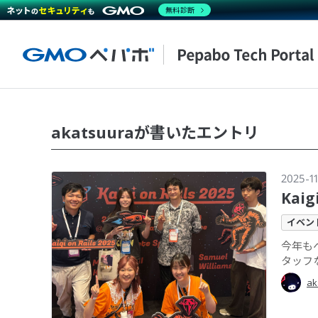
無料診断
akatsuuraが書いたエントリ
2025-11
Kai
イベン
今年もペ
タッフ
ak