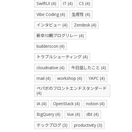
SwiftUI (4)
IT (4)
CS (4)
Vibe Coding (4)
生産性 (4)
インタビュー (4)
Zendesk (4)
新卒10期ブログリレー (4)
builderscon (4)
トラブルシューティング (4)
cloudnative (4)
今日話したこと (4)
mail (4)
workshop (4)
YAPC (4)
ペパボのフロントエンドスタンダード
(4)
IA (4)
OpenStack (4)
notion (4)
BigQuery (4)
Vue (4)
dbt (4)
テックブログ (3)
productivity (3)