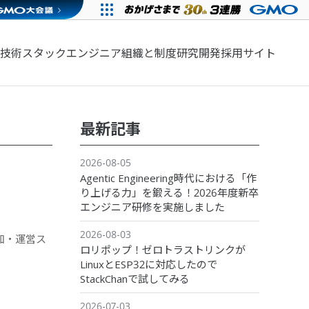
技術スタック
エンジニア組織と制度
研究開発
採用サイト
最新記事
2026-08-05
Agentic Engineering時代における「作
り上げる力」を鍛える！2026年度新卒
エンジニア研修を実施しました
2026-08-03
参加・運営ス
ロリポップ！ゼロトラストリンクが
LinuxとESP32に対応したので
StackChanで試してみる
2026-07-03