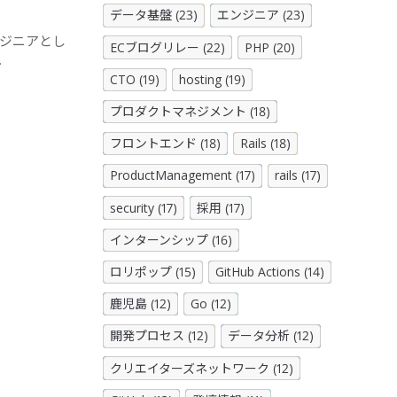
データ基盤 (23)
エンジニア (23)
ンジニアとし
ECブログリレー (22)
PHP (20)
.
CTO (19)
hosting (19)
プロダクトマネジメント (18)
フロントエンド (18)
Rails (18)
ProductManagement (17)
rails (17)
security (17)
採用 (17)
インターンシップ (16)
ロリポップ (15)
GitHub Actions (14)
鹿児島 (12)
Go (12)
開発プロセス (12)
データ分析 (12)
クリエイターズネットワーク (12)