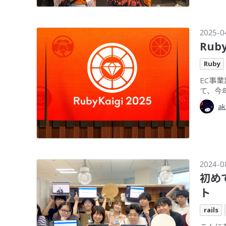
2025-0
Rub
Ruby
EC事業
て、今年
ak
2024-0
初め
ト
rails