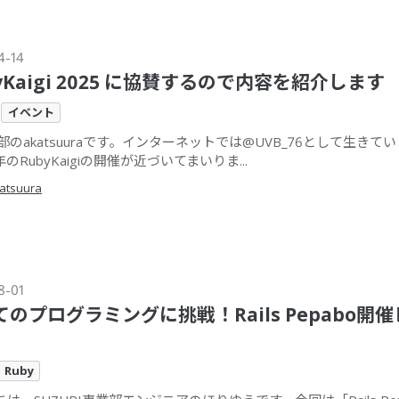
4-14
yKaigi 2025 に協賛するので内容を紹介します
イベント
部のakatsuuraです。インターネットでは@UVB_76として生きてい
のRubyKaigiの開催が近づいてまいりま...
atsuura
8-01
てのプログラミングに挑戦！Rails Pepabo開
Ruby