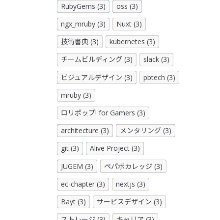
RubyGems (3)
oss (3)
ngx_mruby (3)
Nuxt (3)
技術書典 (3)
kubernetes (3)
チームビルディング (3)
slack (3)
ビジュアルデザイン (3)
pbtech (3)
mruby (3)
ロリポップ! for Gamers (3)
architecture (3)
メンタリング (3)
git (3)
Alive Project (3)
JUGEM (3)
ペパボカレッジ (3)
ec-chapter (3)
nextjs (3)
Bayt (3)
サービスデザイン (3)
ストレージ (3)
キャリア (3)