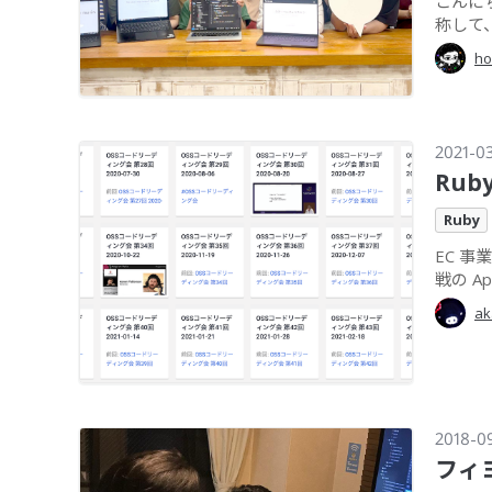
こんにち
称して
ho
2021-0
Ru
Ruby
EC 事業
戦の Ape
ak
2018-0
フィ