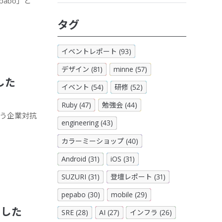
pabo」と
タグ
イベントレポート (93)
デザイン (81)
minne (57)
した
イベント (54)
研修 (52)
Ruby (47)
勉強会 (44)
 という企業対抗
engineering (43)
カラーミーショップ (40)
Android (31)
iOS (31)
SUZURI (31)
登壇レポート (31)
pepabo (30)
mobile (29)
ました
SRE (28)
AI (27)
インフラ (26)