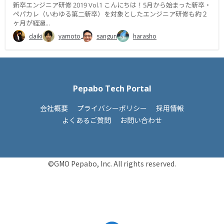
新卒エンジニア研修 2019 Vol.1 こんにちは！5月から始まった新卒・
ペパカレ（いわゆる第二新卒）を対象としたエンジニア研修も約２
ヶ月が経過...
daiki
yamoto
sangun
harasho
Pepabo Tech Portal
会社概要
プライバシーポリシー
採用情報
よくあるご質問
お問い合わせ
©GMO Pepabo, Inc. All rights reserved.