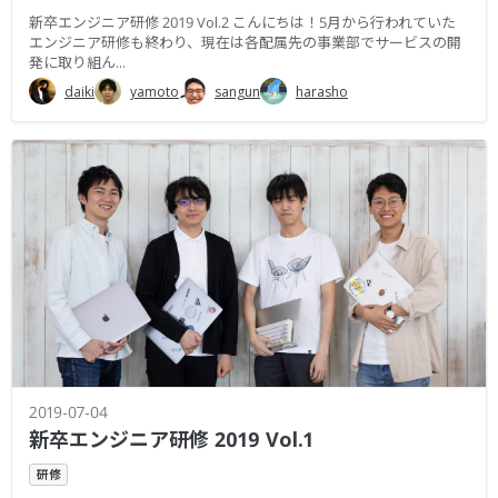
新卒エンジニア研修 2019 Vol.2 こんにちは！5月から行われていた
エンジニア研修も終わり、現在は各配属先の事業部でサービスの開
発に取り組ん...
daiki
yamoto
sangun
harasho
2019-07-04
新卒エンジニア研修 2019 Vol.1
研修