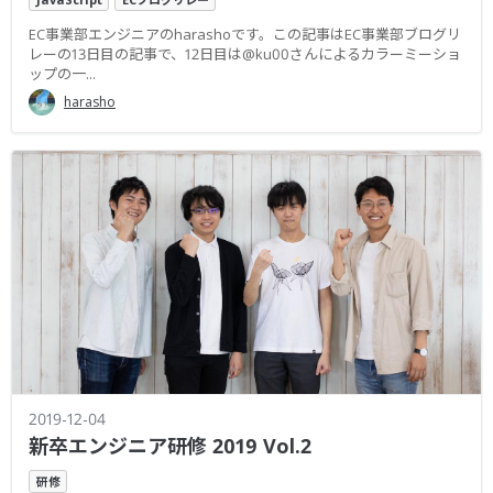
EC事業部エンジニアのharashoです。この記事はEC事業部ブログリ
レーの13日目の記事で、12日目は@ku00さんによるカラーミーショ
ップの一...
harasho
2019-12-04
新卒エンジニア研修 2019 Vol.2
研修