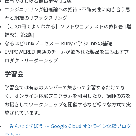
仕事ではじめる機械学習 第2版
エンジニアリング組織論への招待 ~不確実性に向き合う思
考と組織のリファクタリング
【この1冊でよくわかる】ソフトウェアテストの教科書 [増
補改訂 第2版]
なるほどUnixプロセス ― Rubyで学ぶUnixの基礎
EMPOWERED 普通のチームが並外れた製品を生み出すプ
ロダクトリーダーシップ
学習会
学習会では有志のメンバーで集まって学習するだけでな
く、オンライン体験プログラムを利用したり、講師の方を
お招きしてワークショップを開催するなど様々な方式で実
施されています。
「みんなで学ぼう 〜 Google Cloud オンライン体験プログ
ラム 〜 」