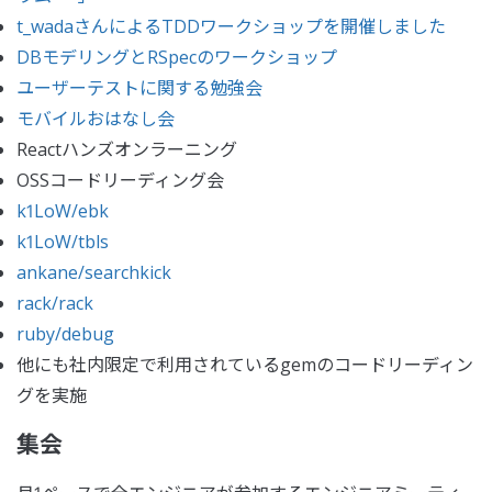
t_wadaさんによるTDDワークショップを開催しました
DBモデリングとRSpecのワークショップ
ユーザーテストに関する勉強会
モバイルおはなし会
Reactハンズオンラーニング
OSSコードリーディング会
k1LoW/ebk
k1LoW/tbls
ankane/searchkick
rack/rack
ruby/debug
他にも社内限定で利用されているgemのコードリーディン
グを実施
集会