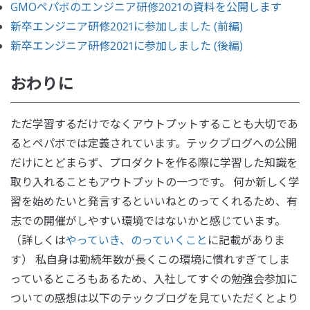
GMOペパボのエンジニア研修2021の資料を公開します
新卒エンジニア研修2021に参加しました (前編)
新卒エンジニア研修2021に参加しました (後編)
おわりに
ただ学習するだけでなくアウトプットすることも大切であ
るとペパボでは定義されています。テックブログへの公開
だけにとどまらず、プロダクトを作る際に学習した知識を
取り入れることもアウトプットの一つです。 何か新しく学
習を始めたいと発言するといいねとのってくれるため、有
志での開催がしやすい環境ではないかと感じています。
（詳しくは
やっていき、のっていくこと
に記載がありま
す） 私自身は勤続年数が長くこの環境に慣れすぎてしま
っているところもあるため、入社してすぐの勉強会参加に
ついての感想は以下のテックブログを見ていただくとより