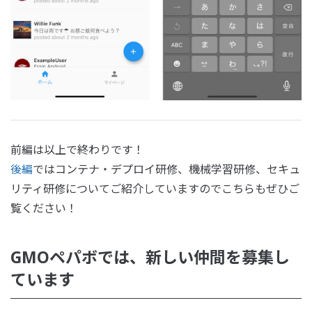
前編は以上で終わりです！
後編
ではコンテナ・デプロイ研修、機械学習研修、セキュ
リティ研修についてご紹介していますのでこちらもぜひご
覧ください！
GMOペパボでは、新しい仲間を募集し
ています