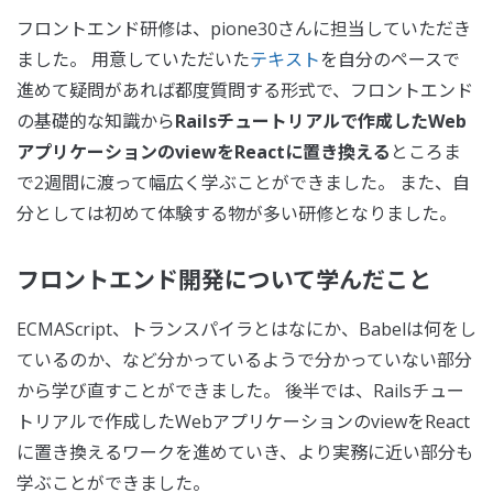
フロントエンド研修は、pione30さんに担当していただき
ました。 用意していただいた
テキスト
を自分のペースで
進めて疑問があれば都度質問する形式で、フロントエンド
の基礎的な知識から
Railsチュートリアルで作成したWeb
アプリケーションのviewをReactに置き換える
ところま
で2週間に渡って幅広く学ぶことができました。 また、自
分としては初めて体験する物が多い研修となりました。
フロントエンド開発について学んだこと
ECMAScript、トランスパイラとはなにか、Babelは何をし
ているのか、など分かっているようで分かっていない部分
から学び直すことができました。 後半では、Railsチュー
トリアルで作成したWebアプリケーションのviewをReact
に置き換えるワークを進めていき、より実務に近い部分も
学ぶことができました。