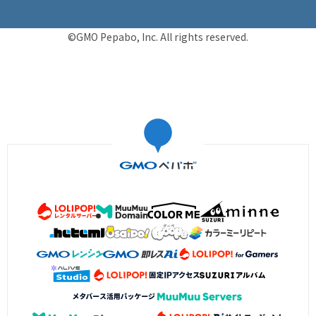
©GMO Pepabo, Inc. All rights reserved.