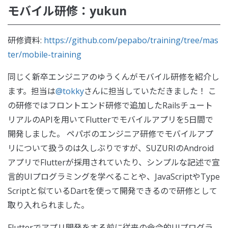
モバイル研修：yukun
研修資料:
https://github.com/pepabo/training/tree/mas
ter/mobile-training
同じく新卒エンジニアのゆうくんがモバイル研修を紹介し
ます。担当は
@tokky
さんに担当していただきました！ こ
の研修ではフロントエンド研修で追加したRailsチュート
リアルのAPIを用いてFlutterでモバイルアプリを5日間で
開発しました。 ペパボのエンジニア研修でモバイルアプ
リについて扱うのは久しぶりですが、SUZURIのAndroid
アプリでFlutterが採用されていたり、シンプルな記述で宣
言的UIプログラミングを学べることや、JavaScriptやType
Scriptと似ているDartを使って開発できるので研修として
取り入れられました。
Flutterでアプリ開発をする前に従来の命令的UIプログラ