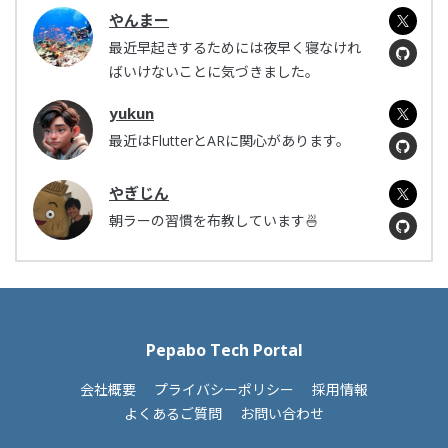
やんまー
最近早起きするためには夜早く寝なけれ
ばいけないことに気づきました。
yukun
最近はFlutterとARに関心があります。
やぎじん
朝ラーの習慣を布教しています🍜
Pepabo Tech Portal
会社概要
プライバシーポリシー
採用情報
よくあるご質問
お問い合わせ