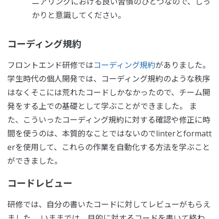
ニアリングにおける良い習慣のひとつなので、しっ
かりと意識してください。
コーディング規約
フロントエンド研修では
コーディング規約
がありました。
学生時代の個人開発では、コーディング規約のような秩序
はなくそこには荒れたコードしかなかったので、チーム開
発をする上での基礎として学ぶことができました。 ま
た、こういったコーディング規約に対する確認や修正に時
間を使うのは、本質的なことではないのでlinterとformatt
erを使用して、これらの作業を自動化する方法を学ぶこと
ができました。
コードレビュー
研修では、自分の書いたコードに対してレビューがもらえ
ました。 いままでは、目的に対するコードを書いて終わ