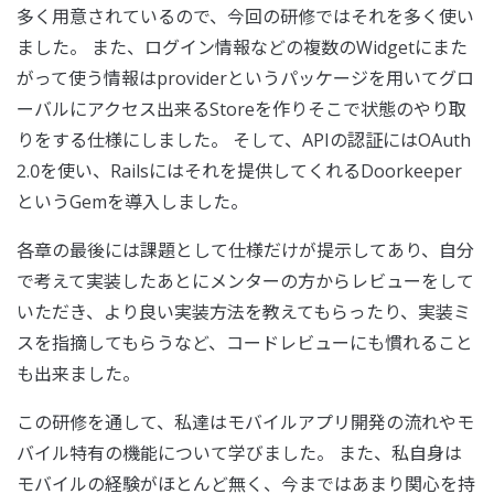
多く用意されているので、今回の研修ではそれを多く使い
ました。 また、ログイン情報などの複数のWidgetにまた
がって使う情報はproviderというパッケージを用いてグロ
ーバルにアクセス出来るStoreを作りそこで状態のやり取
りをする仕様にしました。 そして、APIの認証にはOAuth
2.0を使い、Railsにはそれを提供してくれるDoorkeeper
というGemを導入しました。
各章の最後には課題として仕様だけが提示してあり、自分
で考えて実装したあとにメンターの方からレビューをして
いただき、より良い実装方法を教えてもらったり、実装ミ
スを指摘してもらうなど、コードレビューにも慣れること
も出来ました。
この研修を通して、私達はモバイルアプリ開発の流れやモ
バイル特有の機能について学びました。 また、私自身は
モバイルの経験がほとんど無く、今まではあまり関心を持