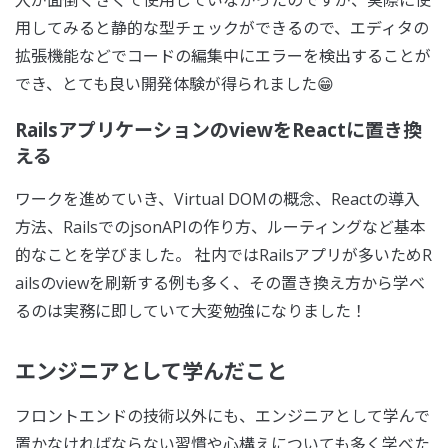
用してみると静的な型チェックができるので、エディタの
拡張機能などでコードの編集中にエラーを検出することが
でき、とても良い開発体験が得られました😁
RailsアプリケーションのviewをReactに置き換
える
ワークを進めていき、Virtual DOMの概念、Reactの導入
方法、RailsでのjsonAPIの作り方、ルーティングなど基本
的なことを学びました。 社内ではRailsアプリが多いためR
ailsのviewを刷新する例も多く、その置き換え方から学べ
るのは実務に即していて大変勉強になりました！
エンジニアとして学んだこと
フロントエンドの技術以外にも、エンジニアとして学んで
置かなければならない習慣や心構えについても多く学べた