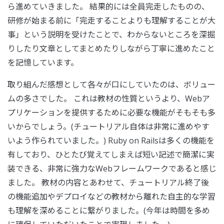
ら進めていきました。 結果的には全員完走したものの、
研修が始まる前に「完走することよりも理解することが大
事」という説明を受けたことで、わからないところを深掘
りしたり文章としてまとめたりしながら丁寧に進めたこと
を記憶しています。
取り組んだ感想として各々が口にしていたのは、ボリュー
ムの多さでした。 これは教材の性質というより、Webア
プリケーションを提供するために必要な機能がそもそも多
いからでしょう。(チュートリアル自体は非常に進めやす
いよう作られていました。) Ruby on Railsは多くの機能を
有しており、ひとたび覚えてしまえば短い記述で簡潔に実
装できる、非常に強力なWebフレームワークであると感じ
ました。 教材の内容とあわせて、チュートリアル終了後
の機能追加やデプロイなどの教材から離れた自主的な学習
も理解を深めることに繋がりました。(今年は時間を多め