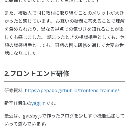
に確保していただいたことで実現しました。)
また、複数人で同じ教材に取り組むことのメリットが大き
かったと感じています。 お互いの疑問に答えることで理解
を深められたり、異なる視点での気づきを知れることが楽
しくも感じました。 詰まったときの相談相手としても、休
憩の談笑相手としても、同期の皆に研修を通して大変お世
話になりました。
2.フロントエンド研修
研修資料:
https://pepabo.github.io/frontend-training/
新卒11期生の
yagijin
です。
最近は、gatsby.jsで作ったブログを少しずつ機能追加して
いって遊んでいます。