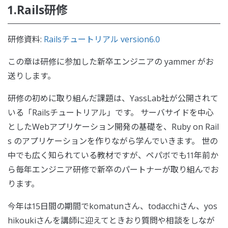
1.Rails研修
研修資料:
Railsチュートリアル version6.0
この章は研修に参加した新卒エンジニアの yammer がお
送りします。
研修の初めに取り組んだ課題は、YassLab社が公開されて
いる「Railsチュートリアル」です。 サーバサイドを中心
としたWebアプリケーション開発の基礎を、Ruby on Rail
s のアプリケーションを作りながら学んでいきます。 世の
中でも広く知られている教材ですが、ペパボでも11年前か
ら毎年エンジニア研修で新卒のパートナーが取り組んでお
ります。
今年は15日間の期間でkomatunさん、todacchiさん、yos
hikoukiさんを講師に迎えてときおり質問や相談をしなが