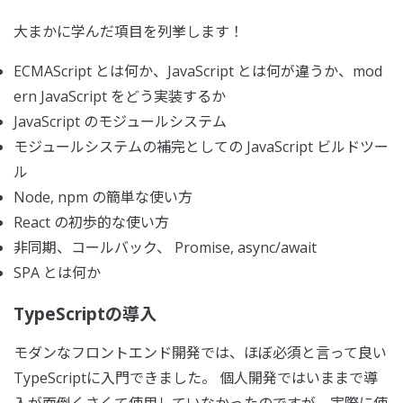
大まかに学んだ項目を列挙します！
ECMAScript とは何か、JavaScript とは何が違うか、mod
ern JavaScript をどう実装するか
JavaScript のモジュールシステム
モジュールシステムの補完としての JavaScript ビルドツー
ル
Node, npm の簡単な使い方
React の初歩的な使い方
非同期、コールバック、 Promise, async/await
SPA とは何か
TypeScriptの導入
モダンなフロントエンド開発では、ほぼ必須と言って良い
TypeScriptに入門できました。 個人開発ではいままで導
入が面倒くさくて使用していなかったのですが、実際に使