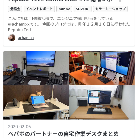
勉強会
イベントレポート
minne
SUZURI
カラーミーショップ
こんにちは！HR統括部で、エンジニア採用担当をしている
@achamixxです。 今回のブログでは、昨年１２月１６日に行われた
Pepabo Tech...
achamixx
2020-02-06
ペパボのパートナーの自宅作業デスクまとめ