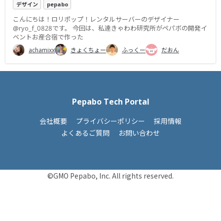
デザイン
pepabo
こんにちは！ロリポップ！レンタルサーバーのデザイナー
@ryo_f_0828です。 今回は、私達きゃわわ研究所がペパボの開発イ
ベントお産合宿で作った
achamixx
きょくちょー
ふっくー
だおん
Pepabo Tech Portal
会社概要
プライバシーポリシー
採用情報
よくあるご質問
お問い合わせ
©GMO Pepabo, Inc. All rights reserved.