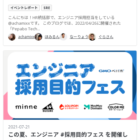
イベントレポート
SRE
こんにちは！HR統括部で、エンジニア採用担当をしている
@achamixxです。 このブログでは、2022/04/26に開催された
「Pepabo Tech...
achamixx
ほみるん
なーりょう
ぐらさん
2021-07-21
この夏、エンジニア #採用目的フェス を開催し