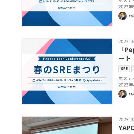
ホスティ
2023年9
ta
2023-0
「Pe
ート
SRE
ホスティ
2023年4
ta
2023-0
YAP