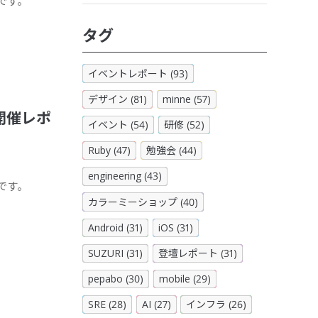
 です。
タグ
イベントレポート (93)
デザイン (81)
minne (57)
り」開催レポ
イベント (54)
研修 (52)
Ruby (47)
勉強会 (44)
engineering (43)
 です。
カラーミーショップ (40)
Android (31)
iOS (31)
SUZURI (31)
登壇レポート (31)
pepabo (30)
mobile (29)
SRE (28)
AI (27)
インフラ (26)