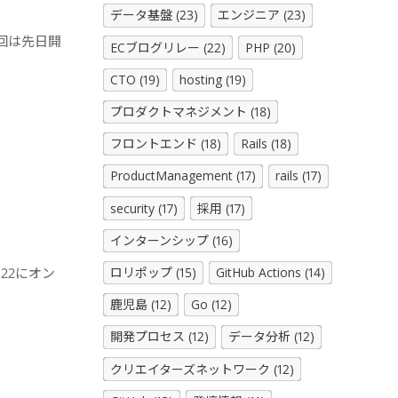
データ基盤 (23)
エンジニア (23)
す。今回は先日開
ECブログリレー (22)
PHP (20)
CTO (19)
hosting (19)
プロダクトマネジメント (18)
フロントエンド (18)
Rails (18)
ProductManagement (17)
rails (17)
security (17)
採用 (17)
インターンシップ (16)
~22にオン
ロリポップ (15)
GitHub Actions (14)
鹿児島 (12)
Go (12)
開発プロセス (12)
データ分析 (12)
クリエイターズネットワーク (12)