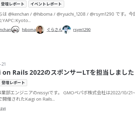
登壇レポート
イベントレポート
 @kenchan / @hiboma / @ryuichi_1208 / @rsym1290 で
PC::Kyoto...
nchan
hiboma
ぐらさん
rsym1290
-21
gi on Rails 2022のスポンサーLTを担当しました
登壇レポート
e事業部エンジニアのnissyiです。 GMOペパボ株式会社は2022/10/21
催されたKaigi on Rails...
ssyi