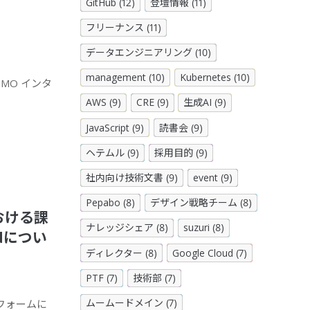
GitHub (12)
登壇情報 (11)
フリーナンス (11)
データエンジニアリング (10)
management (10)
Kubernetes (10)
MO インタ
AWS (9)
CRE (9)
生成AI (9)
JavaScript (9)
読書会 (9)
ヘテムル (9)
採用目的 (9)
社内向け技術文書 (9)
event (9)
Pepabo (8)
デザイン戦略チーム (8)
における課
ナレッジシェア (8)
suzuri (8)
adについ
ディレクター (8)
Google Cloud (7)
PTF (7)
技術部 (7)
ムームードメイン (7)
フォームに