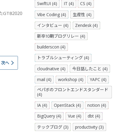
SwiftUI (4)
IT (4)
CS (4)
GTB2020
Vibe Coding (4)
生産性 (4)
インタビュー (4)
Zendesk (4)
新卒10期ブログリレー (4)
builderscon (4)
トラブルシューティング (4)
次へ
cloudnative (4)
今日話したこと (4)
mail (4)
workshop (4)
YAPC (4)
ペパボのフロントエンドスタンダード
(4)
IA (4)
OpenStack (4)
notion (4)
BigQuery (4)
Vue (4)
dbt (4)
テックブログ (3)
productivity (3)