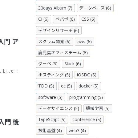
30days Album (7)
データベース (6)
CI (6)
ペパボ (6)
CSS (6)
デザインリサーチ (6)
入門 ア
スクラム開発 (6)
aws (6)
鹿児島オフィスチーム (6)
グーペ (6)
Slack (6)
されました！
ホスティング (5)
iOSDC (5)
TDD (5)
ec (5)
docker (5)
software (5)
programming (5)
データサイエンス (5)
機械学習 (5)
TypeScript (5)
conference (5)
入門 後
技術基盤 (4)
web3 (4)