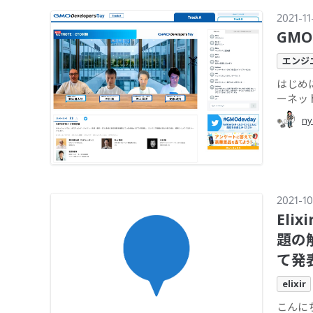
2021-11
GMO
エンジ
はじめに
ーネッ
ny
2021-10
Eli
題の解
て発
elixir
こんに