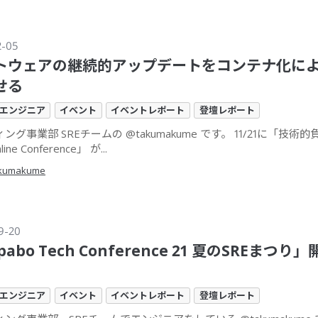
2-05
トウェアの継続的アップデートをコンテナ化に
せる
エンジニア
イベント
イベントレポート
登壇レポート
ング事業部 SREチームの @takumakume です。 11/21に「技術
ine Conference」 が...
kumakume
9-20
pabo Tech Conference 21 夏のSREまつり
エンジニア
イベント
イベントレポート
登壇レポート