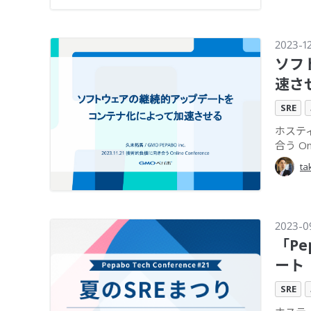
2023-1
ソフ
速さ
SRE
ホスティ
合う Onl
ta
2023-0
「Pe
ート
SRE