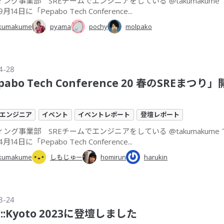
ング事業部 SREチームでエンジニアをしている @takumakume
月14日に「Pepabo Tech Conference...
kumakume
pyama
pochy
molpako
4-28
pabo Tech Conference 20 春のSREまつ
エンジニア
イベント
イベントレポート
登壇レポート
ング事業部 SREチームでエンジニアをしている @takumakume
月14日に「Pepabo Tech Conference...
kumakume
しもじゅー
homirun
harukin
3-24
C::Kyoto 2023に登壇しました