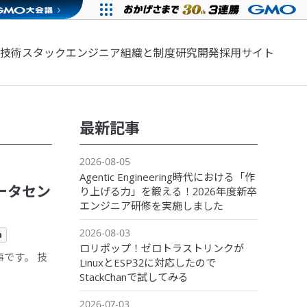
技術スタック
エンジニア組織と制度
研究開発
採用サイト
最新記事
2026-08-05
Agentic Engineering時代における「作
のデータセン
り上げる力」を鍛える！2026年度新卒
エンジニア研修を実施しました
2026-08-03
m
ロリポップ！ゼロトラストリンクが
記事です。 技
LinuxとESP32に対応したので
StackChanで試してみる
2026-07-03