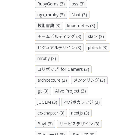
RubyGems (3)
oss (3)
ngx_mruby (3)
Nuxt (3)
技術書典 (3)
kubernetes (3)
チームビルディング (3)
slack (3)
ビジュアルデザイン (3)
pbtech (3)
mruby (3)
ロリポップ! for Gamers (3)
architecture (3)
メンタリング (3)
git (3)
Alive Project (3)
JUGEM (3)
ペパボカレッジ (3)
ec-chapter (3)
nextjs (3)
Bayt (3)
サービスデザイン (3)
ストレージ (3)
キャリア (3)