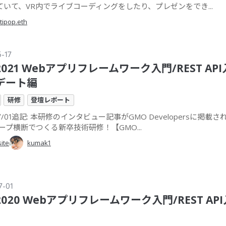
ていて、VR内でライブコーディングをしたり、プレゼンをでき...
tipop.eth
6-17
2021 Webアプリフレームワーク入門/REST API
デート編
研修
登壇レポート
/07/01追記: 本研修のインタビュー記事がGMO Developersに掲載
ープ横断でつくる新卒技術研修！【GMO...
site
kumak1
7-01
2020 Webアプリフレームワーク入門/REST API