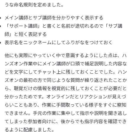
うな命名規則を定めました。
メイン講師とサブ講師を分かりやすく表示する
「サポート講師」と書くと名前が途切れるので「サブ講
師」と短く表記する
表示名をニックネームにしてふりがなをつけておく
他にも実際にやっていく中で意識するようにした点は、ハ
ンズオン作業中にメイン講師が口頭で補足説明した内容な
どを文字にしてチャット上に残しておくことでした。ハン
ズオンの最初の方で同じような質問が繰り返されたことか
ら、聴覚だけの情報を視覚的に残しておくことが必要だと
分かったためです。オンラインだとリアクションが見えづ
らいこともあり、作業に手間取っている様子をすぐに察知
できません。手元の作業に集中して指示や説明を聞き逃し
てしまった参加者向けに、後からでも指示内容を確認でき
るように配慮しました。