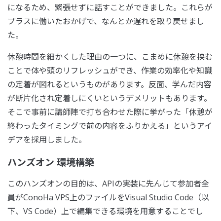
になるため、緊張せずに話すことができました。これらが
プラスに働いたおかげで、なんとか遅れを取り戻せまし
た。
休憩時間を細かくした理由の一つに、こまめに休憩を挟む
ことで体や頭のリフレッシュができ、作業の効率化や知識
の定着が図れるというものがあります。反面、学んだ内容
が断片化され定着しにくいというデメリットもあります。
そこで事前に講師陣で打ち合わせた際に挙がった「休憩が
終わったタイミングで前の内容をふりかえる」というアイ
デアを採用しました。
ハンズオン 環境構築
このハンズオンの目的は、APIの実装に先んじて参加者全
員がConoHa VPS上のファイルをVisual Studio Code（以
下、VS Code）上で編集できる環境を用意することでし