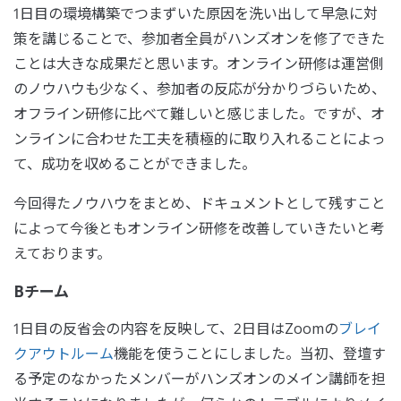
1日目の環境構築でつまずいた原因を洗い出して早急に対
策を講じることで、参加者全員がハンズオンを修了できた
ことは大きな成果だと思います。オンライン研修は運営側
のノウハウも少なく、参加者の反応が分かりづらいため、
オフライン研修に比べて難しいと感じました。ですが、オ
ンラインに合わせた工夫を積極的に取り入れることによっ
て、成功を収めることができました。
今回得たノウハウをまとめ、ドキュメントとして残すこと
によって今後ともオンライン研修を改善していきたいと考
えております。
Bチーム
1日目の反省会の内容を反映して、2日目はZoomの
ブレイ
クアウトルーム
機能を使うことにしました。当初、登壇す
る予定のなかったメンバーがハンズオンのメイン講師を担