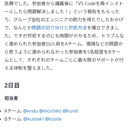
急務でした。参加者から講義後に「VS Codeを再インスト
ールしたら問題解決しました！」という報告をもらった
り、グループ会社のエンジニアの助力を得たりしたおかげ
で、なんとか
問題の切り分けと対処方法
を確立できまし
た。ですが対処するのにも時間がかかるため、トラブルな
く進められた参加者50人弱をAチーム、環境などの問題か
ら思うように進められなかった参加者を5名程度をBチー
ムとして、それぞれのチームごとに最大限のサポートが行
える体制を整えました。
2日目
担当者
Aチーム:
@endu
@mochiko
@kunit
Bチーム:
@kumak1
@tosite