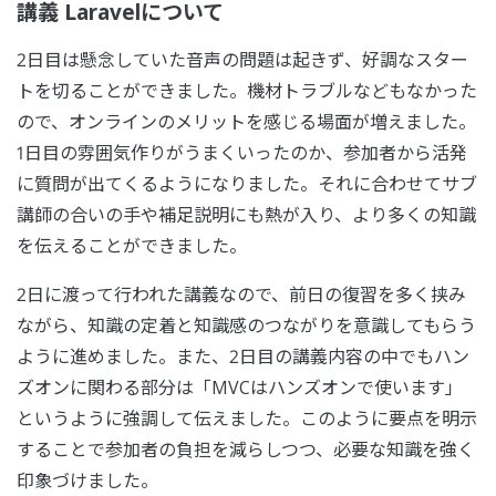
講義 Laravelについて
2日目は懸念していた音声の問題は起きず、好調なスター
トを切ることができました。機材トラブルなどもなかった
ので、オンラインのメリットを感じる場面が増えました。
1日目の雰囲気作りがうまくいったのか、参加者から活発
に質問が出てくるようになりました。それに合わせてサブ
講師の合いの手や補足説明にも熱が入り、より多くの知識
を伝えることができました。
2日に渡って行われた講義なので、前日の復習を多く挟み
ながら、知識の定着と知識感のつながりを意識してもらう
ように進めました。また、2日目の講義内容の中でもハン
ズオンに関わる部分は「MVCはハンズオンで使います」
というように強調して伝えました。このように要点を明示
することで参加者の負担を減らしつつ、必要な知識を強く
印象づけました。