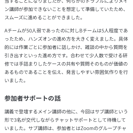
当することになりましたが、何らかのトラブルによりメイ
ン講師が参加できないことを想定して準備していたため、
スムーズに進めることができました。
Aチームが50人弱であったのに対しBチームは5人程度であ
ったため、ハンズオンの進め方を大きく変えました。具体
的には作業ごとに参加者に話しかけ、雑談の中から質問を
引き出すといった進め方です。合わせて少人数で受ける研
修では手詰まりしたケースの共有や質問そのものが価値の
あるものであることを伝え、発言しやすい雰囲気作りを行
いました。
参加者サポートの話
講義で登壇するメイン講師の他に、今回はサブ講師という
形で3名が交代しながらチャットサポートとして待機して
いました。サブ講師は、参加者とはZoomのグループチャ