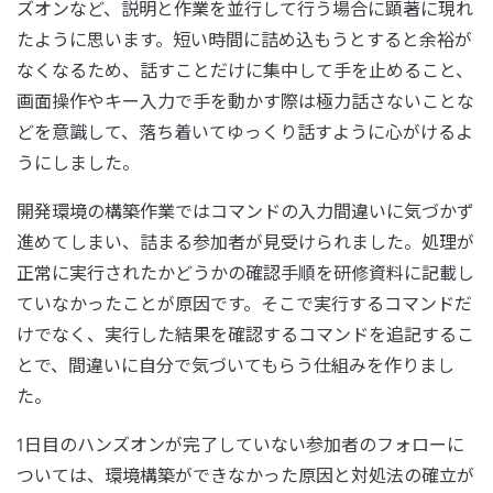
ズオンなど、説明と作業を並行して行う場合に顕著に現れ
たように思います。短い時間に詰め込もうとすると余裕が
なくなるため、話すことだけに集中して手を止めること、
画面操作やキー入力で手を動かす際は極力話さないことな
どを意識して、落ち着いてゆっくり話すように心がけるよ
うにしました。
開発環境の構築作業ではコマンドの入力間違いに気づかず
進めてしまい、詰まる参加者が見受けられました。処理が
正常に実行されたかどうかの確認手順を研修資料に記載し
ていなかったことが原因です。そこで実行するコマンドだ
けでなく、実行した結果を確認するコマンドを追記するこ
とで、間違いに自分で気づいてもらう仕組みを作りまし
た。
1日目のハンズオンが完了していない参加者のフォローに
ついては、環境構築ができなかった原因と対処法の確立が