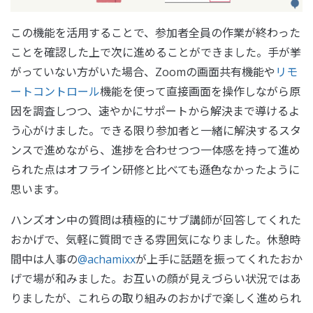
この機能を活用することで、参加者全員の作業が終わった
ことを確認した上で次に進めることができました。手が挙
がっていない方がいた場合、Zoomの画面共有機能や
リモ
ートコントロール
機能を使って直接画面を操作しながら原
因を調査しつつ、速やかにサポートから解決まで導けるよ
う心がけました。できる限り参加者と一緒に解決するスタ
ンスで進めながら、進捗を合わせつつ一体感を持って進め
られた点はオフライン研修と比べても遜色なかったように
思います。
ハンズオン中の質問は積極的にサブ講師が回答してくれた
おかげで、気軽に質問できる雰囲気になりました。休憩時
間中は人事の
@achamixx
が上手に話題を振ってくれたおか
げで場が和みました。お互いの顔が見えづらい状況ではあ
りましたが、これらの取り組みのおかげで楽しく進められ