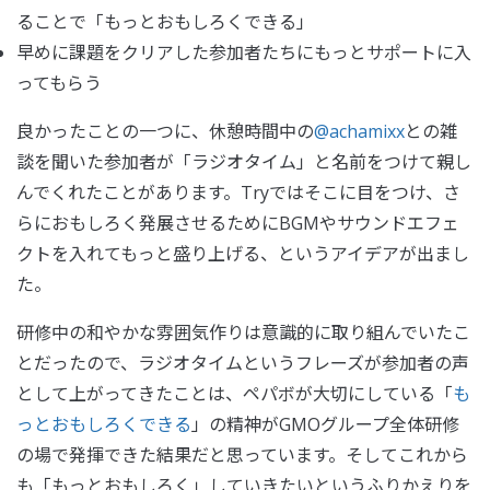
ることで「もっとおもしろくできる」
早めに課題をクリアした参加者たちにもっとサポートに入
ってもらう
良かったことの一つに、休憩時間中の
@achamixx
との雑
談を聞いた参加者が「ラジオタイム」と名前をつけて親し
んでくれたことがあります。Tryではそこに目をつけ、さ
らにおもしろく発展させるためにBGMやサウンドエフェ
クトを入れてもっと盛り上げる、というアイデアが出まし
た。
研修中の和やかな雰囲気作りは意識的に取り組んでいたこ
とだったので、ラジオタイムというフレーズが参加者の声
として上がってきたことは、ペパボが大切にしている「
も
っとおもしろくできる
」の精神がGMOグループ全体研修
の場で発揮できた結果だと思っています。そしてこれから
も「もっとおもしろく」していきたいというふりかえりを