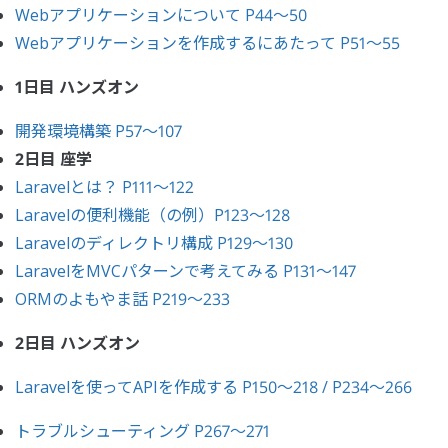
Webアプリケーションについて P44〜50
Webアプリケーションを作成するにあたって P51〜55
1日目 ハンズオン
開発環境構築 P57〜107
2日目 座学
Laravelとは？ P111〜122
Laravelの便利機能（の例）P123〜128
Laravelのディレクトリ構成 P129〜130
LaravelをMVCパターンで考えてみる P131〜147
ORMのよもやま話 P219〜233
2日目 ハンズオン
Laravelを使ってAPIを作成する P150〜218 / P234〜266
トラブルシューティング P267〜271