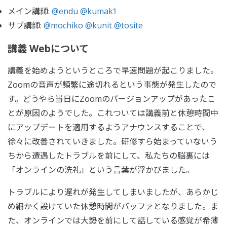
メイン講師:
@endu
@kumak1
サブ講師:
@mochiko
@kunit
@tosite
講義 Webについて
講義を始めようというところで早速問題が起こりました。
Zoomの音声が頻繁に途切れるという事態が発生したので
す。どうやら当日にZoomのバージョンアップがあったこ
とが原因のようでした。これついては講義前と休憩時間中
にアップデートを適用するようアナウンスすることで、
徐々に改善されていきました。研修すら始まっていないう
ちから遭遇したトラブルを前にして、私たちの脳裏には
「オンラインの洗礼」という言葉が浮かびました。
トラブルにより遅れが発生してしまいましたが、あらかじ
め細かく設けていた休憩時間がバッファとなりました。ま
た、オンラインでは大勢を前にして話している感覚が希薄