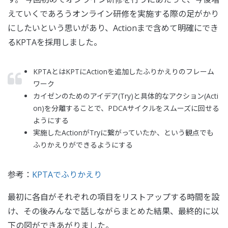
えていくであろうオンライン研修を実施する際の足がかり
にしたいという思いがあり、Actionまで含めて明確にでき
るKPTAを採用しました。
KPTAとはKPTにActionを追加したふりかえりのフレーム
ワーク
カイゼンのためのアイデア(Try)と具体的なアクション(Acti
on)を分離することで、PDCAサイクルをスムーズに回せる
ようにする
実施したActionがTryに繋がっていたか、という観点でも
ふりかえりができるようにする
参考：
KPTAでふりかえり
最初に各自がそれぞれの項目をリストアップする時間を設
け、その後みんなで話しながらまとめた結果、最終的に以
下の図ができあがりました。