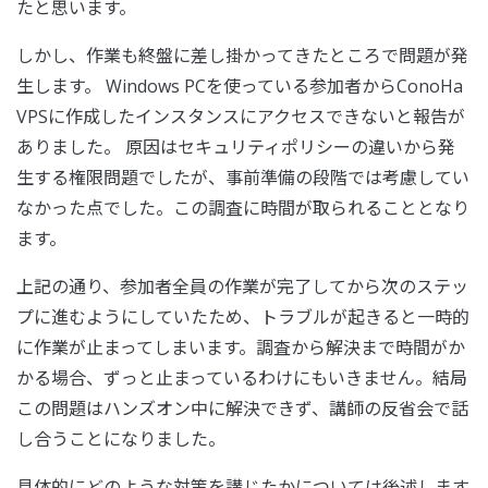
たと思います。
しかし、作業も終盤に差し掛かってきたところで問題が発
生します。 Windows PCを使っている参加者からConoHa
VPSに作成したインスタンスにアクセスできないと報告が
ありました。 原因はセキュリティポリシーの違いから発
生する権限問題でしたが、事前準備の段階では考慮してい
なかった点でした。この調査に時間が取られることとなり
ます。
上記の通り、参加者全員の作業が完了してから次のステッ
プに進むようにしていたため、トラブルが起きると一時的
に作業が止まってしまいます。調査から解決まで時間がか
かる場合、ずっと止まっているわけにもいきません。結局
この問題はハンズオン中に解決できず、講師の反省会で話
し合うことになりました。
具体的にどのような対策を講じたかについては後述します