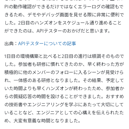
PIの動作確認ができるだけではなくエラーログの確認もで
きるため、デモやデバッグ画面を見せる際に非常に便利で
した。2日目のハンズオンをスケジュール通り進めること
ができたのは、APIテスターのおかげだと思います。
出典：
APIテスターについての記事
1日目の環境構築と比べると2日目の進行は順調そのもので
した。参加者も研修に慣れてきたのか、早く終わった方が
積極的に他のメンバーのフォローに入るシーンが見受けら
れ、一体感のある研修となりました。その結果、予定して
いた時間よりも早くハンズオンが終わったため、参加者か
らの質疑応答の時間を設けることができました。おすすめ
の技術書やエンジニアリングを学ぶにあたって大切にして
いることなど、エンジニアとしての心構えを伝えられたた
め、大変有意義な時間となりました。