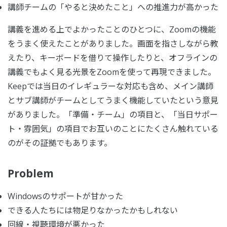
講師チームの「やると決めたこと」への推進力が高かった
講義を進める上でよかったことのひとつに、Zoomの機能
をうまく使えたことがありました。画面を指さしながら教
えたり、キーボードを借りて操作したりと、オフラインの
講義でもよく見る光景をZoomを使って再現できました。
Keepでは当日のイレギュラーな対応も含め、メイン講師
とサブ講師がチームとしてうまく機能していたという意見
がありました。「準備・チーム」の項目と、「当日サポー
ト・雰囲気」の項目でお互いのことにたくさん触れている
のがその証拠でもあります。
Problem
Windowsのサポートが甘かった
できる人たちには物足りなかったかもしれない
回線・視聴環境が悪かった