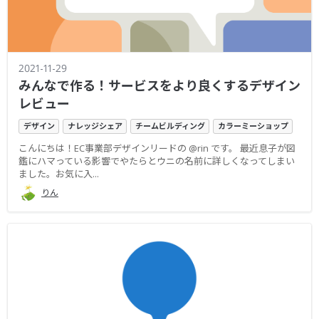
2021-11-29
みんなで作る！サービスをより良くするデザイン
レビュー
デザイン
ナレッジシェア
チームビルディング
カラーミーショップ
こんにちは！EC事業部デザインリードの @rin です。 最近息子が図
鑑にハマっている影響でやたらとウニの名前に詳しくなってしまい
ました。お気に入...
りん