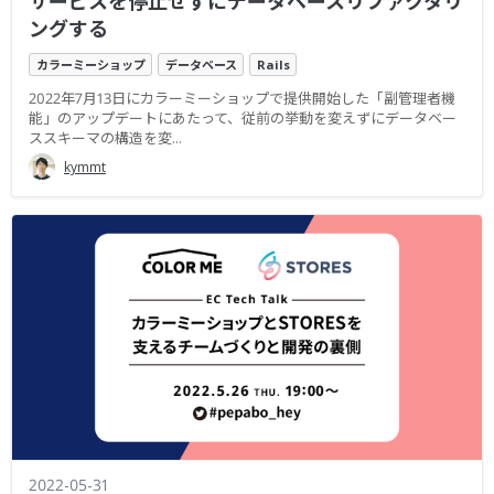
サービスを停止せずにデータベースリファクタリ
ングする
カラーミーショップ
データベース
Rails
2022年7月13日にカラーミーショップで提供開始した「副管理者機
能」のアップデートにあたって、従前の挙動を変えずにデータベー
ススキーマの構造を変...
kymmt
2022-05-31