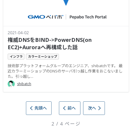
2021-04-02
権威DNSをBIND->PowerDNS(on
EC2)+Auroraへ再構成した話
インフラ
カラーミーショップ
技術部プラットフォームグループのエンジニア、shibatchです。 最
近カラーミーショップのDNSのサーバ引っ越し作業をおこないまし
た。引っ越し...
shibatch
先頭へ
前へ
次へ
2 / 4 ページ