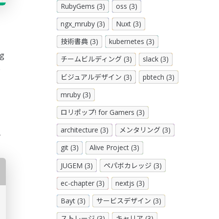
RubyGems (3)
oss (3)
ngx_mruby (3)
Nuxt (3)
技術書典 (3)
kubernetes (3)
g
チームビルディング (3)
slack (3)
e
ビジュアルデザイン (3)
pbtech (3)
mruby (3)
い
ロリポップ! for Gamers (3)
architecture (3)
メンタリング (3)
て
git (3)
Alive Project (3)
JUGEM (3)
ペパボカレッジ (3)
ec-chapter (3)
nextjs (3)
Bayt (3)
サービスデザイン (3)
ストレージ (3)
キャリア (3)