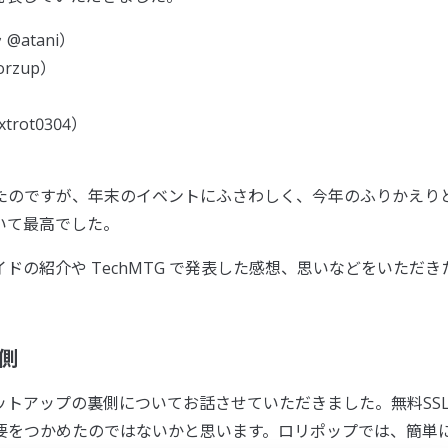
atani）
rzup）
xtrot0304）
たのですが、年末のイベントにふさわしく、今年のふりかえり
いて最高でした。
の紹介や TechMTG で発表した感想、思いなどをいただき
裏側
Lセットアップの裏側についてお話させていただきました。無料SS
要をつかめたのではないかと思います。ロリポップでは、簡単