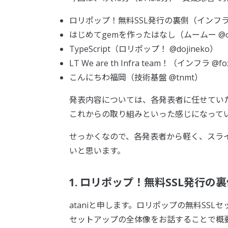
ロリポップ！無料SSL発行の裏側（インフラ @
はじめてgemを作ったはなし（ムームー @o
TypeScript（ロリポップ！ @dojineko）
LT We are th Infra team！（インフラ @fo
こんにちわ福岡（技術基盤 @tnmt）
発表内容については、各発表者に任せてい
これからの取り組みといった感じになって
せっかくなので、各発表者から軽く、スライド
いと思います。
1. ロリポップ！無料SSL発行の
ataniと申します。ロリポップの無料SS
セットアップの全体像をお話することで概