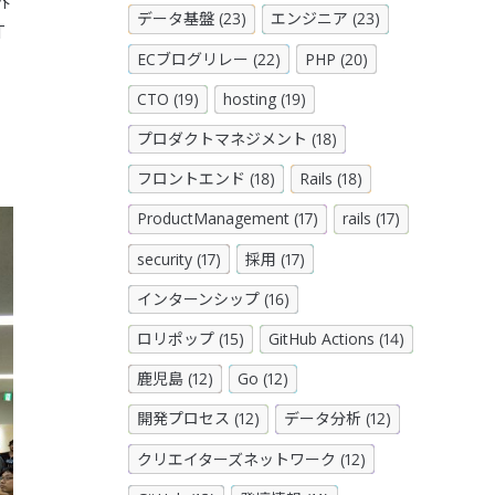
外
データ基盤 (23)
エンジニア (23)
T
ECブログリレー (22)
PHP (20)
CTO (19)
hosting (19)
プロダクトマネジメント (18)
フロントエンド (18)
Rails (18)
ProductManagement (17)
rails (17)
security (17)
採用 (17)
インターンシップ (16)
ロリポップ (15)
GitHub Actions (14)
鹿児島 (12)
Go (12)
開発プロセス (12)
データ分析 (12)
クリエイターズネットワーク (12)