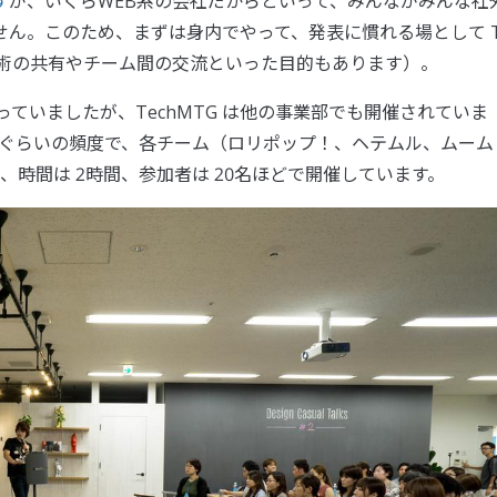
す
が、いくらWEB系の会社だからといって、みんながみんな社
せん。このため、まずは身内でやって、発表に慣れる場として 
、技術の共有やチーム間の交流といった目的もあります）。
っていましたが、TechMTG は他の事業部でも開催されていま
度ぐらいの頻度で、各チーム（ロリポップ！、ヘテムル、ムーム
時間は 2時間、参加者は 20名ほどで開催しています。