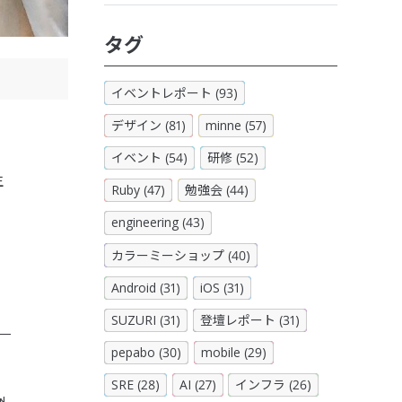
タグ
イベントレポート (93)
デザイン (81)
minne (57)
イベント (54)
研修 (52)
生
Ruby (47)
勉強会 (44)
engineering (43)
カラーミーショップ (40)
Android (31)
iOS (31)
SUZURI (31)
登壇レポート (31)
pepabo (30)
mobile (29)
SRE (28)
AI (27)
インフラ (26)