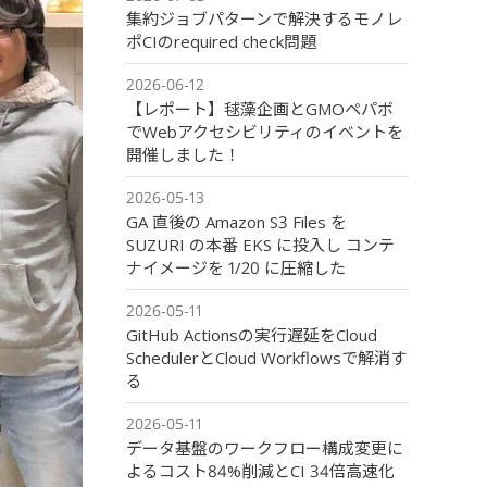
集約ジョブパターンで解決するモノレ
ポCIのrequired check問題
2026-06-12
【レポート】毬藻企画とGMOペパボ
でWebアクセシビリティのイベントを
開催しました！
2026-05-13
GA 直後の Amazon S3 Files を
SUZURI の本番 EKS に投入し コンテ
ナイメージを 1/20 に圧縮した
2026-05-11
GitHub Actionsの実行遅延をCloud
SchedulerとCloud Workflowsで解消す
る
2026-05-11
データ基盤のワークフロー構成変更に
よるコスト84%削減とCI 34倍高速化