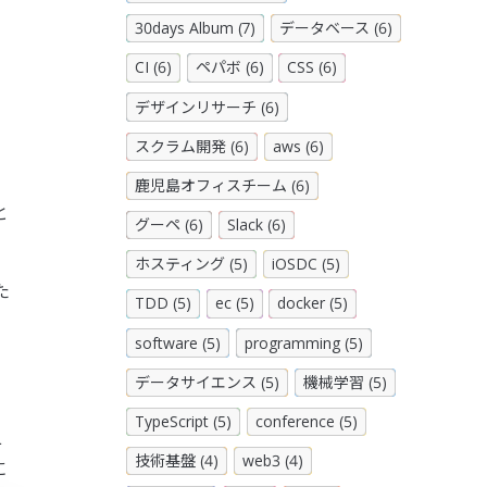
30days Album (7)
データベース (6)
CI (6)
ペパボ (6)
CSS (6)
デザインリサーチ (6)
スクラム開発 (6)
aws (6)
鹿児島オフィスチーム (6)
と
グーペ (6)
Slack (6)
ホスティング (5)
iOSDC (5)
た
TDD (5)
ec (5)
docker (5)
software (5)
programming (5)
データサイエンス (5)
機械学習 (5)
TypeScript (5)
conference (5)
L
技術基盤 (4)
web3 (4)
に