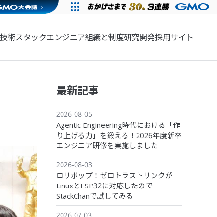
技術スタック
エンジニア組織と制度
研究開発
採用サイト
最新記事
2026-08-05
Agentic Engineering時代における「作
り上げる力」を鍛える！2026年度新卒
エンジニア研修を実施しました
2026-08-03
ロリポップ！ゼロトラストリンクが
LinuxとESP32に対応したので
StackChanで試してみる
2026-07-03