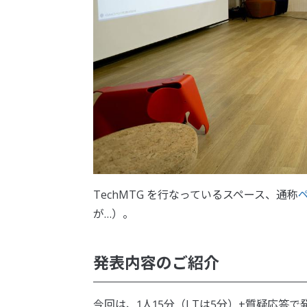
TechMTG を行なっているスペース、通称
が…）。
発表内容のご紹介
今回は、1人15分（LTは5分）+質疑応答