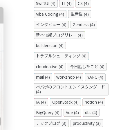
SwiftUI (4)
IT (4)
CS (4)
Vibe Coding (4)
生産性 (4)
インタビュー (4)
Zendesk (4)
新卒10期ブログリレー (4)
builderscon (4)
トラブルシューティング (4)
cloudnative (4)
今日話したこと (4)
mail (4)
workshop (4)
YAPC (4)
ペパボのフロントエンドスタンダード
(4)
IA (4)
OpenStack (4)
notion (4)
BigQuery (4)
Vue (4)
dbt (4)
テックブログ (3)
productivity (3)