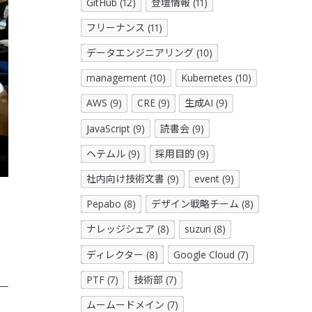
GitHub (12)
登壇情報 (11)
フリーナンス (11)
データエンジニアリング (10)
management (10)
Kubernetes (10)
AWS (9)
CRE (9)
生成AI (9)
JavaScript (9)
読書会 (9)
ヘテムル (9)
採用目的 (9)
社内向け技術文書 (9)
event (9)
Pepabo (8)
デザイン戦略チーム (8)
ナレッジシェア (8)
suzuri (8)
ディレクター (8)
Google Cloud (7)
PTF (7)
技術部 (7)
ムームードメイン (7)