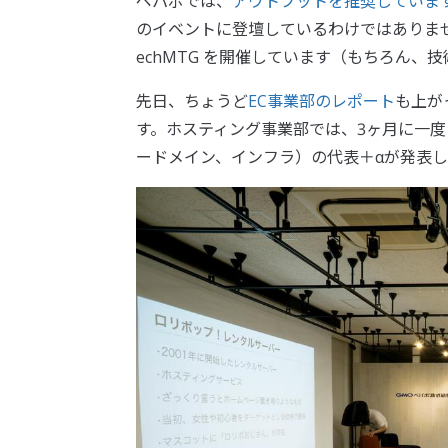
ペパボでは、
アウトプットを推奨していま
のイベントに登壇しているわけではありま
echMTG を開催しています（もちろん
先日、ちょうど
EC事業部のレポート
も上が
す。ホスティング事業部では、3ヶ月に一
ードメイン、インフラ）の代表＋αが発表し、