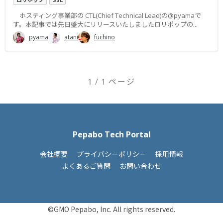
ホスティング事業部の CTL(Chief Technical Lead)の@pyamaで
す。本記事では先日盛大にリリースいたしましたロリポップの...
pyama
atani
fuchino
1 / 1 ページ
Pepabo Tech Portal
会社概要
プライバシーポリシー
採用情報
よくあるご質問
お問い合わせ
©GMO Pepabo, Inc. All rights reserved.