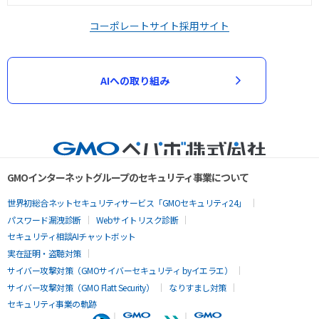
コーポレートサイト
採用サイト
AIへの取り組み
GMOインターネットグループのセキュリティ事業について
世界初総合ネットセキュリティサービス「GMOセキュリティ24」
パスワード漏洩診断
Webサイトリスク診断
セキュリティ相談AIチャットボット
実在証明・盗聴対策
サイバー攻撃対策（GMOサイバーセキュリティ byイエラエ）
サイバー攻撃対策（GMO Flatt Security）
なりすまし対策
セキュリティ事業の軌跡