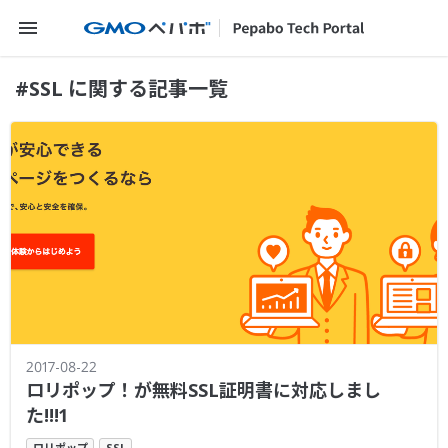
メニューを開く
#SSL に関する記事一覧
2017-08-22
ロリポップ！が無料SSL証明書に対応しまし
た!!!1
ロリポップ
SSL