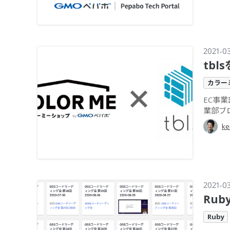
2021-0
tb
カラー
EC事
業部ブロ
ke
2021-0
Ru
Ruby