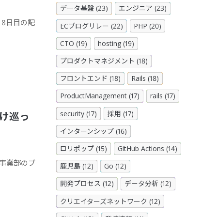
データ基盤 (23)
エンジニア (23)
 8日目の記
ECブログリレー (22)
PHP (20)
CTO (19)
hosting (19)
プロダクトマネジメント (18)
フロントエンド (18)
Rails (18)
ProductManagement (17)
rails (17)
security (17)
採用 (17)
駆け巡っ
インターンシップ (16)
ロリポップ (15)
GitHub Actions (14)
C事業部のブ
鹿児島 (12)
Go (12)
開発プロセス (12)
データ分析 (12)
クリエイターズネットワーク (12)