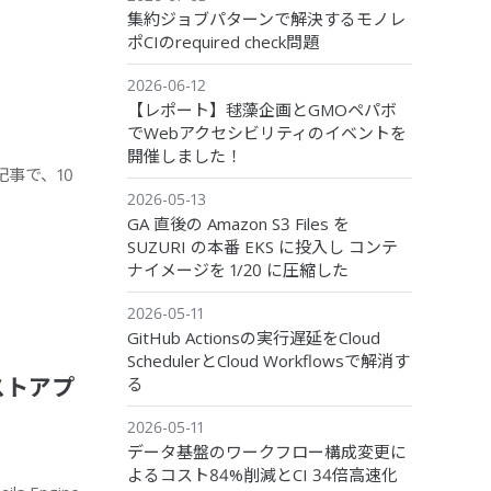
集約ジョブパターンで解決するモノレ
ポCIのrequired check問題
2026-06-12
【レポート】毬藻企画とGMOペパボ
でWebアクセシビリティのイベントを
開催しました！
事で、10
2026-05-13
GA 直後の Amazon S3 Files を
SUZURI の本番 EKS に投入し コンテ
ナイメージを 1/20 に圧縮した
2026-05-11
GitHub Actionsの実行遅延をCloud
SchedulerとCloud Workflowsで解消す
ホストアプ
る
2026-05-11
データ基盤のワークフロー構成変更に
よるコスト84%削減とCI 34倍高速化