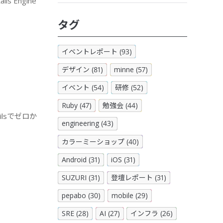
 Engine
タグ
イベントレポート (93)
デザイン (81)
minne (57)
イベント (54)
研修 (52)
Ruby (47)
勉強会 (44)
ilsでゼロか
engineering (43)
カラーミーショップ (40)
Android (31)
iOS (31)
SUZURI (31)
登壇レポート (31)
pepabo (30)
mobile (29)
SRE (28)
AI (27)
インフラ (26)