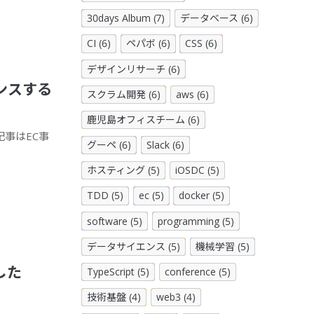
30days Album (7)
データベース (6)
CI (6)
ペパボ (6)
CSS (6)
デザインリサーチ (6)
ンスする
スクラム開発 (6)
aws (6)
鹿児島オフィスチーム (6)
記事はEC事
グーペ (6)
Slack (6)
ホスティング (5)
iOSDC (5)
TDD (5)
ec (5)
docker (5)
software (5)
programming (5)
データサイエンス (5)
機械学習 (5)
した
TypeScript (5)
conference (5)
技術基盤 (4)
web3 (4)