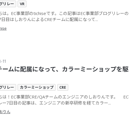
ログリレー
VR
は。EC事業部のtichiseです。この記事はEC事業部ブログリレーの
7日目はしおりんによるCREチームに配属になって...
chise
-11
Eチームに配属になって、カラーミーショップを
ログリレー
カラーミーショップ
CRE
ちは！EC事業部CRE/QAチームのエンジニアのしおりんです。 E
レー7日目の記事は、エンジニアの新卒研修を経てカラー...
おりん