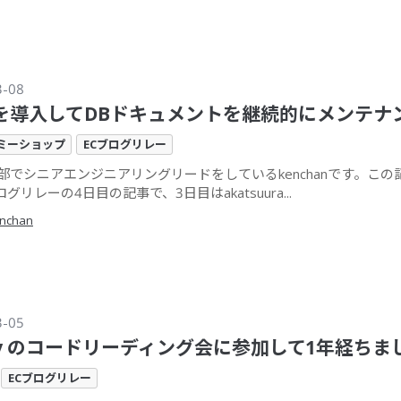
3-08
lsを導入してDBドキュメントを継続的にメンテナ
ミーショップ
ECブログリレー
業部でシニアエンジニアリングリードをしているkenchanです。この
グリレーの4日目の記事で、3日目はakatsuura...
nchan
3-05
by のコードリーディング会に参加して1年経ちま
ECブログリレー