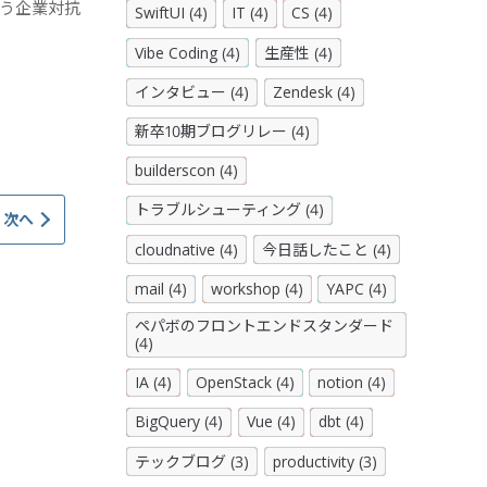
 という企業対抗
SwiftUI (4)
IT (4)
CS (4)
Vibe Coding (4)
生産性 (4)
インタビュー (4)
Zendesk (4)
新卒10期ブログリレー (4)
builderscon (4)
トラブルシューティング (4)
次へ
cloudnative (4)
今日話したこと (4)
mail (4)
workshop (4)
YAPC (4)
ペパボのフロントエンドスタンダード
(4)
IA (4)
OpenStack (4)
notion (4)
BigQuery (4)
Vue (4)
dbt (4)
テックブログ (3)
productivity (3)