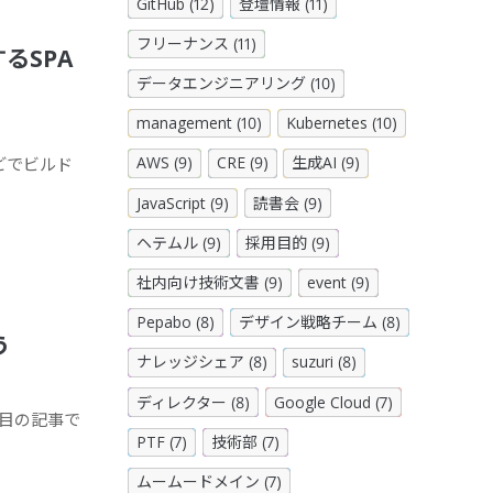
GitHub (12)
登壇情報 (11)
フリーナンス (11)
るSPA
データエンジニアリング (10)
management (10)
Kubernetes (10)
AWS (9)
CRE (9)
生成AI (9)
などでビルド
JavaScript (9)
読書会 (9)
ヘテムル (9)
採用目的 (9)
社内向け技術文書 (9)
event (9)
Pepabo (8)
デザイン戦略チーム (8)
う
ナレッジシェア (8)
suzuri (8)
ディレクター (8)
Google Cloud (7)
日目の記事で
PTF (7)
技術部 (7)
ムームードメイン (7)