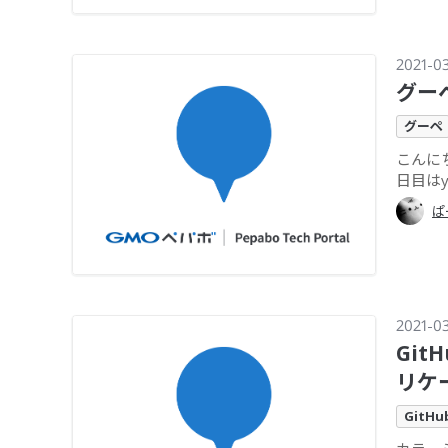
2021-0
グー
グーペ
こんに
日目はya
ぱ
2021-0
Git
リケ
GitHu