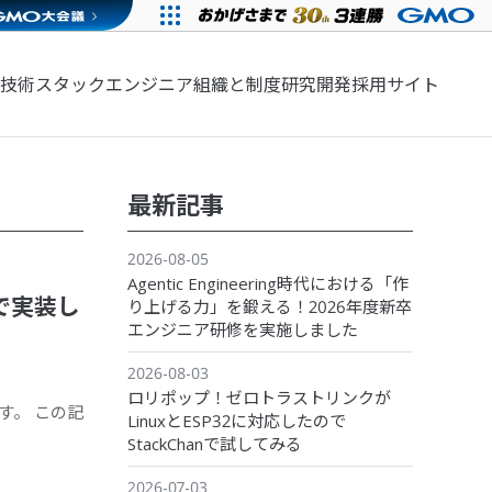
技術スタック
エンジニア組織と制度
研究開発
採用サイト
最新記事
2026-08-05
Agentic Engineering時代における「作
sで実装し
り上げる力」を鍛える！2026年度新卒
エンジニア研修を実施しました
2026-08-03
ロリポップ！ゼロトラストリンクが
す。 この記
LinuxとESP32に対応したので
StackChanで試してみる
2026-07-03