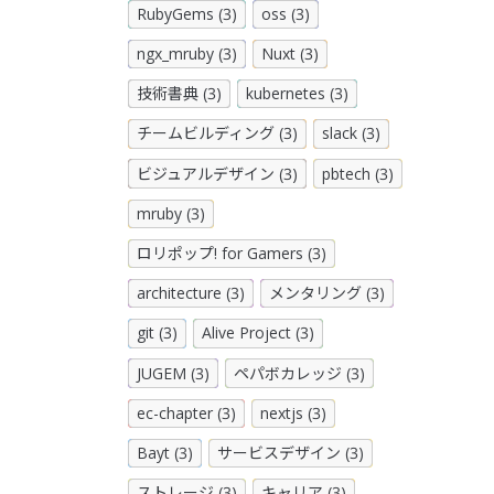
RubyGems (3)
oss (3)
ngx_mruby (3)
Nuxt (3)
技術書典 (3)
kubernetes (3)
チームビルディング (3)
slack (3)
ビジュアルデザイン (3)
pbtech (3)
mruby (3)
ロリポップ! for Gamers (3)
architecture (3)
メンタリング (3)
git (3)
Alive Project (3)
JUGEM (3)
ペパボカレッジ (3)
ec-chapter (3)
nextjs (3)
Bayt (3)
サービスデザイン (3)
ストレージ (3)
キャリア (3)