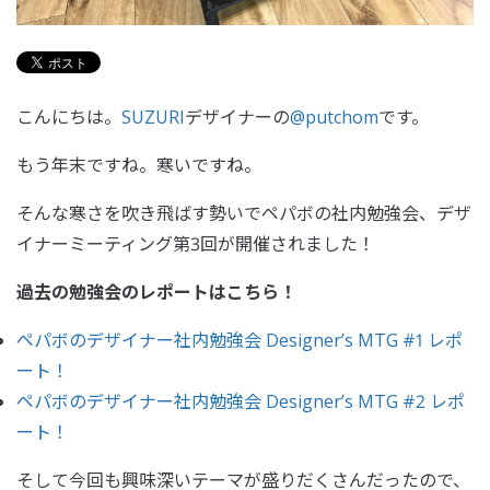
こんにちは。
SUZURI
デザイナーの
@putchom
です。
もう年末ですね。寒いですね。
そんな寒さを吹き飛ばす勢いでペパボの社内勉強会、デザ
イナーミーティング第3回が開催されました！
過去の勉強会のレポートはこちら！
ペパボのデザイナー社内勉強会 Designer’s MTG #1 レポ
ート！
ペパボのデザイナー社内勉強会 Designer’s MTG #2 レポ
ート！
そして今回も興味深いテーマが盛りだくさんだったので、