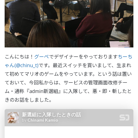
こんにちは！
グーペ
でデザイナーをやっております
ちーち
ゃん(@chinu_t)
です。最近スイッチを買いまして、生まれ
て初めてマリオのゲームをやっています。という話は置い
ておいて、今回私からは、サービスの管理画面改修チー
ム・通称『admin新選組』に入隊して、悪・即・斬したと
きのお話をしました。