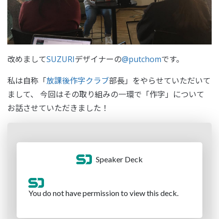
改めまして
SUZURI
デザイナーの
@putchom
です。
私は自称「
放課後作字クラブ
部長」をやらせていただいて
まして、 今回はその取り組みの一環で「作字」について
お話させていただきました！