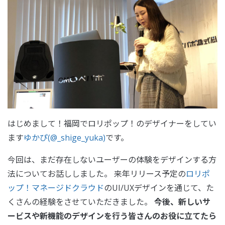
はじめまして！福岡でロリポップ！のデザイナーをしてい
ます
ゆかぴ(@_shige_yuka)
です。
今回は、まだ存在しないユーザーの体験をデザインする方
法についてお話ししました。 来年リリース予定の
ロリポ
ップ！マネージドクラウド
のUI/UXデザインを通じて、た
くさんの経験をさせていただきました。
今後、新しいサ
ービスや新機能のデザインを行う皆さんのお役に立てたら