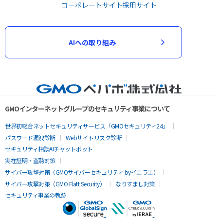
コーポレートサイト
採用サイト
AIへの取り組み
GMOインターネットグループのセキュリティ事業について
世界初総合ネットセキュリティサービス「GMOセキュリティ24」
パスワード漏洩診断
Webサイトリスク診断
セキュリティ相談AIチャットボット
実在証明・盗聴対策
サイバー攻撃対策（GMOサイバーセキュリティ byイエラエ）
サイバー攻撃対策（GMO Flatt Security）
なりすまし対策
セキュリティ事業の軌跡