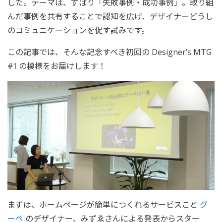
した。テーマは、ずばり「失敗事例・成功事例」。取り組
んだ事例を共有することで認知を広げ、デザイナーどうし
のコミュニケーションを促す試みです。
この記事では、そんな記念すべき初回の Designer’s MTG
#1 の模様をお届けします！
まずは、ホームページが簡単につくれるサービスこと
グ
ーペ
のデザイナー、みずゑさんによる発表からスター