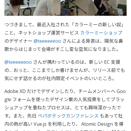
つづきまして、最近入社された「カラーミーの新しい奴」
こと、ネットショップ運営サービス
カラーミーショップ
のデザイナー
@teeeeeeoo
さんによる発表は、陽気な鼻
歌からはじまって会場がすこし変な空気になりました。
@teeeeeeoo
さんが携わっているのは、新しい EC 支援
の… おっと、ここまでしか書けませんが、リリース前でも
気にせず話せるのが社内限定イベントのいいところ。
Adobe XD だけでデザインしたり、チームメンバーへ Goo
gle フォームを使ったデザイン案の人気投票をしてブラッ
シュアップを重ねたプロセスは、とても興味深かったで
す。また、先日
ペパボテックカンファレンス
もあって社
内の熱が高い Vue.js を利用したり、 Atomic Design を導