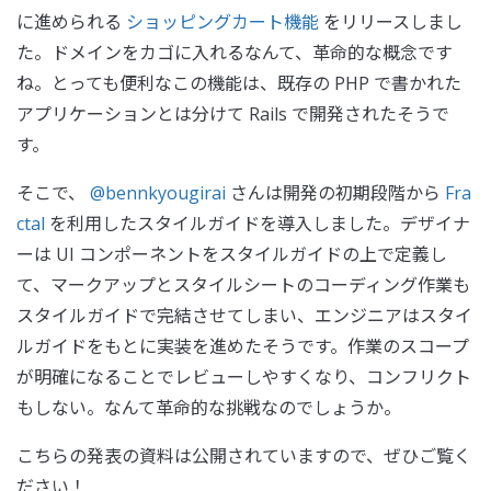
に進められる
ショッピングカート機能
をリリースしまし
た。ドメインをカゴに入れるなんて、革命的な概念です
ね。とっても便利なこの機能は、既存の PHP で書かれた
アプリケーションとは分けて Rails で開発されたそうで
す。
そこで、
@bennkyougirai
さんは開発の初期段階から
Fra
ctal
を利用したスタイルガイドを導入しました。デザイナ
ーは UI コンポーネントをスタイルガイドの上で定義し
て、マークアップとスタイルシートのコーディング作業も
スタイルガイドで完結させてしまい、エンジニアはスタイ
ルガイドをもとに実装を進めたそうです。作業のスコープ
が明確になることでレビューしやすくなり、コンフリクト
もしない。なんて革命的な挑戦なのでしょうか。
こちらの発表の資料は公開されていますので、ぜひご覧く
ださい！