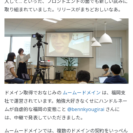
入して… といった、フロントエンドの面でも新しい試みに
取り組まれていました。リリースがまちどおしいなあ。
ドメイン取得でおなじみの
ムームードメイン
は、福岡支
社で運営されています。勉強大好きなくせにハンドルネー
ムが自虐的な福岡の変態こと
@bennkyougirai
さんに
は、中継で発表していただきました。
ムームードメインでは、複数のドメインの契約をいっぺん