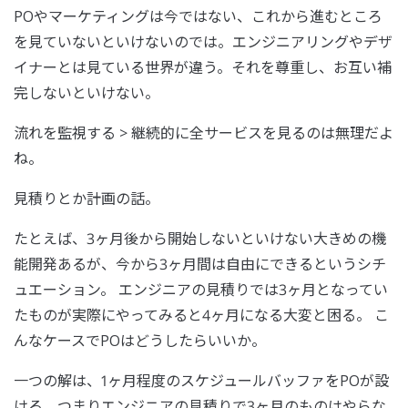
POやマーケティングは今ではない、これから進むところ
を見ていないといけないのでは。エンジニアリングやデザ
イナーとは見ている世界が違う。それを尊重し、お互い補
完しないといけない。
流れを監視する > 継続的に全サービスを見るのは無理だよ
ね。
見積りとか計画の話。
たとえば、3ヶ月後から開始しないといけない大きめの機
能開発あるが、今から3ヶ月間は自由にできるというシチ
ュエーション。 エンジニアの見積りでは3ヶ月となってい
たものが実際にやってみると4ヶ月になる大変と困る。 こ
んなケースでPOはどうしたらいいか。
一つの解は、1ヶ月程度のスケジュールバッファをPOが設
ける。つまりエンジニアの見積りで3ヶ月のものはやらな