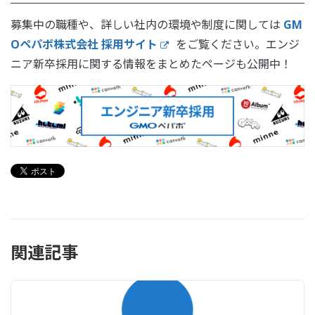
募集中の職種や、詳しい社内の環境や制度に関しては
GM
Oペパボ株式会社 採用サイト
をご覧ください。エンジ
ニア新卒採用に関する情報をまとめたページも公開中！
関連記事