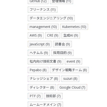
GitHub (12)
登壇情報 (11)
フリーナンス (11)
データエンジニアリング (10)
management (10)
Kubernetes (10)
AWS (9)
CRE (9)
生成AI (9)
JavaScript (9)
読書会 (9)
ヘテムル (9)
採用目的 (9)
社内向け技術文書 (9)
event (9)
Pepabo (8)
デザイン戦略チーム (8)
ナレッジシェア (8)
suzuri (8)
ディレクター (8)
Google Cloud (7)
PTF (7)
技術部 (7)
ムームードメイン (7)