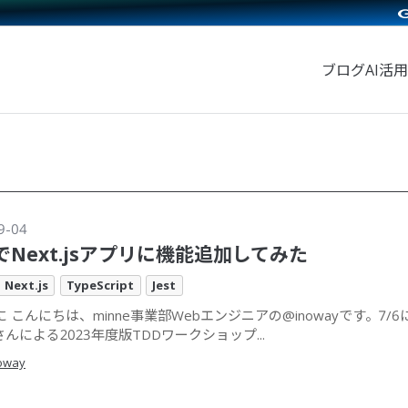
ブログ
AI活用
9-04
でNext.jsアプリに機能追加してみた
Next.js
TypeScript
Jest
 こんにちは、minne事業部Webエンジニアの@inowayです。7/
aさんによる2023年度版TDDワークショップ...
oway