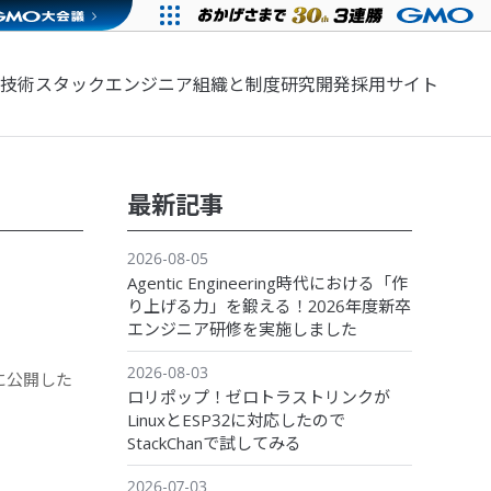
技術スタック
エンジニア組織と制度
研究開発
採用サイト
最新記事
2026-08-05
Agentic Engineering時代における「作
り上げる力」を鍛える！2026年度新卒
エンジニア研修を実施しました
2026-08-03
6に公開した
ロリポップ！ゼロトラストリンクが
LinuxとESP32に対応したので
StackChanで試してみる
2026-07-03