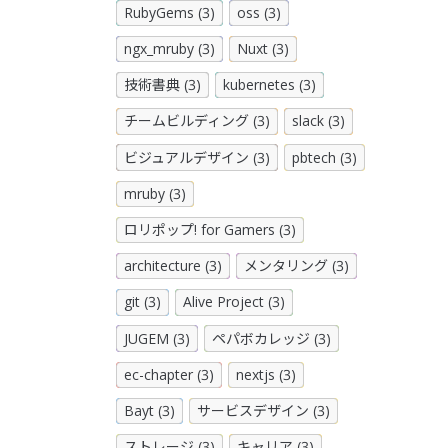
RubyGems (3)
oss (3)
ngx_mruby (3)
Nuxt (3)
技術書典 (3)
kubernetes (3)
チームビルディング (3)
slack (3)
ビジュアルデザイン (3)
pbtech (3)
mruby (3)
ロリポップ! for Gamers (3)
architecture (3)
メンタリング (3)
git (3)
Alive Project (3)
JUGEM (3)
ペパボカレッジ (3)
ec-chapter (3)
nextjs (3)
Bayt (3)
サービスデザイン (3)
ストレージ (3)
キャリア (3)