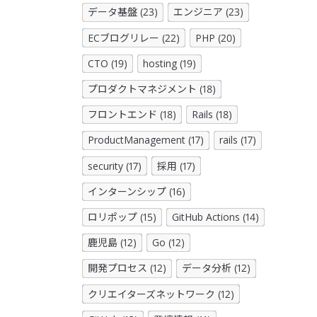
データ基盤 (23)
エンジニア (23)
ECブログリレー (22)
PHP (20)
CTO (19)
hosting (19)
プロダクトマネジメント (18)
フロントエンド (18)
Rails (18)
ProductManagement (17)
rails (17)
security (17)
採用 (17)
インターンシップ (16)
ロリポップ (15)
GitHub Actions (14)
鹿児島 (12)
Go (12)
開発プロセス (12)
データ分析 (12)
クリエイターズネットワーク (12)