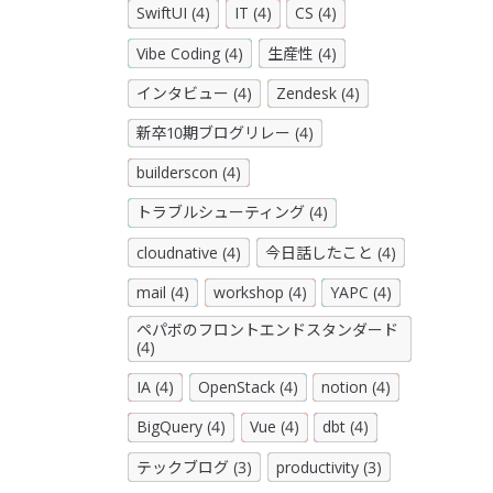
SwiftUI (4)
IT (4)
CS (4)
Vibe Coding (4)
生産性 (4)
インタビュー (4)
Zendesk (4)
新卒10期ブログリレー (4)
builderscon (4)
トラブルシューティング (4)
cloudnative (4)
今日話したこと (4)
mail (4)
workshop (4)
YAPC (4)
ペパボのフロントエンドスタンダード
(4)
IA (4)
OpenStack (4)
notion (4)
BigQuery (4)
Vue (4)
dbt (4)
テックブログ (3)
productivity (3)