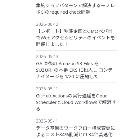
集約ジョブパターンで解決するモノレ
ポCIのrequired check問題
2026-06-12
【レポート】毬藻企画とGMOペパボ
でWebアクセシビリティのイベントを
開催しました！
2026-05-13
GA 直後の Amazon S3 Files を
SUZURI の本番 EKS に投入し コンテ
ナイメージを 1/20 に圧縮した
2026-05-11
GitHub Actionsの実行遅延をCloud
SchedulerとCloud Workflowsで解消す
る
2026-05-11
データ基盤のワークフロー構成変更に
よるコスト84%削減とCI 34倍高速化