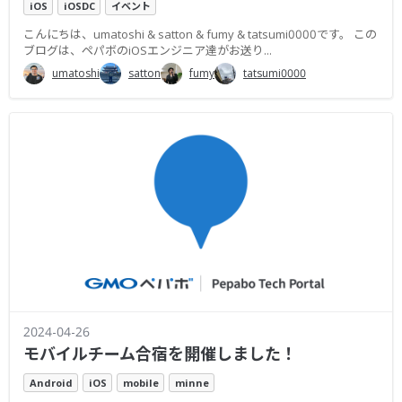
iOS
iOSDC
イベント
こんにちは、umatoshi & satton & fumy & tatsumi0000です。 この
ブログは、ペパボのiOSエンジニア達がお送り...
umatoshi
satton
fumy
tatsumi0000
2024-04-26
モバイルチーム合宿を開催しました！
Android
iOS
mobile
minne