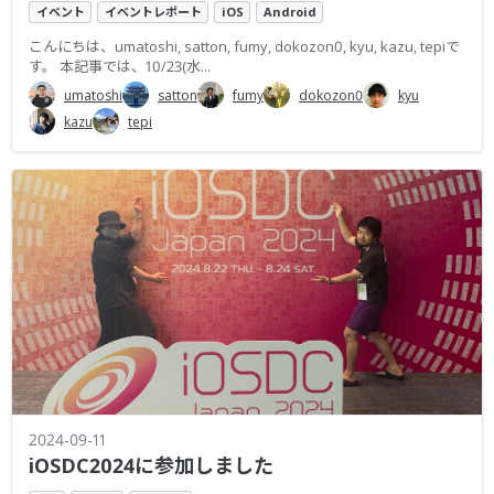
イベント
イベントレポート
iOS
Android
こんにちは、umatoshi, satton, fumy, dokozon0, kyu, kazu, tepiで
す。 本記事では、10/23(水...
umatoshi
satton
fumy
dokozon0
kyu
kazu
tepi
2024-09-11
iOSDC2024に参加しました