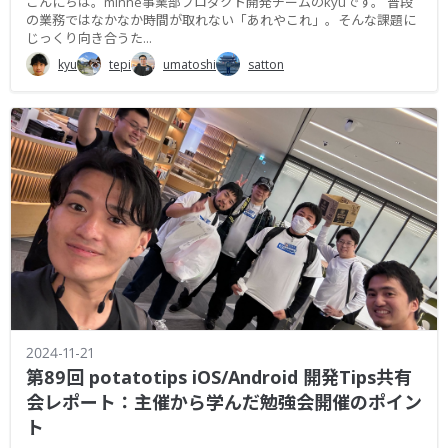
こんにちは。minne事業部プロダクト開発チームのkyuです。 普段
の業務ではなかなか時間が取れない「あれやこれ」。そんな課題に
じっくり向き合うた...
kyu
tepi
umatoshi
satton
2024-11-21
第89回 potatotips iOS/Android 開発Tips共有
会レポート：主催から学んだ勉強会開催のポイン
ト