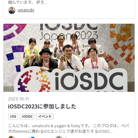
組んでいます。 好き...
umatoshi
2023-10-11
iOSDC2023に参加しました
iOS
iOSDC
イベント
こんにちは、umatoshi & yagijin & fumyです。 このブログは、ペパ
ボのminneに携わるiOSエンジニア達がお送りするiOSDC...