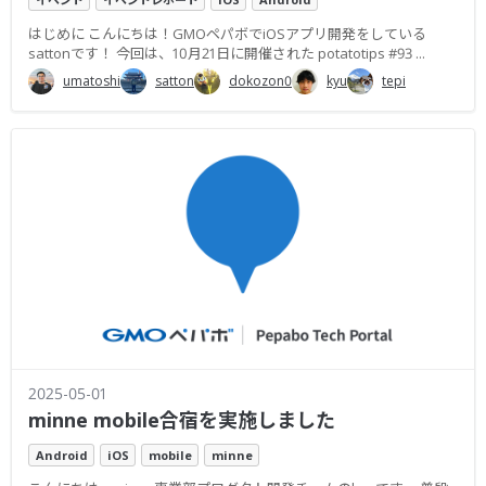
はじめに こんにちは！GMOペパボでiOSアプリ開発をしている
sattonです！ 今回は、10月21日に開催された potatotips #93 ...
umatoshi
satton
dokozon0
kyu
tepi
2025-05-01
minne mobile合宿を実施しました
Android
iOS
mobile
minne