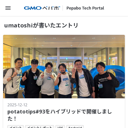
メニューを開く
umatoshiが書いたエントリ
2025-12-12
potatotips#93をハイブリッドで開催しまし
た！
イベント
イベントレポート
iOS
Android