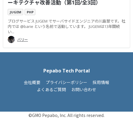
ーキテクチャ改善活動（第1回/全3回）
JUGEM
PHP
ブログサービス JUGEM でサーバサイドエンジニアの川島慧です。社
内では @barie という名前で活動しています。 JUGEMは13年間続
い...
バリー
Pepabo Tech Portal
会社概要
プライバシーポリシー
採用情報
よくあるご質問
お問い合わせ
©GMO Pepabo, Inc. All rights reserved.