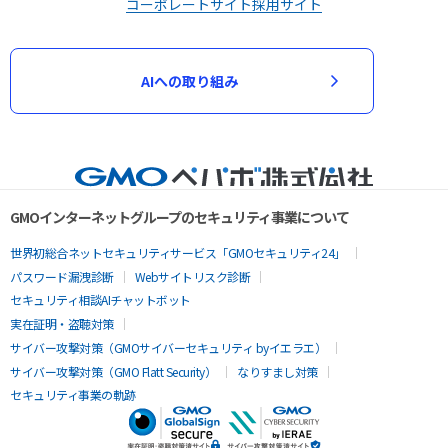
コーポレートサイト
採用サイト
AIへの取り組み
GMOインターネットグループのセキュリティ事業について
世界初総合ネットセキュリティサービス「GMOセキュリティ24」
パスワード漏洩診断
Webサイトリスク診断
セキュリティ相談AIチャットボット
実在証明・盗聴対策
サイバー攻撃対策（GMOサイバーセキュリティ byイエラエ）
サイバー攻撃対策（GMO Flatt Security）
なりすまし対策
セキュリティ事業の軌跡