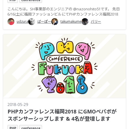
こんにちは。SH事業部のエンジニアの @nazonohito51です。 先日
6/16(土)に福岡ファッションビルにてPHPカンファレンス福岡2018
udzura
ぱーぽー
takumakume
バリー
2018-05-29
PHPカンファレンス福岡2018 にGMOペパボが
スポンサーシップします & 4名が登壇します
PHP
conference