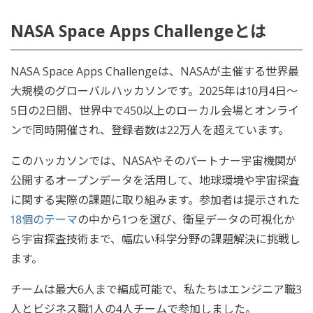
NASA Space Apps Challengeとは
NASA Space Apps Challengeは、NASAが主催する世界最
大規模のグローバルハッカソンです。2025年は10月4日～
5日の2日間、世界中で450以上のローカル会場とオンライ
ンで同時開催され、登録者数は22万人を超えています。
このハッカソンでは、NASAやそのパートナー宇宙機関が
公開するオープンデータを活用して、地球環境や宇宙探査
に関する実際の課題に取り組みます。参加者は提示された
18個のテーマ
の中から1つを選び、衛星データの可視化か
ら宇宙探査技術まで、幅広い科学分野の課題解決に挑戦し
ます。
チームは最大6人まで編成可能で、私たちはエンジニア職3
人とビジネス職1人の4人チームで参加しました。