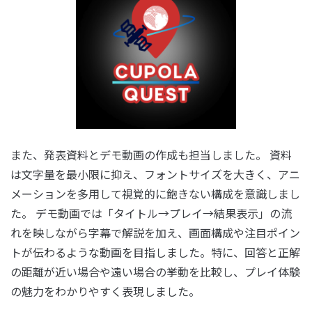
また、発表資料とデモ動画の作成も担当しました。 資料
は文字量を最小限に抑え、フォントサイズを大きく、アニ
メーションを多用して視覚的に飽きない構成を意識しまし
た。 デモ動画では「タイトル→プレイ→結果表示」の流
れを映しながら字幕で解説を加え、画面構成や注目ポイン
トが伝わるような動画を目指しました。特に、回答と正解
の距離が近い場合や遠い場合の挙動を比較し、プレイ体験
の魅力をわかりやすく表現しました。