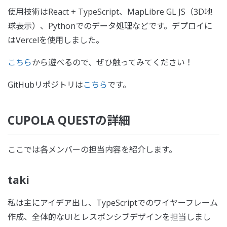
使用技術はReact + TypeScript、MapLibre GL JS（3D地
球表示）、Pythonでのデータ処理などです。デプロイに
はVercelを使用しました。
こちら
から遊べるので、ぜひ触ってみてください！
GitHubリポジトリは
こちら
です。
CUPOLA QUESTの詳細
ここでは各メンバーの担当内容を紹介します。
taki
私は主にアイデア出し、TypeScriptでのワイヤーフレーム
作成、全体的なUIとレスポンシブデザインを担当しまし