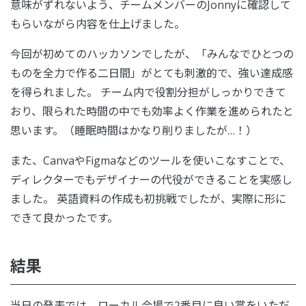
意味がずれないよう、チームメンバーのJonnyに確認して
もらいながら内容を仕上げました。
今回が初めてのハッカソンでしたが、「みんなでひとつの
ものを全力で作る二日間」がとても刺激的で、強い達成感
を得られました。 チーム内で役割分担がしっかりできて
おり、限られた時間の中でも効率よく作業を進められたと
思います。（睡眠時間はかなり削りましたが…！）
また、CanvaやFigmaなどのツールを使いこなすことで、
ディレクターでもデザイナーの代役ができることを実感し
ました。 英語資料の作成も初挑戦でしたが、実際に形に
できて良かったです。
結果
当日の発表では、ローカル会場で2番目に良い賞をいただ