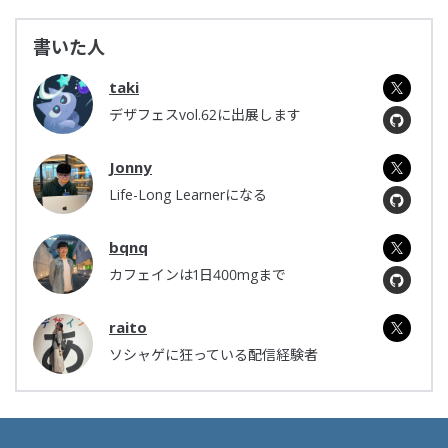
書いた人
taki
デザフェスvol.62に出展します
Jonny
Life-Long Learnerになる
bqnq
カフェインは1日400mgまで
raito
ソシャゲに狂っている配信経験者