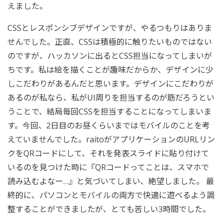
えました。
CSSとレスポンシブデザインですが、やるつもりはありま
せんでした。正直、CSSは積極的に触りたいものではない
のですが、ハッカソンに出るとCSS担当になってしまいが
ちです。私は絵を描くことが趣味だからか、デザインに少
しこだわりがあるんだと思います。デザインにこだわりが
あるのが私なら、私がUI周りを担当するのが筋だろうとい
うことで、結局毎回CSSを担当することになってしまいま
す。今回、2日目のお昼くらいまではモバイルのことを考
えていませんでした。raitoがアプリケーションのURLリン
クをQRコードにして、それを発表スライドに貼り付けて
いるのを見つけた時に『QRコードってことは、スマホで
読み込むよなー…』と気づいてしまい、絶望しました。 最
終的に、パソコンとモバイルの両方で快適に遊べるよう調
整することができましたが、とても苦しい3時間でした。