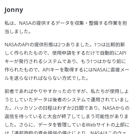
Jonny
私は、NASAの提供するデータを収集・整備する作業を担
当しました。
NASAのAPIの提供形態は2つありました。1つは比較的新
しく作られたもので、使用申請をするだけで自動的にAPI
キーが発行されるシステムであり、もう1つはかなり前に
作られたもので、APIキーを取得するにはNASAに直接メー
ルを送らなければならない方式でした。
前者であればやりやすかったのですが、私たちが使用しよ
うとしていたデータは後者のシステムで運用されていまし
た。ハッカソンの日程はわずか2日間であり、NASAからの
返信を待っていると大会が終了してしまう可能性がありま
した。さらに、データを管理しているWebサイトの上部に
は「連邦政府の資金提供の停止により、NASAはこのウェ