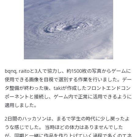
bqnq, raitoと3人で協力し、約1500枚の写真からゲームに
使用できる画像を目視で選別する作業を行いました。デー
タ整備が終わった後、takiが作成したフロントエンドコン
ポーネントと接続し、ゲーム内で正常に活用できるように
適用しました。
2日間のハッカソンは、まるで学生の時代に少し戻ったよ
うな感じでした。 当時ほどの体力はありませんでした
が、同期と一緒に作品を作り上げていく過程で多くのエネ