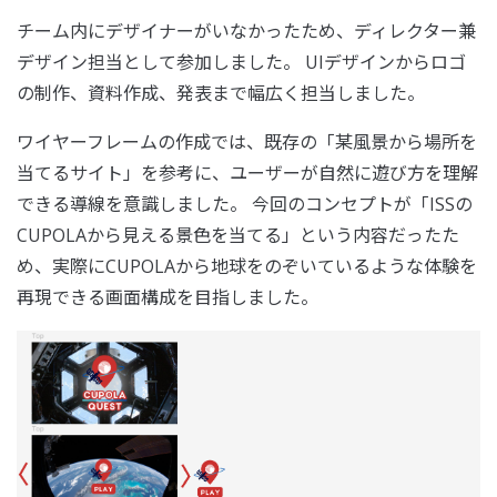
チーム内にデザイナーがいなかったため、ディレクター兼
デザイン担当として参加しました。 UIデザインからロゴ
の制作、資料作成、発表まで幅広く担当しました。
ワイヤーフレームの作成では、既存の「某風景から場所を
当てるサイト」を参考に、ユーザーが自然に遊び方を理解
できる導線を意識しました。 今回のコンセプトが「ISSの
CUPOLAから見える景色を当てる」という内容だったた
め、実際にCUPOLAから地球をのぞいているような体験を
再現できる画面構成を目指しました。