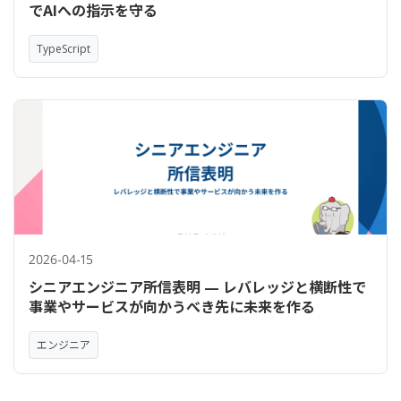
でAIへの指示を守る
TypeScript
2026-04-15
シニアエンジニア所信表明 — レバレッジと横断性で
事業やサービスが向かうべき先に未来を作る
エンジニア