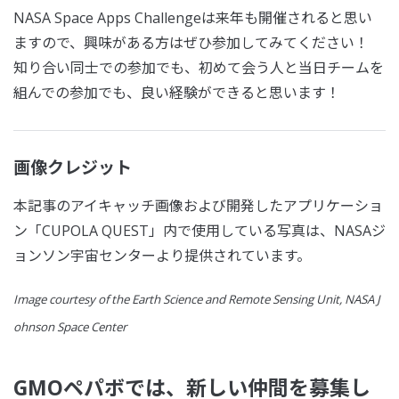
NASA Space Apps Challengeは来年も開催されると思い
ますので、興味がある方はぜひ参加してみてください！
知り合い同士での参加でも、初めて会う人と当日チームを
組んでの参加でも、良い経験ができると思います！
画像クレジット
本記事のアイキャッチ画像および開発したアプリケーショ
ン「CUPOLA QUEST」内で使用している写真は、NASAジ
ョンソン宇宙センターより提供されています。
Image courtesy of the Earth Science and Remote Sensing Unit, NASA J
ohnson Space Center
GMOペパボでは、新しい仲間を募集し