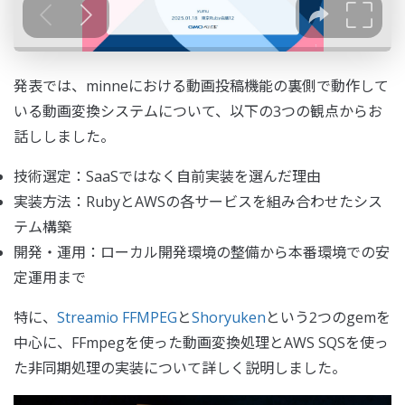
発表では、minneにおける動画投稿機能の裏側で動作して
いる動画変換システムについて、以下の3つの観点からお
話ししました。
技術選定：SaaSではなく自前実装を選んだ理由
実装方法：RubyとAWSの各サービスを組み合わせたシス
テム構築
開発・運用：ローカル開発環境の整備から本番環境での安
定運用まで
特に、
Streamio FFMPEG
と
Shoryuken
という2つのgemを
中心に、FFmpegを使った動画変換処理とAWS SQSを使っ
た非同期処理の実装について詳しく説明しました。