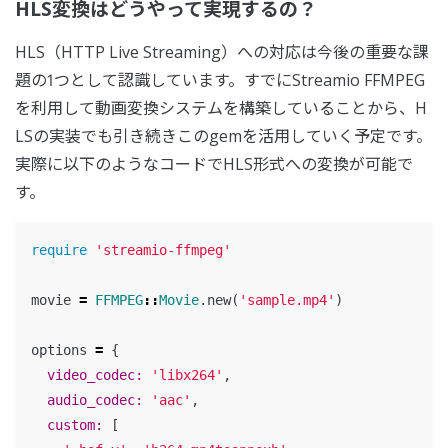
HLS変換はどうやって実現するの？
HLS（HTTP Live Streaming）への対応は今後の重要な課
題の1つとして認識しています。すでにStreamio FFMPEG
を利用して動画変換システムを構築していることから、H
LSの実装でも引き続きこのgemを活用していく予定です。
実際に以下のようなコードでHLS形式への変換が可能で
す。
require
'streamio-ffmpeg'
movie
=
FFMPEG
::
Movie
.
new
(
'sample.mp4'
)
options
=
{
video_codec: 
'libx264'
,
audio_codec: 
'aac'
,
custom: 
[