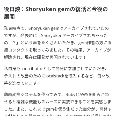
後日談：Shoryuken gemの復活と今後の
展開
発表時点で、Shoryuken gemはアーカイブされていたの
ですが、発表時に「Shoryukenアーカイブされちゃった
の！？」という声をたくさんいただき、gem作者の方に直
接コンタクトを取ってみました。その結果、アーカイブが
解除され、現在は開発が再開されています！
私自身もcontributorとして開発に参加させていただき、
テストの改善のためにlocalstackを導入するなど、日々改
善を進めています。
動画変換システムを作ってみて、RubyとAWSを組み合わ
せると複雑な機能もスムーズに実装できることを実感しま
した。また、これまでgemを使う側だった自分が、開発す