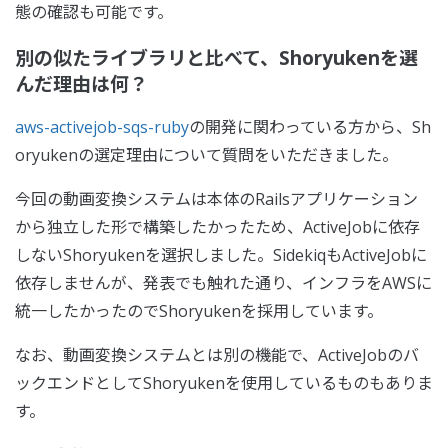
態の確認も可能です。
別の似たライブラリと比べて、Shoryukenを選
んだ理由は何？
aws-activejob-sqs-ruby
の開発に関わっている方から、Sh
oryukenの選定理由について質問をいただきました。
今回の動画変換システムは本体のRailsアプリケーション
から独立した形で構築したかったため、ActiveJobに依存
しないShoryukenを選択しました。SidekiqもActiveJobに
依存しませんが、発表でも触れた通り、インフラをAWSに
統一したかったのでShoryukenを採用しています。
なお、動画変換システムとは別の機能で、ActiveJobのバ
ックエンドとしてShoryukenを使用しているものもありま
す。