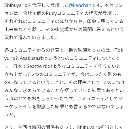
Shibuya.rbを代表して登壇した
@kenchan
です。本セッシ
ョンは、合計16個のRubyコミュニティの代表が登壇し、
それぞれのコミュニティの成り立ちや、印象に残っている
出来事などを話し、その後会場からの質問に答えるという
流れで進んでいきました。
各コミュニティからの発表で一番興味深かったのは、Tok
yu.rbとAsakusa.rbという2つのコミュニティについてで
す。日本でSeattle.rbのようなコミュニティを作りたいと
立ち上がった2つのコミュニティが、今はまったく別のも
のになっているということと、その理由としてTokyu.rbは
みんなに求めらていることを探していった結果であるとい
う点はとてもおもしろかったです。コミュニティとしてマ
ーケットインを徹底した結果とも言えるのではないでしょ
うか。
さて、今回は時間の関係もあって、Shibuya.rb担当として