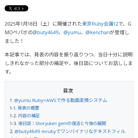
2025年1月18日（土）に開催された
東京Ruby会議12
で、G
MOペパボの
@buty4649
、
@yumu
、
@kenchan
が登壇し
ました！
本記事では、発表の内容を振り返りつつ、当日十分に説明
しきれなかった部分の補足や、後日談についてお話ししま
す。
@yumu Ruby×AWSで作る動画変換システム
発表の概要
内容の補足
後日談：Shoryuken gemの復活と今後の展開
@buty4649 mrubyでワンバイナリなテキストフィル