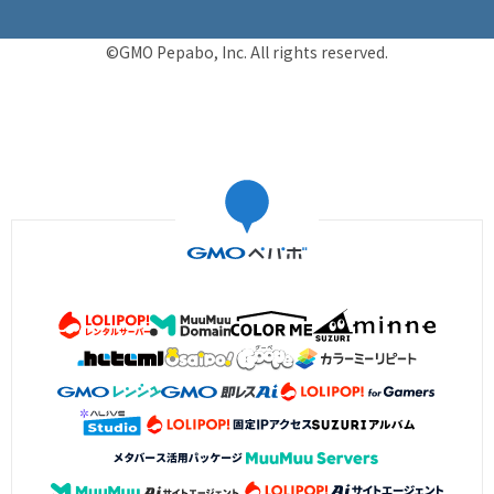
©GMO Pepabo, Inc. All rights reserved.