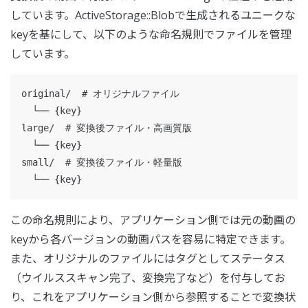
しています。ActiveStorage::Blobで生成されるユニークな
keyを基にして、以下のような命名規則でファイルを管理
しています。
original/  # オリジナルファイル

  └── {key}

large/  # 変換後ファイル・高画質版

  └── {key}

small/  # 変換後ファイル・軽量版

この命名規則により、アプリケーション側では元の動画の
keyから各バージョンの動画パスを容易に特定できます。
また、オリジナルのファイルにはタグとしてステータス
（ウイルススキャン完了、変換完了など）を付与してお
り、これをアプリケーション側から参照することで変換状