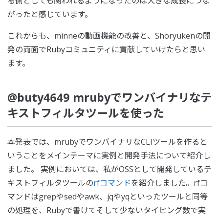
る側としても関われるようになったのは大きな成長につな
がったと感じています。
これからも、minneの動画機能の改善と、Shoryukenの開
発の両面でRubyコミュニティに貢献していけたらと思い
ます。
@buty4649 mrubyでワンバイナリなテ
キストフィルタツールを使った
本発表では、mrubyでワンバイナリなCLIツールを作ると
いうことをメインテーマに実例と開発手法について紹介し
ました。 実例においては、私がOSSとして開発しているテ
キストフィルタツールの
rfコマンド
を紹介しました。rfコ
マンドはgrepやsedやawk、jqやyqといったツールと同等
の処理を、Rubyで書けてそして少ないタイピング数で実