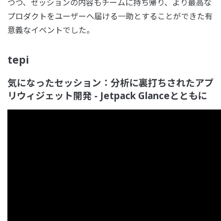
つつ、セッションの内容もチームに持ち帰り、より最高な
プロダクトをユーザーへ届ける一助とすることができた有
意義なイベントでした。
tepi
気になったセッション：分析に裏打ちされたアプ
リウィジェット開発 - Jetpack Glanceとともに