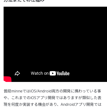
普段minneではiOS/Android両方の開発に携わっている事
や、これまでのiOSアプリ開発ではありますが類似した表
現を何度か実装する機会があり、Androidアプリ開発では