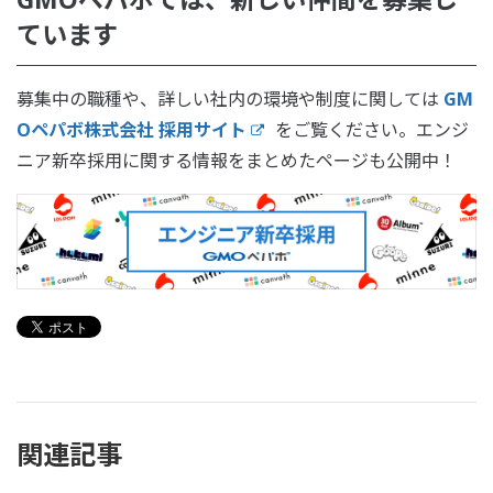
ています
募集中の職種や、詳しい社内の環境や制度に関しては
GM
Oペパボ株式会社 採用サイト
をご覧ください。エンジ
ニア新卒採用に関する情報をまとめたページも公開中！
関連記事