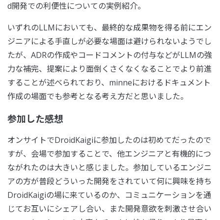
d開発での利便性についての実例紹介。
いずれのLLMにおいても、最終的な成果物を得る前にエン
ジニアによる手直しが必要な場面は避けられないようでし
たが、ADRの作成やコードコメントの付与などがLLMの強
力な補完、提案により面倒くさくなくなることでより前進
することが述べられており、minneにおけるドキュメント
作成の場面でも参考となる考え方だと思いました。
参加した感想
オンサイトでDroidKaigiに参加したのは初めてだったので
すが、会場で参加することで、他エンジニアと有機的につ
ながれたのは大きいと感じました。参加しているエンジニ
アの方が普段どういった開発をされていて何に興味を持ち
DroidKaigiの場に来ているのか、コミュニケーションを通
じてお互いにシェアし合い、また開発意欲を刺激させ合い