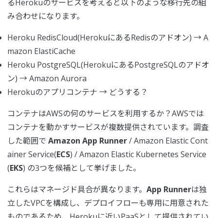
るHerokuのサービスを考えると以下のような移行先の組
み合わせになります。
Heroku RedisCloud(HerokuにあるRedisのアドオン) → A
mazon ElastiCache
Heroku PostgreSQL(HerokuにあるPostgreSQLのアドオ
ン) → Amazon Aurora
Herokuのアプリコンテナ → どうする？
コンテナはAWSの何のサービスを利用するか？AWSでは
コンテナを動かすサービスが複数提供されています。調査
した範囲で
Amazon App Runner
/ Amazon Elastic Cont
ainer Service(
ECS
) / Amazon Elastic Kubernetes Service
(
EKS
) の3つを候補として挙げました。
これらはマネージド具合が異なります。
App Runner
は独
立したVPCを構成し、デプロイフローも専用に用意された
ものであるため、Herokuに近いPaaSとして提供されてい