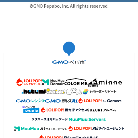
©GMO Pepabo, Inc. All rights reserved.