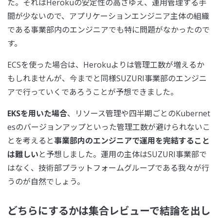
た。それはHerokuの安定性の高さゆえ、運用管理する手
間が少ないので、アプリケーションエンジニア主体の組織
である事業部内のエンジニアでも特に問題がなかったので
す。
ECSを使った場合は、Herokuよりは管理工数が増えるか
もしれませんが、今までと同様SUZURI事業部のエンジニ
アで行っていくであろうことが予想できました。
EKSを用いた場合
、リソース管理や四半期ごとのKubernet
esのバージョンアップといった管理工数が避けられないこ
とを考えると
事業部内のエンジニアで運用を完結すること
は難しい
と予想しました。運用の主体はSUZURI事業部で
はなく、技術部プラットフォームグループである我々が行
うのが自然でしょう。
どちらにするかは集合レビューで結論を出し