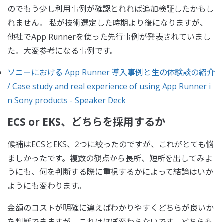
のでもう少し利用事例が確認とれれば追加検証したかもし
れません。 私が技術選定した時期より後になりますが、
他社でApp Runnerを使った先行事例が発表されていまし
た。大変参考になる事例です。
ソニーにおける App Runner 導入事例と生の体験談の紹介
/ Case study and real experience of using App Runner i
n Sony products - Speaker Deck
ECS or EKS、どちらを採用するか
候補はECSとEKS、2つに絞ったのですが、これがとても悩
ましかったです。複数の観点から長所、短所を出してみよ
うにも、何を判断する際に重視するかによって結論はいか
ようにも変わります。
金額のコストが明確に違えばわかりやすくどちらが良いか
を判断できますが、これはほぼ変わらないです。どちらも