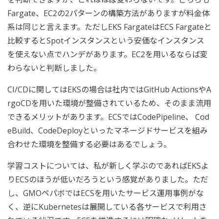
Fargate、EC2の2パターンの構築方法がありますが料金体
系は同じと言えます。ただしEKS FargateはECS Fargateと
比較するとSpotインスタンスという安価なインスタンス
を使えない点でハンデがあります。EC2を用いるならば変
わらないと判断しました。
CI/CDに関してはEKSの場合は社内ではGitHub ActionsやA
rgoCDを用いた環境が整備されているため、そのまま流用
できるメリットがあります。ECSではCodePipeline、 Cod
eBuild、CodeDeployといったマネージドサービスを組み
合わせた環境を整備する必要はあるでしょう。
学習コストについては、私が新しく学ぶのであればEKSよ
りECSのほうが低いだろうという感覚がありました。ただ
し、GMOペパボではECSを用いたサービス運用事例がな
く、逆にKubernetesは展開している各サービスで利用さ