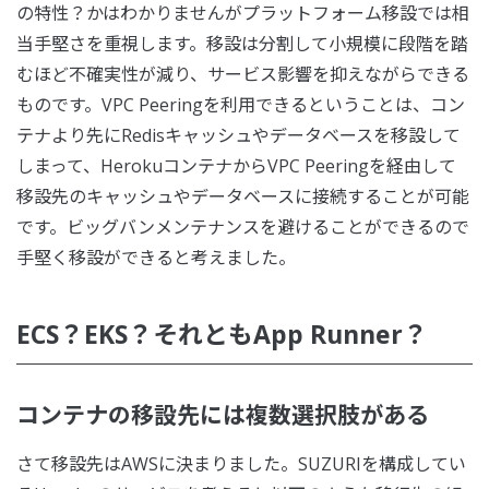
の特性？かはわかりませんがプラットフォーム移設では相
当手堅さを重視します。移設は分割して小規模に段階を踏
むほど不確実性が減り、サービス影響を抑えながらできる
ものです。VPC Peeringを利用できるということは、コン
テナより先にRedisキャッシュやデータベースを移設して
しまって、HerokuコンテナからVPC Peeringを経由して
移設先のキャッシュやデータベースに接続することが可能
です。ビッグバンメンテナンスを避けることができるので
手堅く移設ができると考えました。
ECS？EKS？それともApp Runner？
コンテナの移設先には複数選択肢がある
さて移設先はAWSに決まりました。SUZURIを構成してい