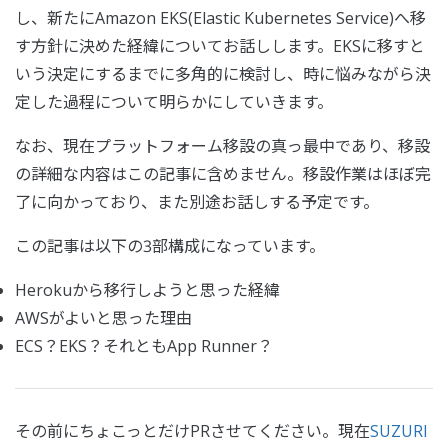
し、新たにAmazon EKS(Elastic Kubernetes Service)へ移
す方針に決めた経緯についてお話しします。EKSに移すと
いう決定にするまでに多角的に検討し、時に悩みながら決
定した過程について明らかにしていきます。
なお、現在プラットフォーム移設の真っ最中であり、移設
の詳細な内容はこの記事に含めません。移設作業はほぼ完
了に向かっており、また別途お話しする予定です。
この記事は以下の3部構成になっています。
Herokuから移行しようと思った経緯
AWSがよいと思った理由
ECS？EKS？それともApp Runner？
その前にちょこっとだけPRさせてください。現在
SUZURI