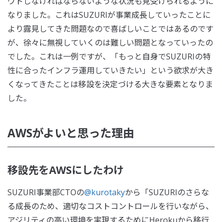
ウトしなければならないような状況も見受けられるように
なりました。これはSUZURIが事業成長していったことに
より露見してきた問題なので喜ばしいことではあるのです
が、徐々に無視していくのは難しい問題となっていったの
でした。これは一例ですが、「もっと自身でSUZURIの特
性に合ったインフラ運用していきたい」という欲求が大き
くなってきたことは移設を決定づける大きな要素となりま
した。
AWSがよいと思った理由
移設先をAWSにしたわけ
SUZURI事業部CTOの
@kurotaky
から「SUZURIのさらな
る成長のため、適切なコストコントロールを行いながら、
アジリティの高い環境を実現するためにHerokuから移行