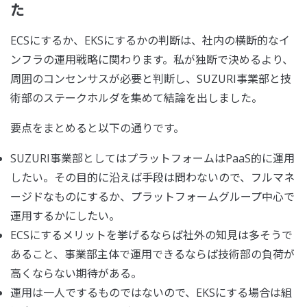
た
ECSにするか、EKSにするかの判断は、社内の横断的なイ
ンフラの運用戦略に関わります。私が独断で決めるより、
周囲のコンセンサスが必要と判断し、SUZURI事業部と技
術部のステークホルダを集めて結論を出しました。
要点をまとめると以下の通りです。
SUZURI事業部としてはプラットフォームはPaaS的に運用
したい。その目的に沿えば手段は問わないので、フルマネ
ージドなものにするか、プラットフォームグループ中心で
運用するかにしたい。
ECSにするメリットを挙げるならば社外の知見は多そうで
あること、事業部主体で運用できるならば技術部の負荷が
高くならない期待がある。
運用は一人でするものではないので、EKSにする場合は組