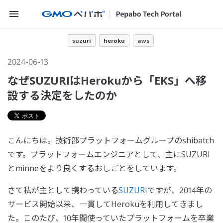
メニューを開く
suzuri
heroku
aws
2024-06-13
なぜSUZURIはHerokuから「EKS」へ移
設する決定をしたのか
こんにちは。技術部プラットフォームグループのshibatch
です。プラットフォームエンジニアとして、主にSUZURI
とminneをより良くするおしごとをしています。
さて私が主として携わっている
SUZURI
ですが、2014年の
サービス開始以来、一貫してHerokuを利用してきまし
た。このたび、10年間使っていたプラットフォームを卒業