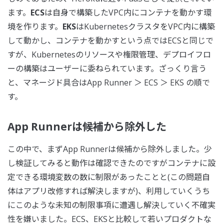
ます。
ECS
は自身で構築したVPC内にコンテナを動かす環
境を作ります。
EKS
はKubernetesクラスタをVPC内に構築
して動かし、コンテナを動かすという点ではECSと同じで
すが、Kubernetesのリソースや権限管理、デプロイフロ
ーの構築はユーザーに委ねられています。ざっくり言う
と、マネージド具合はApp Runner ＞ ECS ＞ EKS の順で
す。
App Runnerは候補から除外した
この中で、まずApp Runnerは候補から除外しました。少
し検証してみると動作は確認できたのですがコンテナに設
定できる環境変数の数に制限があったことと(この問題自
体はアプリ改修すれば解決しますが)、利用していくうち
にこのような未知の制限事項に遭遇し解決していく不確実
性を嫌いました。ECS、EKSと比較して若いプロダクトな