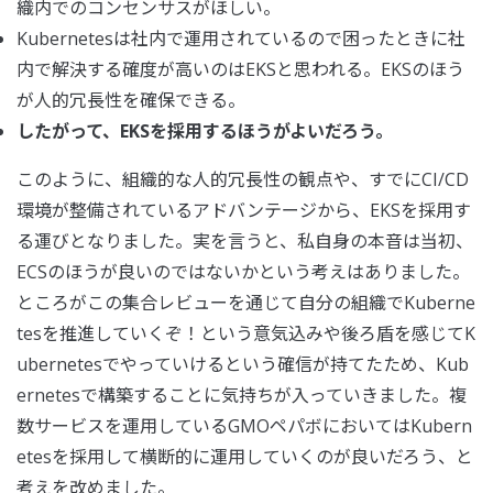
織内でのコンセンサスがほしい。
Kubernetesは社内で運用されているので困ったときに社
内で解決する確度が高いのはEKSと思われる。EKSのほう
が人的冗長性を確保できる。
したがって、EKSを採用するほうがよいだろう。
このように、組織的な人的冗長性の観点や、すでにCI/CD
環境が整備されているアドバンテージから、EKSを採用す
る運びとなりました。実を言うと、私自身の本音は当初、
ECSのほうが良いのではないかという考えはありました。
ところがこの集合レビューを通じて自分の組織でKuberne
tesを推進していくぞ！という意気込みや後ろ盾を感じてK
ubernetesでやっていけるという確信が持てたため、Kub
ernetesで構築することに気持ちが入っていきました。複
数サービスを運用しているGMOペパボにおいてはKubern
etesを採用して横断的に運用していくのが良いだろう、と
考えを改めました。