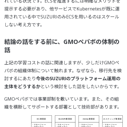
れている状況です。ECSを推進するには明確なメリットを
提示する必要があり、他サービスでKubernetesが既に運
用されている中でSUZURIのみECSを用いるのはスケール
しない考え方です。
結論の話をする前に、GMOペパボの体制の
話
上記の学習コストの話に関連しますが、少しだけGMOペ
パボの組織体制について触れます。なぜなら、移行先を検
討するにあたり
今後のSUZURIのプラットフォーム運用の
主体をどうするか
という検討をした話をしたいからです。
GMOペパボでは事業部制を敷いています。また、その組
織を横断してサポートする部署として技術部があります。