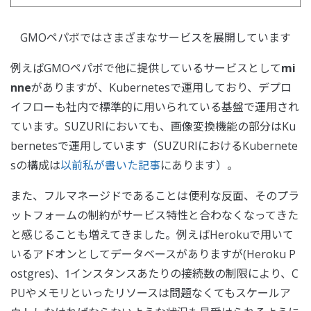
GMOペパボではさまざまなサービスを展開しています
例えばGMOペパボで他に提供しているサービスとして
mi
nne
がありますが、Kubernetesで運用しており、デプロ
イフローも社内で標準的に用いられている基盤で運用され
ています。SUZURIにおいても、画像変換機能の部分はKu
bernetesで運用しています（SUZURIにおけるKubernete
sの構成は
以前私が書いた記事
にあります）。
また、フルマネージドであることは便利な反面、そのプラ
ットフォームの制約がサービス特性と合わなくなってきた
と感じることも増えてきました。例えばHerokuで用いて
いるアドオンとしてデータベースがありますが(Heroku P
ostgres)、1インスタンスあたりの接続数の制限により、C
PUやメモリといったリソースは問題なくてもスケールア