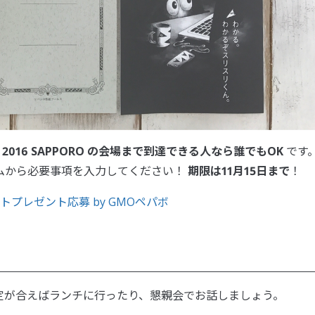
ido 2016 SAPPORO の会場まで到達できる人なら誰でもOK
です
ムから必要事項を入力してください！
期限は11月15日まで
！
」チケットプレゼント応募 by GMOペパボ
定が合えばランチに行ったり、懇親会でお話しましょう。