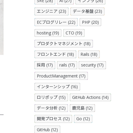
SRE (28)
AI (27)
インフラ (26)
エンジニア (23)
データ基盤 (23)
ECブログリレー (22)
PHP (20)
hosting (19)
CTO (19)
プロダクトマネジメント (18)
フロントエンド (18)
Rails (18)
。
採用 (17)
rails (17)
security (17)
ProductManagement (17)
インターンシップ (16)
ロリポップ (15)
GitHub Actions (14)
データ分析 (12)
鹿児島 (12)
開発プロセス (12)
Go (12)
GitHub (12)