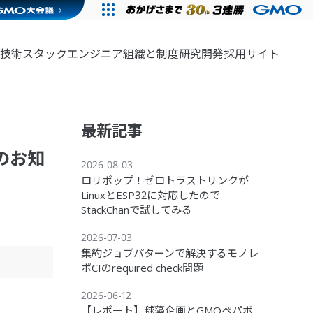
技術スタック
エンジニア組織と制度
研究開発
採用サイト
最新記事
催のお知
2026-08-03
ロリポップ！ゼロトラストリンクが
LinuxとESP32に対応したので
StackChanで試してみる
2026-07-03
集約ジョブパターンで解決するモノレ
ポCIのrequired check問題
2026-06-12
【レポート】毬藻企画とGMOペパボ