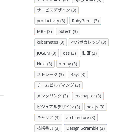
サービスデザイン (3)
productivity (3)
RubyGems (3)
MRE (3)
pbtech (3)
kubernetes (3)
ペパボカレッジ (3)
JUGEM (3)
oss (3)
動画 (3)
Nuxt (3)
mruby (3)
ストレージ (3)
Bayt (3)
チームビルディング (3)
メンタリング (3)
ec-chapter (3)
ビジュアルデザイン (3)
nextjs (3)
キャリア (3)
architecture (3)
技術書典 (3)
Design Scramble (3)