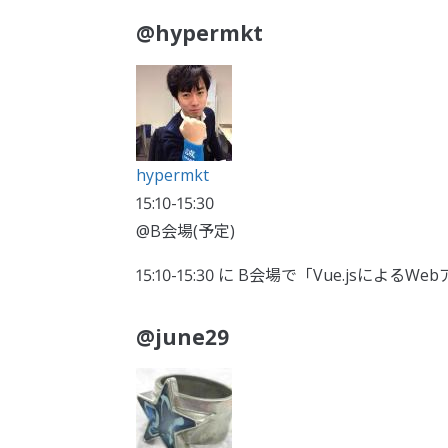
@hypermkt
hypermkt
15:10-15:30
@B会場(予定)
15:10-15:30 に B会場で「Vue.js
@june29