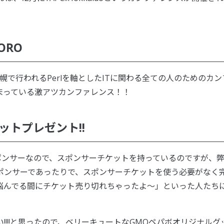
PORO
に札幌で行われるPerlを軸としたITに関わる全ての人のためのカン
まっている激アツカンファレンス！！
ットプレゼント!!
doのスポンサーなので、スポンサーチケットを持っているのですが、
ポンサーであったりで、スポンサーチケットを使う必要がなく
悩んでる間にチケット売り切れちゃったよ〜」といった人たち
!!!と思ったので、ベリーキュートなGMOペパボオリジナルグ