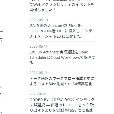
でWebアクセシビリティのイベントを
開催しました！
2026-05-13
GA 直後の Amazon S3 Files を
SUZURI の本番 EKS に投入し コンテ
ナイメージを 1/20 に圧縮した
フ
2026-05-11
GitHub Actionsの実行遅延をCloud
SchedulerとCloud Workflowsで解消す
る
2026-05-11
データ基盤のワークフロー構成変更に
弊
よるコスト84%削減とCI 34倍高速化
完
2026-05-01
に
ORDER BY id DESC が招くインデック
ス誤選択 — 直近のレコードを N 件取
り出すクエリを実測 約 658 倍に高速
ッ