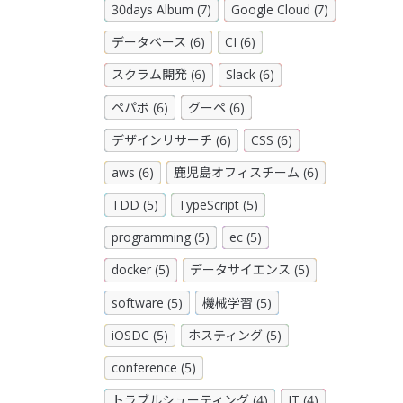
30days Album (7)
Google Cloud (7)
データベース (6)
CI (6)
スクラム開発 (6)
Slack (6)
ペパボ (6)
グーペ (6)
デザインリサーチ (6)
CSS (6)
aws (6)
鹿児島オフィスチーム (6)
TDD (5)
TypeScript (5)
programming (5)
ec (5)
docker (5)
データサイエンス (5)
software (5)
機械学習 (5)
iOSDC (5)
ホスティング (5)
conference (5)
トラブルシューティング (4)
IT (4)