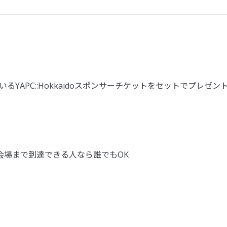
YAPC::Hokkaidoスポンサーチケットをセットでプレゼン
PORO の会場まで到達できる人なら誰でもOK