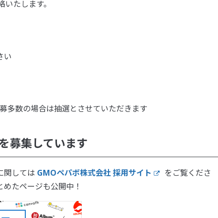
連絡いたします。
さい
応募多数の場合は抽選とさせていただきます
間を募集しています
に関しては
GMOペパボ株式会社 採用サイト
をご覧くださ
とめたページも公開中！