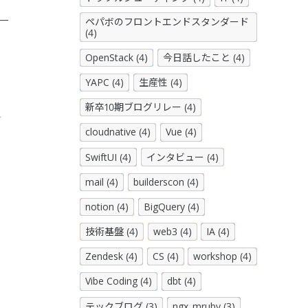
ペパボのフロントエンドスタンダード
(4)
OpenStack (4)
今日話したこと (4)
YAPC (4)
生産性 (4)
新卒10期ブログリレー (4)
ト
cloudnative (4)
Vue (4)
SwiftUI (4)
インタビュー (4)
mail (4)
builderscon (4)
notion (4)
BigQuery (4)
技術基盤 (4)
web3 (4)
IA (4)
Zendesk (4)
CS (4)
workshop (4)
Vibe Coding (4)
dbt (4)
テックブログ (3)
ngx_mruby (3)