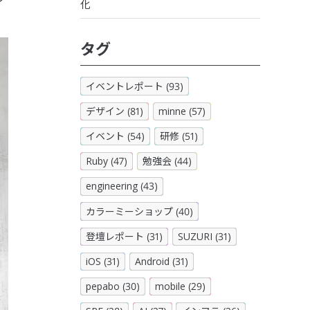
化
タグ
イベントレポート (93)
デザイン (81)
minne (57)
イベント (54)
研修 (51)
Ruby (47)
勉強会 (44)
engineering (43)
カラーミーショップ (40)
登壇レポート (31)
SUZURI (31)
iOS (31)
Android (31)
pepabo (30)
mobile (29)