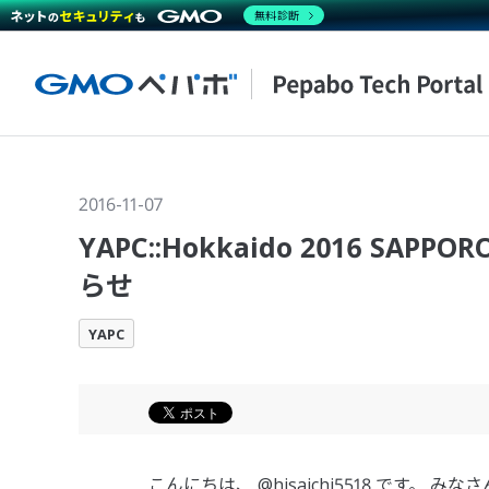
無料診断
2016-11-07
YAPC::Hokkaido 2016 
らせ
YAPC
こんにちは、 @hisaichi5518 です。 み