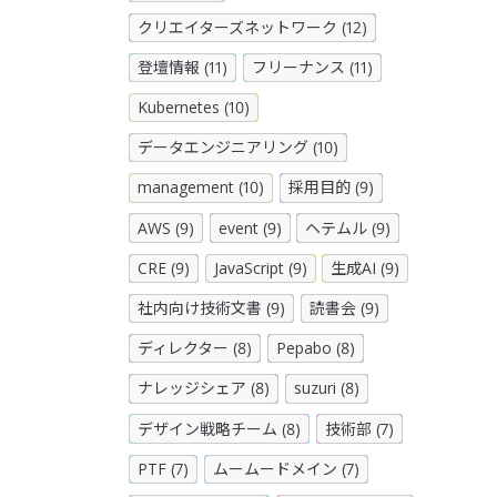
クリエイターズネットワーク (12)
登壇情報 (11)
フリーナンス (11)
Kubernetes (10)
データエンジニアリング (10)
management (10)
採用目的 (9)
AWS (9)
event (9)
ヘテムル (9)
CRE (9)
JavaScript (9)
生成AI (9)
社内向け技術文書 (9)
読書会 (9)
ディレクター (8)
Pepabo (8)
ナレッジシェア (8)
suzuri (8)
デザイン戦略チーム (8)
技術部 (7)
PTF (7)
ムームードメイン (7)