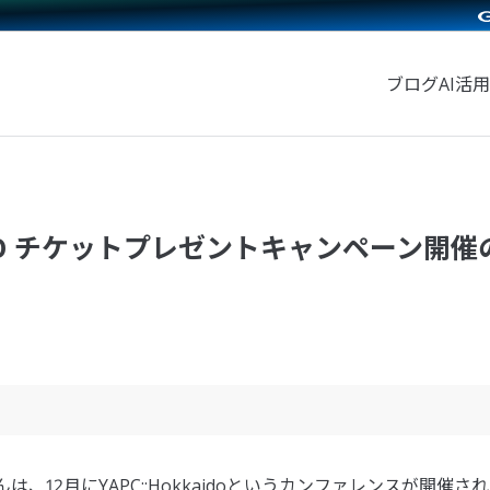
ブログ
AI活用
SAPPORO チケットプレゼントキャンペーン開
なさんは、12月にYAPC::Hokkaidoというカンファレンスが開催され