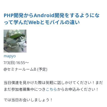
PHP開発からAndroid開発をするようにな
って学んだWebとモバイルの違い
mapyo
7/3(日) 16:55〜
@セミナールームB (予定)
当日僕達を見かけた際は気軽に話しかけてください！まだ
まだ参加者募集中につき
こちら
からお申込みください！
では当日お会いしましょう！