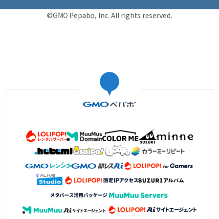
©GMO Pepabo, Inc. All rights reserved.