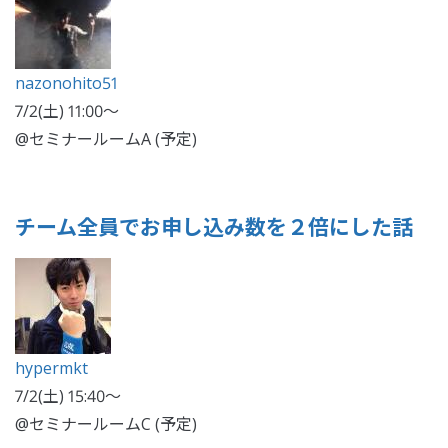
nazonohito51
7/2(土) 11:00〜
@セミナールームA (予定)
チーム全員でお申し込み数を２倍にした話
hypermkt
7/2(土) 15:40〜
@セミナールームC (予定)