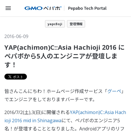
メニューを開く
yapc8oji
登壇情報
2016-06-09
YAP(achimon)C::Asia Hachioji 2016 に
ペパボから5人のエンジニアが登壇しま
す！
皆さんこんにちわ！ホームページ作成サービス「
グーペ
」
でエンジニアをしておりますバーチーです。
2016/7/2(土),3(日)に開催される
YAP(achimon)C::Asia Hach
ioji 2016 mid in Shinagawa
にて、ペパボのエンジニア5
名！が登壇することとなりました。Androidアプリのリフ