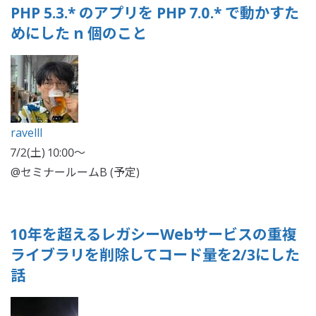
PHP 5.3.* のアプリを PHP 7.0.* で動かすた
めにした n 個のこと
ravelll
7/2(土) 10:00〜
@セミナールームB (予定)
10年を超えるレガシーWebサービスの重複
ライブラリを削除してコード量を2/3にした
話