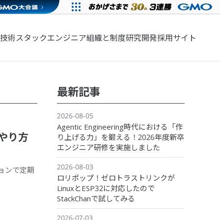
技術スタック
エンジニア組織と制度
研究開発
採用サイト
最新記事
2026-08-05
Agentic Engineering時代における「作
やり方
り上げる力」を鍛える！2026年度新卒
エンジニア研修を実施しました
2026-08-03
ションで定期
ロリポップ！ゼロトラストリンクが
LinuxとESP32に対応したので
StackChanで試してみる
2026-07-03