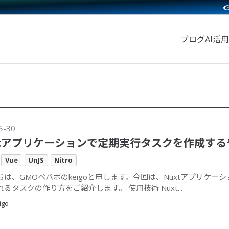
ブログ
AI活用
5-30
xtアプリケーションで定期実行タスクを作成する
Vue
UnJS
Nitro
ちは、GMOペパボのkeigoと申します。今回は、Nuxtアプリケー
るタスクの作り方をご紹介します。 使用技術 Nuxt...
igo