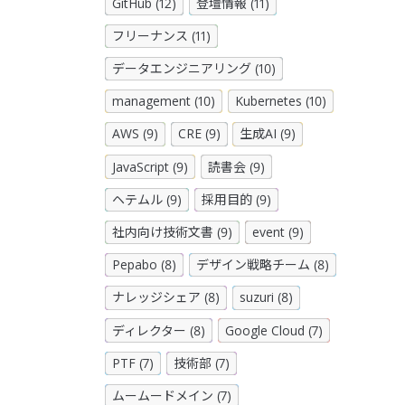
GitHub (12)
登壇情報 (11)
フリーナンス (11)
データエンジニアリング (10)
management (10)
Kubernetes (10)
AWS (9)
CRE (9)
生成AI (9)
JavaScript (9)
読書会 (9)
ヘテムル (9)
採用目的 (9)
社内向け技術文書 (9)
event (9)
Pepabo (8)
デザイン戦略チーム (8)
ナレッジシェア (8)
suzuri (8)
ディレクター (8)
Google Cloud (7)
PTF (7)
技術部 (7)
ムームードメイン (7)