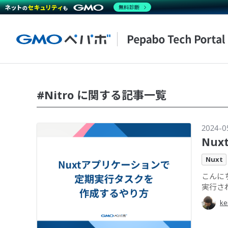
無料診断
#Nitro に関する記事一覧
2024-0
Nu
Nuxt
こんに
実行され
ke