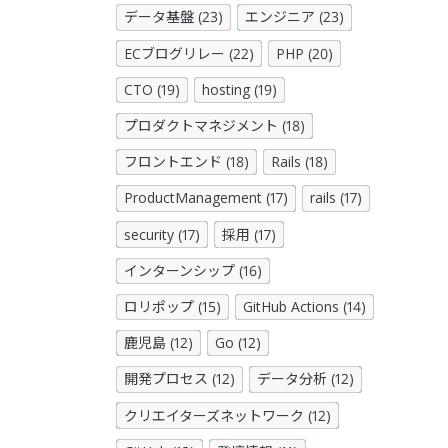
データ基盤 (23)
エンジニア (23)
ECブログリレー (22)
PHP (20)
CTO (19)
hosting (19)
プロダクトマネジメント (18)
フロントエンド (18)
Rails (18)
ProductManagement (17)
rails (17)
security (17)
採用 (17)
インターンシップ (16)
ロリポップ (15)
GitHub Actions (14)
鹿児島 (12)
Go (12)
開発プロセス (12)
データ分析 (12)
クリエイターズネットワーク (12)