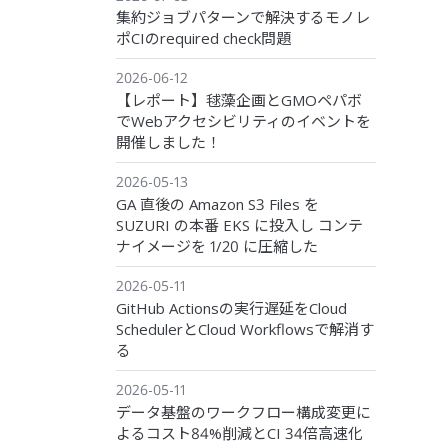
集約ジョブパターンで解決するモノレ
ポCIのrequired check問題
2026-06-12
【レポート】毬藻企画とGMOペパボ
でWebアクセシビリティのイベントを
開催しました！
2026-05-13
GA 直後の Amazon S3 Files を
SUZURI の本番 EKS に投入し コンテ
ナイメージを 1/20 に圧縮した
2026-05-11
GitHub Actionsの実行遅延をCloud
SchedulerとCloud Workflowsで解消す
る
2026-05-11
データ基盤のワークフロー構成変更に
よるコスト84%削減とCI 34倍高速化