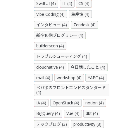
SwiftUI (4)
IT (4)
CS (4)
Vibe Coding (4)
生産性 (4)
インタビュー (4)
Zendesk (4)
新卒10期ブログリレー (4)
builderscon (4)
トラブルシューティング (4)
cloudnative (4)
今日話したこと (4)
mail (4)
workshop (4)
YAPC (4)
ペパボのフロントエンドスタンダード
(4)
IA (4)
OpenStack (4)
notion (4)
BigQuery (4)
Vue (4)
dbt (4)
テックブログ (3)
productivity (3)