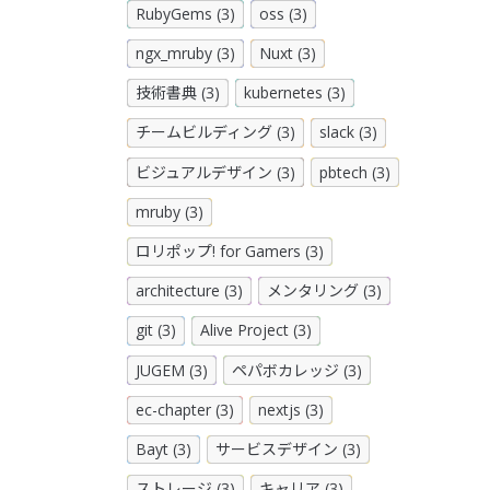
RubyGems (3)
oss (3)
ngx_mruby (3)
Nuxt (3)
技術書典 (3)
kubernetes (3)
チームビルディング (3)
slack (3)
ビジュアルデザイン (3)
pbtech (3)
mruby (3)
ロリポップ! for Gamers (3)
architecture (3)
メンタリング (3)
git (3)
Alive Project (3)
JUGEM (3)
ペパボカレッジ (3)
ec-chapter (3)
nextjs (3)
Bayt (3)
サービスデザイン (3)
ストレージ (3)
キャリア (3)