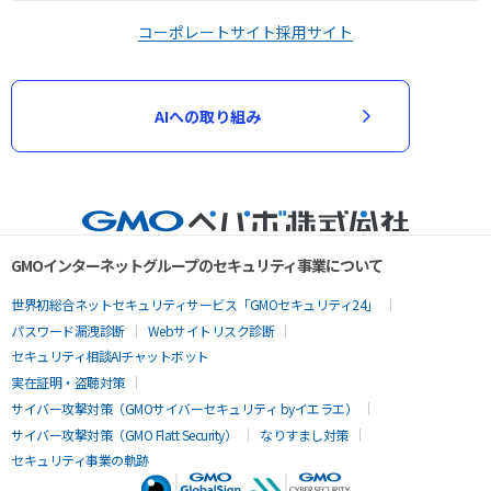
コーポレートサイト
採用サイト
AIへの取り組み
GMOインターネットグループのセキュリティ事業について
世界初総合ネットセキュリティサービス「GMOセキュリティ24」
パスワード漏洩診断
Webサイトリスク診断
セキュリティ相談AIチャットボット
実在証明・盗聴対策
サイバー攻撃対策（GMOサイバーセキュリティ byイエラエ）
サイバー攻撃対策（GMO Flatt Security）
なりすまし対策
セキュリティ事業の軌跡