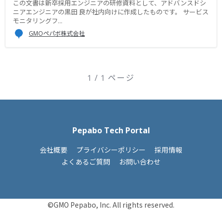
この文書は新卒採用エンジニアの研修資料として、アドバンスドシ
ニアエンジニアの黒田 良が社内向けに作成したものです。 サービス
モニタリングフ...
GMOペパボ株式会社
1 / 1 ページ
Pepabo Tech Portal
会社概要
プライバシーポリシー
採用情報
よくあるご質問
お問い合わせ
©GMO Pepabo, Inc. All rights reserved.