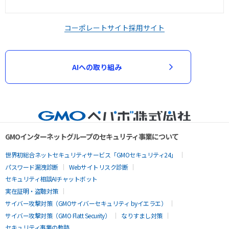
コーポレートサイト
採用サイト
AIへの取り組み
GMOインターネットグループのセキュリティ事業について
世界初総合ネットセキュリティサービス「GMOセキュリティ24」
パスワード漏洩診断
Webサイトリスク診断
セキュリティ相談AIチャットボット
実在証明・盗聴対策
サイバー攻撃対策（GMOサイバーセキュリティ byイエラエ）
サイバー攻撃対策（GMO Flatt Security）
なりすまし対策
セキュリティ事業の軌跡