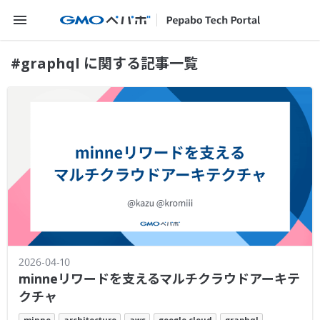
メニューを開く
#graphql に関する記事一覧
2026-04-10
minneリワードを支えるマルチクラウドアーキテ
クチャ
minne
architecture
aws
google cloud
graphql