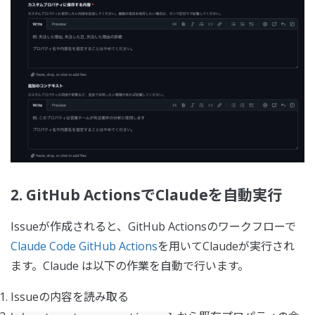
2. GitHub ActionsでClaudeを自動実行
Issueが作成されると、GitHub Actionsのワークフローで
Claude Code GitHub Actions
を用いてClaudeが実行され
ます。Claude は以下の作業を自動で行います。
Issueの内容を読み取る