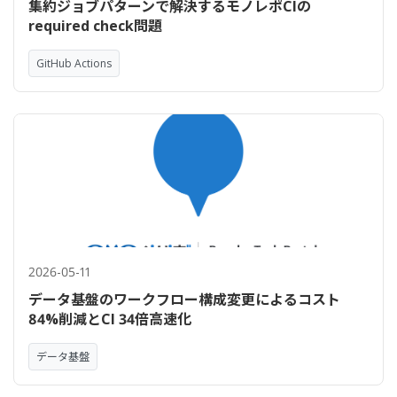
集約ジョブパターンで解決するモノレポCIの
required check問題
GitHub Actions
2026-05-11
データ基盤のワークフロー構成変更によるコスト
84%削減とCI 34倍高速化
データ基盤