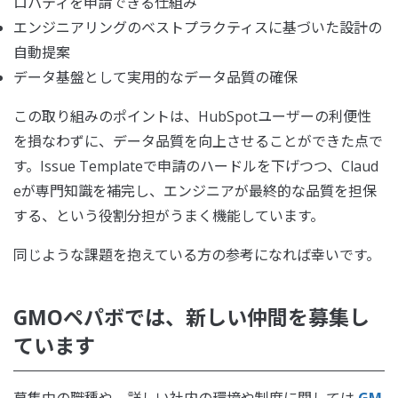
ロパティを申請できる仕組み
エンジニアリングのベストプラクティスに基づいた設計の
自動提案
データ基盤として実用的なデータ品質の確保
この取り組みのポイントは、HubSpotユーザーの利便性
を損なわずに、データ品質を向上させることができた点で
す。Issue Templateで申請のハードルを下げつつ、Claud
eが専門知識を補完し、エンジニアが最終的な品質を担保
する、という役割分担がうまく機能しています。
同じような課題を抱えている方の参考になれば幸いです。
GMOペパボでは、新しい仲間を募集し
ています
募集中の職種や、詳しい社内の環境や制度に関しては
GM