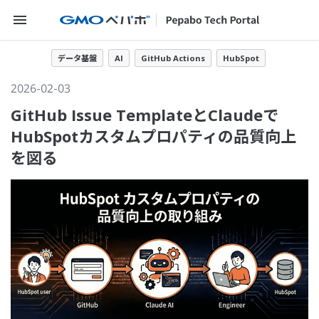
メニューを開く
データ基盤
AI
GitHub Actions
HubSpot
2026-02-03
GitHub Issue TemplateとClaudeで
HubSpotカスタムプロパティの品質向上
を図る