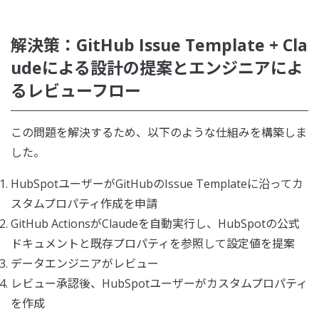
解決策：GitHub Issue Template + Cla
udeによる設計の提案とエンジニアによ
るレビューフロー
この問題を解決するため、以下のような仕組みを構築しま
した。
HubSpotユーザーがGitHubのIssue Templateに沿ってカ
スタムプロパティ作成を申請
GitHub ActionsがClaudeを自動実行し、HubSpotの公式
ドキュメントと既存プロパティを参照して設定値を提案
データエンジニアがレビュー
レビュー承認後、HubSpotユーザーがカスタムプロパティ
を作成