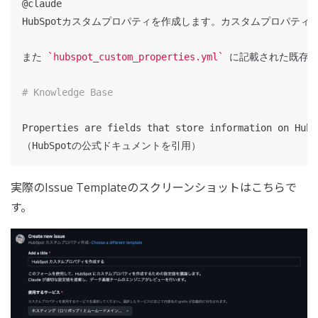
@claude

HubSpotカスタムプロパティを作成します。カスタムプロパテ
また 
`hubspot_custom_properties.yml`
 に記載された既存
# Knowledge Base
Properties are fields that store information on HubS
実際のIssue Templateのスクリーンショットはこちらで
す。