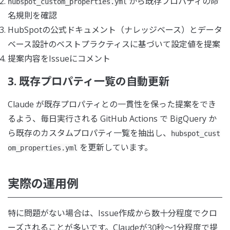
から既存プロパティの命
hubspot_custom_properties.yml
名規則を確認
HubSpotの公式ドキュメント（ナレッジベース）とデータ
ベース設計のベストプラクティスに基づいて設定値を提案
提案内容をIssueにコメント
3. 既存プロパティ一覧の自動更新
Claude が既存プロパティとの一貫性を保った提案をでき
るよう、毎日実行される GitHub Actions で BigQuery か
ら既存のカスタムプロパティ一覧を抽出し、
hubspot_cust
を更新しています。
om_properties.yml
実際の運用例
特に問題がない場合は、Issue作成から数十分程度でクロ
ーズされることが多いです。Claudeが30秒〜1分程度で提