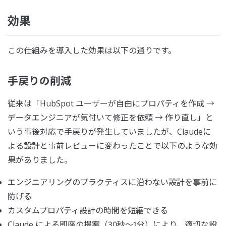
効果
この仕組みを導入した効果は以下の通りです。
手戻りの削減
従来は「HubSpot ユーザーが自由にプロパティを作成 →
データエンジニアが気付いて修正を依頼 → 作り直し」と
いう事後対応で手戻りが発生していましたが、Claudeに
よる設計と事前レビューに変わったことで以下のような効
果がありました。
エンジニアリングのプラクティスに沿わない設計を事前に
防げる
カスタムプロパティ設計の時間を短縮できる
Claude による即座の提案（30秒〜1分）により、適切な設