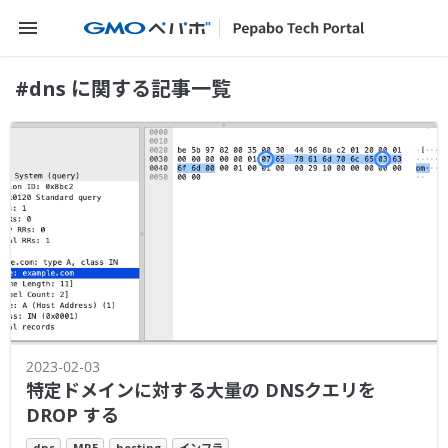
メニューを開く
#dns に関する記事一覧
2023-02-03
特定ドメインに対する大量の DNSクエリを
DROP する
dns
MRE
hosting
インフラ