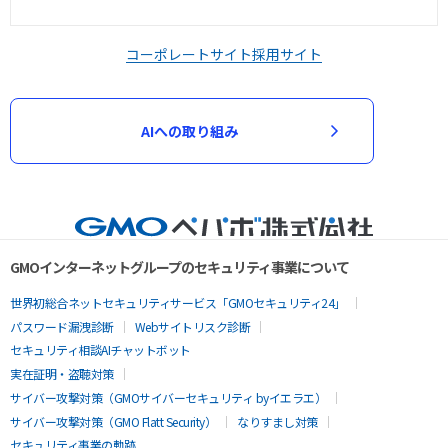
コーポレートサイト
採用サイト
AIへの取り組み
GMOインターネットグループのセキュリティ事業について
世界初総合ネットセキュリティサービス「GMOセキュリティ24」
パスワード漏洩診断
Webサイトリスク診断
セキュリティ相談AIチャットボット
実在証明・盗聴対策
サイバー攻撃対策（GMOサイバーセキュリティ byイエラエ）
サイバー攻撃対策（GMO Flatt Security）
なりすまし対策
セキュリティ事業の軌跡