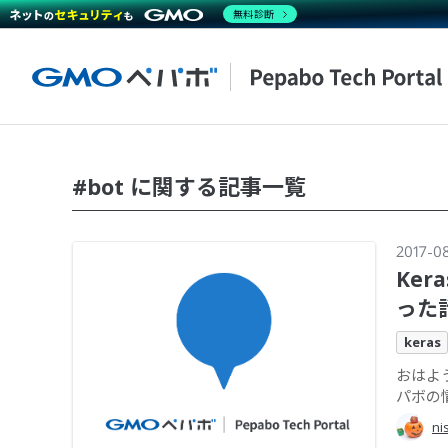
無料診断
#bot に関する記事一覧
2017-0
Ke
った
keras
おはよ
パボの
ni