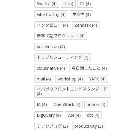
SwiftUI (4)
IT (4)
CS (4)
Vibe Coding (4)
生産性 (4)
インタビュー (4)
Zendesk (4)
新卒10期ブログリレー (4)
builderscon (4)
トラブルシューティング (4)
cloudnative (4)
今日話したこと (4)
mail (4)
workshop (4)
YAPC (4)
ペパボのフロントエンドスタンダード
(4)
IA (4)
OpenStack (4)
notion (4)
BigQuery (4)
Vue (4)
dbt (4)
テックブログ (3)
productivity (3)