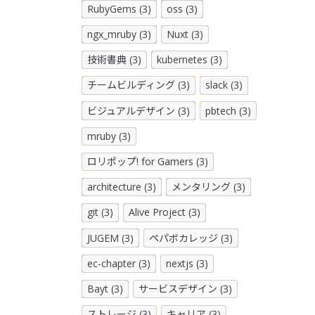
RubyGems (3)
oss (3)
ngx_mruby (3)
Nuxt (3)
技術書典 (3)
kubernetes (3)
チームビルディング (3)
slack (3)
ビジュアルデザイン (3)
pbtech (3)
mruby (3)
ロリポップ! for Gamers (3)
architecture (3)
メンタリング (3)
git (3)
Alive Project (3)
JUGEM (3)
ペパボカレッジ (3)
ec-chapter (3)
nextjs (3)
Bayt (3)
サービスデザイン (3)
ストレージ (3)
キャリア (3)