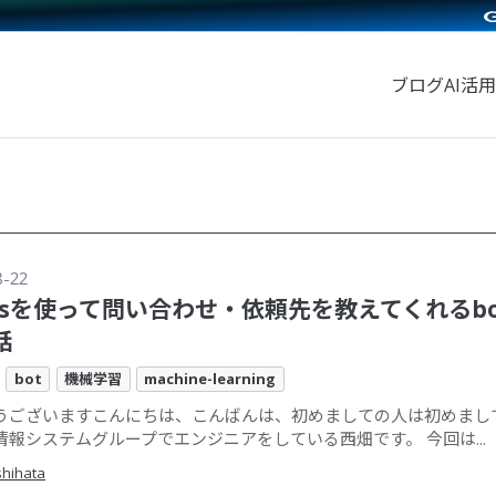
ブログ
AI活用
8-22
rasを使って問い合わせ・依頼先を教えてくれるb
話
bot
機械学習
machine-learning
うございますこんにちは、こんばんは、初めましての人は初めまし
情報システムグループでエンジニアをしている西畑です。 今回は...
shihata