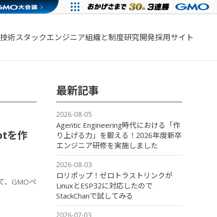
技術スタック
エンジニア組織と制度
研究開発
採用サイト
最新記事
2026-08-05
Agentic Engineering時代における「作
otを作
り上げる力」を鍛える！2026年度新卒
エンジニア研修を実施しました
2026-08-03
ロリポップ！ゼロトラストリンクが
て、GMOペ
LinuxとESP32に対応したので
StackChanで試してみる
2026-07-03