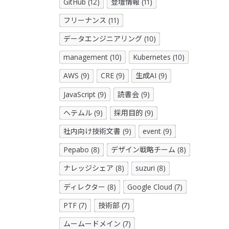
GitHub (12)
登壇情報 (11)
フリーナンス (11)
データエンジニアリング (10)
management (10)
Kubernetes (10)
AWS (9)
CRE (9)
生成AI (9)
JavaScript (9)
読書会 (9)
ヘテムル (9)
採用目的 (9)
社内向け技術文書 (9)
event (9)
Pepabo (8)
デザイン戦略チーム (8)
ナレッジシェア (8)
suzuri (8)
ディレクター (8)
Google Cloud (7)
PTF (7)
技術部 (7)
ムームードメイン (7)