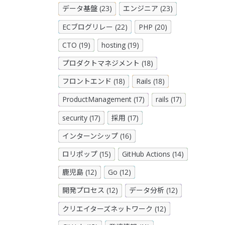
データ基盤 (23)
エンジニア (23)
ECブログリレー (22)
PHP (20)
CTO (19)
hosting (19)
プロダクトマネジメント (18)
フロントエンド (18)
Rails (18)
ProductManagement (17)
rails (17)
security (17)
採用 (17)
インターンシップ (16)
ロリポップ (15)
GitHub Actions (14)
鹿児島 (12)
Go (12)
開発プロセス (12)
データ分析 (12)
クリエイターズネットワーク (12)