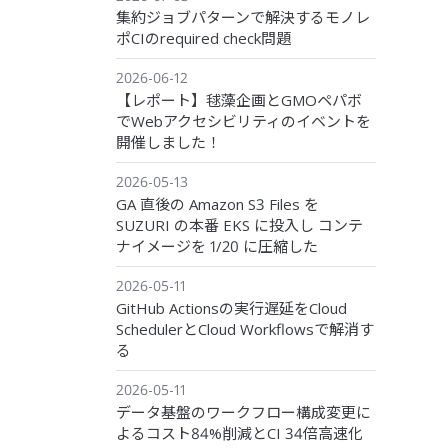
集約ジョブパターンで解決するモノレ
ポCIのrequired check問題
2026-06-12
【レポート】毬藻企画とGMOペパボ
でWebアクセシビリティのイベントを
開催しました！
2026-05-13
GA 直後の Amazon S3 Files を
SUZURI の本番 EKS に投入し コンテ
ナイメージを 1/20 に圧縮した
2026-05-11
GitHub Actionsの実行遅延をCloud
SchedulerとCloud Workflowsで解消す
る
2026-05-11
データ基盤のワークフロー構成変更に
よるコスト84%削減とCI 34倍高速化