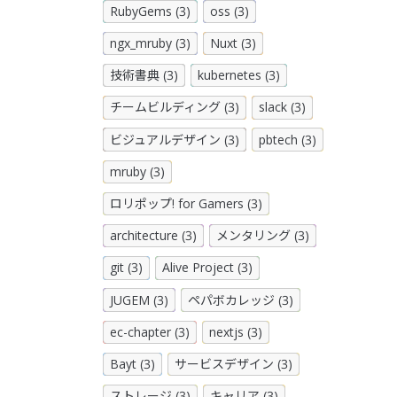
RubyGems (3)
oss (3)
ngx_mruby (3)
Nuxt (3)
技術書典 (3)
kubernetes (3)
チームビルディング (3)
slack (3)
ビジュアルデザイン (3)
pbtech (3)
mruby (3)
ロリポップ! for Gamers (3)
architecture (3)
メンタリング (3)
git (3)
Alive Project (3)
JUGEM (3)
ペパボカレッジ (3)
ec-chapter (3)
nextjs (3)
Bayt (3)
サービスデザイン (3)
ストレージ (3)
キャリア (3)