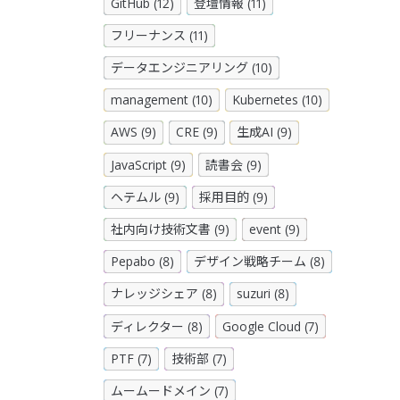
GitHub (12)
登壇情報 (11)
フリーナンス (11)
データエンジニアリング (10)
management (10)
Kubernetes (10)
AWS (9)
CRE (9)
生成AI (9)
JavaScript (9)
読書会 (9)
ヘテムル (9)
採用目的 (9)
社内向け技術文書 (9)
event (9)
Pepabo (8)
デザイン戦略チーム (8)
ナレッジシェア (8)
suzuri (8)
ディレクター (8)
Google Cloud (7)
PTF (7)
技術部 (7)
ムームードメイン (7)