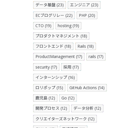
データ基盤 (23)
エンジニア (23)
ECブログリレー (22)
PHP (20)
CTO (19)
hosting (19)
プロダクトマネジメント (18)
フロントエンド (18)
Rails (18)
ProductManagement (17)
rails (17)
security (17)
採用 (17)
インターンシップ (16)
ロリポップ (15)
GitHub Actions (14)
鹿児島 (12)
Go (12)
開発プロセス (12)
データ分析 (12)
クリエイターズネットワーク (12)