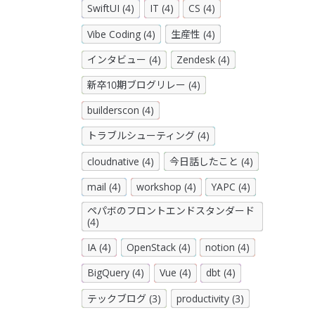
SwiftUI (4)
IT (4)
CS (4)
Vibe Coding (4)
生産性 (4)
インタビュー (4)
Zendesk (4)
新卒10期ブログリレー (4)
builderscon (4)
トラブルシューティング (4)
cloudnative (4)
今日話したこと (4)
mail (4)
workshop (4)
YAPC (4)
ペパボのフロントエンドスタンダード
(4)
IA (4)
OpenStack (4)
notion (4)
BigQuery (4)
Vue (4)
dbt (4)
テックブログ (3)
productivity (3)