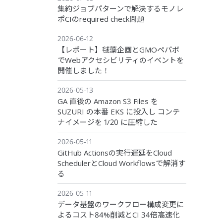
集約ジョブパターンで解決するモノレ
ポCIのrequired check問題
2026-06-12
【レポート】毬藻企画とGMOペパボ
でWebアクセシビリティのイベントを
開催しました！
2026-05-13
GA 直後の Amazon S3 Files を
SUZURI の本番 EKS に投入し コンテ
ナイメージを 1/20 に圧縮した
2026-05-11
GitHub Actionsの実行遅延をCloud
SchedulerとCloud Workflowsで解消す
る
2026-05-11
データ基盤のワークフロー構成変更に
よるコスト84%削減とCI 34倍高速化