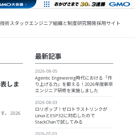
技術スタック
エンジニア組織と制度
研究開発
採用サイト
最新記事
2026-08-05
Agentic Engineering時代における「作
発表しま
り上げる力」を鍛える！2026年度新卒
エンジニア研修を実施しました
2026-08-03
ロリポップ！ゼロトラストリンクが
す。 2026
LinuxとESP32に対応したので
StackChanで試してみる
2026-07-03