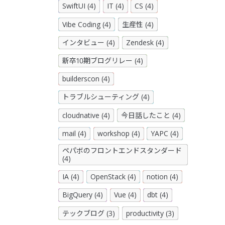
SwiftUI (4)
IT (4)
CS (4)
Vibe Coding (4)
生産性 (4)
インタビュー (4)
Zendesk (4)
新卒10期ブログリレー (4)
builderscon (4)
トラブルシューティング (4)
cloudnative (4)
今日話したこと (4)
mail (4)
workshop (4)
YAPC (4)
ペパボのフロントエンドスタンダード
(4)
IA (4)
OpenStack (4)
notion (4)
BigQuery (4)
Vue (4)
dbt (4)
テックブログ (3)
productivity (3)