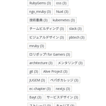
RubyGems (3)
oss (3)
ngx_mruby (3)
Nuxt (3)
技術書典 (3)
kubernetes (3)
チームビルディング (3)
slack (3)
ビジュアルデザイン (3)
pbtech (3)
mruby (3)
ロリポップ! for Gamers (3)
architecture (3)
メンタリング (3)
git (3)
Alive Project (3)
JUGEM (3)
ペパボカレッジ (3)
ec-chapter (3)
nextjs (3)
Bayt (3)
サービスデザイン (3)
ストレージ (3)
キャリア (3)