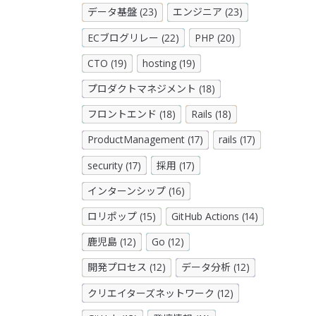
データ基盤 (23)
エンジニア (23)
ECブログリレー (22)
PHP (20)
CTO (19)
hosting (19)
プロダクトマネジメント (18)
フロントエンド (18)
Rails (18)
ProductManagement (17)
rails (17)
security (17)
採用 (17)
インターンシップ (16)
ロリポップ (15)
GitHub Actions (14)
鹿児島 (12)
Go (12)
開発プロセス (12)
データ分析 (12)
クリエイターズネットワーク (12)