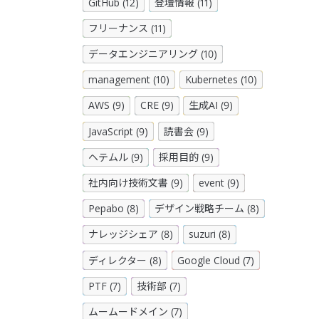
GitHub (12)
登壇情報 (11)
フリーナンス (11)
データエンジニアリング (10)
management (10)
Kubernetes (10)
AWS (9)
CRE (9)
生成AI (9)
JavaScript (9)
読書会 (9)
ヘテムル (9)
採用目的 (9)
社内向け技術文書 (9)
event (9)
Pepabo (8)
デザイン戦略チーム (8)
ナレッジシェア (8)
suzuri (8)
ディレクター (8)
Google Cloud (7)
PTF (7)
技術部 (7)
ムームードメイン (7)