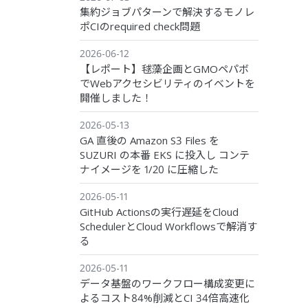
集約ジョブパターンで解決するモノレ
ポCIのrequired check問題
2026-06-12
【レポート】毬藻企画とGMOペパボ
でWebアクセシビリティのイベントを
開催しました！
2026-05-13
GA 直後の Amazon S3 Files を
SUZURI の本番 EKS に投入し コンテ
ナイメージを 1/20 に圧縮した
2026-05-11
GitHub Actionsの実行遅延をCloud
SchedulerとCloud Workflowsで解消す
る
2026-05-11
データ基盤のワークフロー構成変更に
よるコスト84%削減とCI 34倍高速化