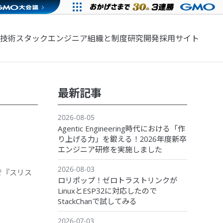
技術スタック
エンジニア組織と制度
研究開発
採用サイト
最新記事
2026-08-05
Agentic Engineering時代における「作
り上げる力」を鍛える！2026年度新卒
エンジニア研修を実施しました
2026-08-03
で『スリス
ロリポップ！ゼロトラストリンクが
LinuxとESP32に対応したので
StackChanで試してみる
2026-07-03