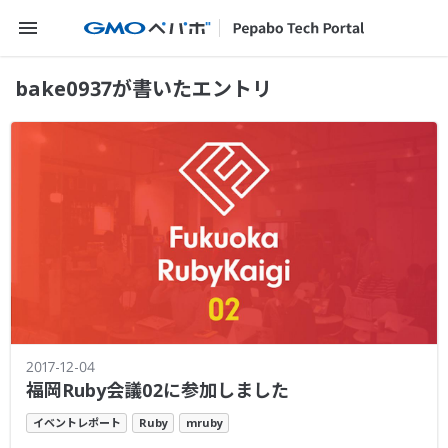
メニューを開く
bake0937が書いたエントリ
2017-12-04
福岡Ruby会議02に参加しました
イベントレポート
Ruby
mruby