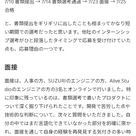
7/10 書類提出 → 7/14 書類選考通過 → 7/23 面接 → 7/25
合格
と、書類提出をギリギリに出したことも相まってかなり短
い期間での選考だったと思います。他社のインターンシッ
プ選考がひと段落したタイミングで応募を受け付けていた
点も、応募理由の一つです。
面接
面接は、人事の方、SUZURIのエンジニアの方、Alive Stu
dioのエンジニアの方の3名とオンラインで行いました。特
に印象に残っているのは、書類選考で書いたプロダクトに
ついて深く掘り下げられたことです。開発で苦労した点や
技術的な判断について、次々と質問をいただきました。自
分の中ではまだ言語化できていなかった部分を的確に突か
れ、面接を通して自身の経験を再発見する気付きの多い時