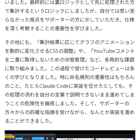
いました。最終的には裏ロジックとして先に処理された方
で集計するというロジックにしましたが、自分では思い至
らなかった視点をサポーターの方に示していただき、仕様
を深く考察することの重要性を学びました。
その他にも、「集計結果に応じてグラフのアニメーション
を動的に変化させるCSSの調整」や、「YouTubeコメント
を二重に取得しないための状態管理」など、多角的な課題
に取り組みました。この過程で受けたコードレビューは多
くの学びとなりました。特に命名規則の重要性はもちろん
のこと、たとえClaude Codeに実装を任せたとしても、そ
の処理の流れを自分の言葉で説明できないまま進めてしま
うことの危険性を痛感しました。そして、サポーターの
方々からの的確な指摘を受けながら、なんとか実装を進め
ることができました。