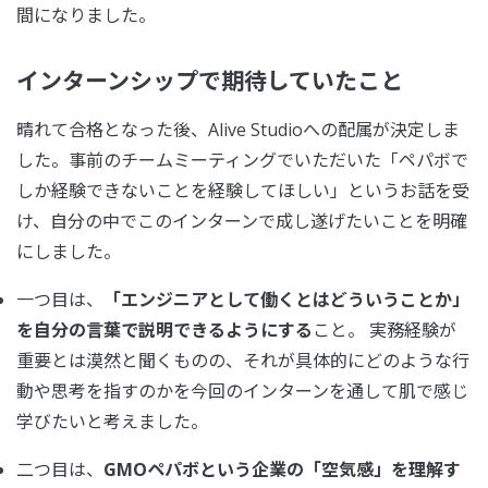
間になりました。
インターンシップで期待していたこと
晴れて合格となった後、Alive Studioへの配属が決定しま
した。事前のチームミーティングでいただいた「ペパボで
しか経験できないことを経験してほしい」というお話を受
け、自分の中でこのインターンで成し遂げたいことを明確
にしました。
一つ目は、
「エンジニアとして働くとはどういうことか」
を自分の言葉で説明できるようにする
こと。 実務経験が
重要とは漠然と聞くものの、それが具体的にどのような行
動や思考を指すのかを今回のインターンを通して肌で感じ
学びたいと考えました。
二つ目は、
GMOペパボという企業の「空気感」を理解す