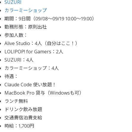
SUZURI
カラーミーショップ
期間：9日間（09/08〜09/19 10:00〜19:00）
勤務形態：原則出社
参加人数：
Alive Studio：4人（自分はここ！）
LOLIPOP! for Gamers：2人
SUZURI：4人
カラーミーショップ：4人
待遇：
Claude Code 使い放題！
MacBook Pro 貸与（Windowsも可）
ランチ無料
ドリンク飲み放題
交通費宿泊費支給
時給：1,700円