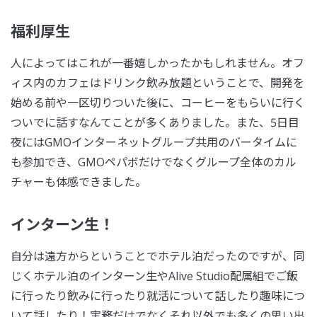
福利厚生
人によってはこれが一番嬉しかったかもしれません。オフ
ィス内のカフェはドリンク飲み放題ということで、開発を
始める前や一区切りついた後に、コーヒーをもらいに行く
ついでに話すなんてことが多くありました。また、5日目
夜にはGMOインターネットグループ共用のバータイムに
も参加でき、GMOペパボだけでなくグループ全体のカル
チャーも体感できました。
インターン生！
自分は遠方からということでホテル泊だったのですが、同
じくホテル泊のインターン生やAlive Studio配属組でご飯
に行ったり飲みに行ったり就活について話したり趣味につ
いて話したり！実務だけでなくそれ以外でも多くの思い出