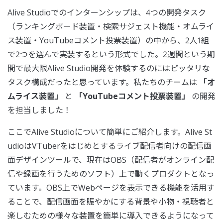
Alive Studioでのインターンシップは、4つの開発タスク
（ランキングボード装置・検索サジェスト機能・オムライ
ス装置・YouTubeコメント投票装置）の中から、2人1組
で2つを選んで実装するという形式でした。2週間という期
間で最大限Alive Studio開発を体験するのにはピッタリな
タスク構成だったと思っています。私たちのチームは
「オ
ムライス装置」
と
「YouTubeコメント投票装置」
の開発
を担当しました！
ここでAlive Studioについて簡単にご紹介します。Alive St
udioはVTuberをはじめとするライブ配信者向けの配信画
面デザインツールで、現在はOBS（配信者がオンライン配
信や録画を行うためのソフト）上で動くプロダクトとなっ
ています。OBS上でWebページを表示できる機能を活用す
ることで、配信画面を賑やかにする背景や小物・視聴者と
楽しむための様々な装置を簡単に導入できるようになって