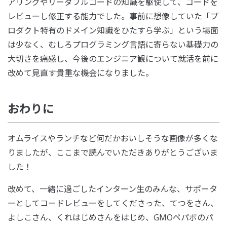
アリングやリーダブルコードの知識を駆使して、コードを
レビューし修正する能力でした。事前に想像していた「プ
ロダクト特有のドメイン知識をひたすら学ぶ」という場面
は少なく、むしろプログラミング言語に寄らない基礎力の
大切さを痛感し、今後のエンジニア観について就活を前に
改めて見直す貴重な機会になりました。
おわりに
オムライスやランチなど何だかおいしそうな画像が多くな
りましたが、ここまで読んでいただきありがとうございま
した！
改めて、一緒に過ごしたインターン生のみんな、サポータ
ーとしてコードレビューをしてくださった、てつをさん、
よしこさん、くれはじめさんをはじめ、GMOペパボのパ