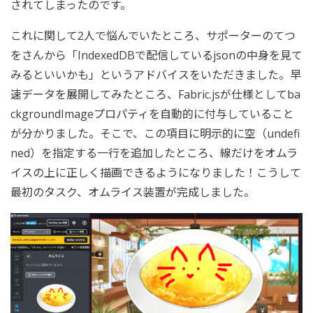
されてしまったのです。
これに関して2人で悩んでいたところ、サポーターのてつ
をさんから「IndexedDBで配信しているjsonの中身を見て
みるといいかも」というアドバイスをいただきました。早
速データを展開してみたところ、Fabric.jsが仕様としてba
ckgroundImageプロパティを自動的に付与していること
が分かりました。そこで、この項目に明示的に空（undefi
ned）を指定する一行を追加したところ、線だけをオムラ
イスの上に正しく描画できるようになりました！こうして
最初のタスク、オムライス装置が完成しました。