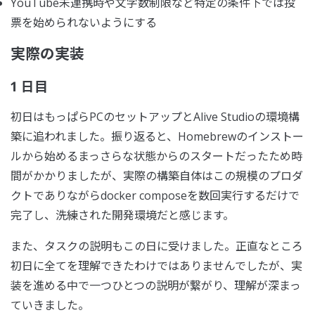
YouTube未連携時や文字数制限など特定の条件下では投
票を始められないようにする
実際の実装
1 日目
初日はもっぱらPCのセットアップとAlive Studioの環境構
築に追われました。振り返ると、Homebrewのインストー
ルから始めるまっさらな状態からのスタートだったため時
間がかかりましたが、実際の構築自体はこの規模のプロダ
クトでありながらdocker composeを数回実行するだけで
完了し、洗練された開発環境だと感じます。
また、タスクの説明もこの日に受けました。正直なところ
初日に全てを理解できたわけではありませんでしたが、実
装を進める中で一つひとつの説明が繋がり、理解が深まっ
ていきました。