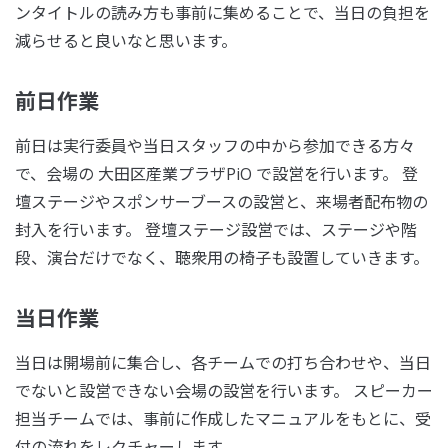
ンタイトルの読み方も事前に集めることで、当日の負担を
減らせると良いなと思います。
前日作業
前日は実行委員や当日スタッフの中から参加できる方々
で、会場の 大田区産業プラザPiO で設営を行います。 登
壇ステージやスポンサーブースの設営と、来場者配布物の
封入を行います。 登壇ステージ設営では、ステージや階
段、演台だけでなく、聴衆用の椅子も設置していきます。
当日作業
当日は開場前に集合し、各チームでの打ち合わせや、当日
でないと設営できない会場の設営を行います。 スピーカー
担当チームでは、事前に作成したマニュアルをもとに、受
付の流れをレクチャーします。