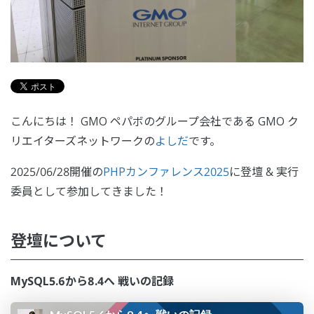
こんにちは！ GMO ペパボのグループ会社である GMO ク
リエイターズネットワークの
よしだ
です。
2025/06/28開催の
PHPカンファレンス2025
に登壇 & 実行
委員として参加してきました！
登壇について
MySQL5.6から8.4へ 戦いの記録