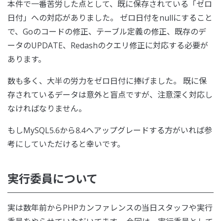
本件で一番苦労した点として、既に保存されている「ゼロ
日付」への対応がありました。 ゼロ日付をnullにすること
で、Goのコードの修正、テーブル定義の修正、既存のデ
ータのUPDATE、Redashのクエリ修正に対応する必要が
あります。
数も多く、大半の労力をゼロ日付に捧げました。 既に保
存されているデータは意外と盲点ですが、注意深く対応し
なければなりません。
もしMySQL5.6から8.4へアップグレードする方がいれば参
考にしていただけると幸いです。
実行委員について
実は数年前からPHPカンファレンスの当日スタッフや実行