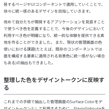
発するページやUIコンポーネントで適用していくことで、
徐々に統一感のあるデザインを目指していきます。
改めて自分たちが開発するアプリケーションを見直すこと
で使うべき色を定義することで、今後のデザインにおいて
利用すべき色が明確になり、統一的な体験を提供できる素
地を作ることができました。 また、現状の管理画面の色
使いにおける課題(たとえば、既存のコンポーネントでは
面を構成する要素に適用される背景色に統一感がない場合
もある)の抽出もできました。
整理した色をデザイントークンに反映す
る
これまでの手順で抽出した管理画面のSurface Colorをデ
ザイントークンとして利用するために、Flavor(Inhouseを