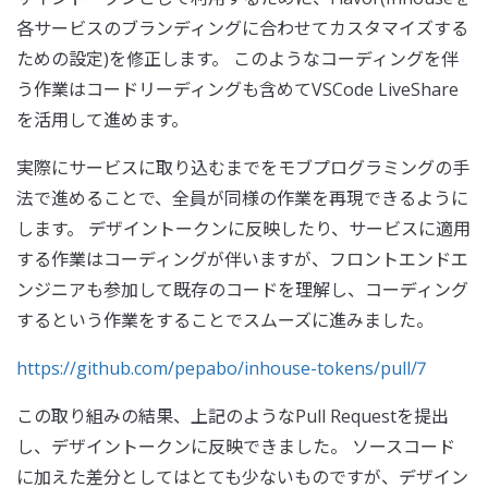
各サービスのブランディングに合わせてカスタマイズする
ための設定)を修正します。 このようなコーディングを伴
う作業はコードリーディングも含めてVSCode LiveShare
を活用して進めます。
実際にサービスに取り込むまでをモブプログラミングの手
法で進めることで、全員が同様の作業を再現できるように
します。 デザイントークンに反映したり、サービスに適用
する作業はコーディングが伴いますが、フロントエンドエ
ンジニアも参加して既存のコードを理解し、コーディング
するという作業をすることでスムーズに進みました。
https://github.com/pepabo/inhouse-tokens/pull/7
この取り組みの結果、上記のようなPull Requestを提出
し、デザイントークンに反映できました。 ソースコード
に加えた差分としてはとても少ないものですが、デザイン