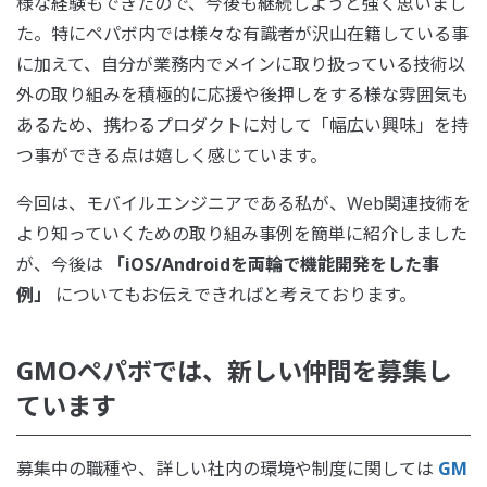
様な経験もできたので、今後も継続しようと強く思いまし
た。特にペパボ内では様々な有識者が沢山在籍している事
に加えて、自分が業務内でメインに取り扱っている技術以
外の取り組みを積極的に応援や後押しをする様な雰囲気も
あるため、携わるプロダクトに対して「幅広い興味」を持
つ事ができる点は嬉しく感じています。
今回は、モバイルエンジニアである私が、Web関連技術を
より知っていくための取り組み事例を簡単に紹介しました
が、今後は
「iOS/Androidを両輪で機能開発をした事
例」
についてもお伝えできればと考えております。
GMOペパボでは、新しい仲間を募集し
ています
募集中の職種や、詳しい社内の環境や制度に関しては
GM