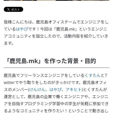
皆様こんにちは、鹿児島オフィスチームでエンジニアをし
ている
はやぴ
です！今回は「鹿児島.mk」というエンジニ
アコミュニティを設立したので、活動内容を紹介していき
ます。
「鹿児島.mk」を作った背景・目的
鹿児島でフリーランスエンジニアをしている
くすたん
とT
witterでやり取りをしたのがきっかけです。鹿児島オフィ
スのメンバー(
けんけん
、
はやぴ
、
アキヒト
)とくすたんが
運営として、鹿児島の企業で働くエンジニアや、エンジニ
アを目指すプログラミング学習中の学生が気軽に参加でき
るようなコミュニティを作りたい！ということで動き出し