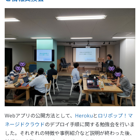
Webアプリの公開方法として、
Heroku
と
ロリポップ！マ
ネージドクラウド
のデプロイ手順に関する勉強会を行いま
した。それぞれの特徴や事例紹介など説明が終わった後、