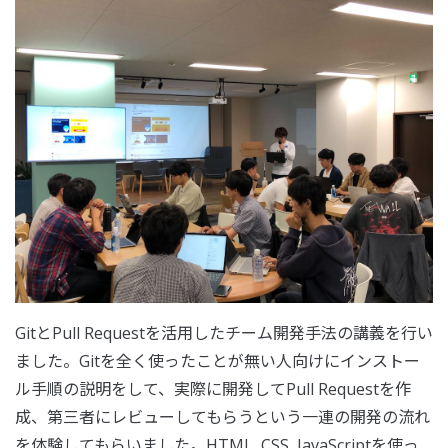
GitとPull Requestを活用したチーム開発手法の講義を行い
ました。Gitを全く使ったことが無い人向けにインストー
ル手順の説明をして、実際に開発してPull Requestを作
成、第三者にレビューしてもらうという一連の開発の流れ
を体験してもらいました。HTML, CSS, JavaScriptを使っ