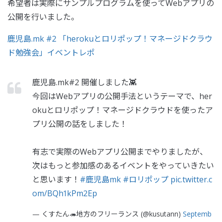
希望者は実際にサンプルプログラムを使ってWebアプリの
公開を行いました。
鹿児島.mk #2 「herokuとロリポップ！マネージドクラウ
ド勉強会」イベントレポ
鹿児島.mk#2 開催しました👾
今回はWebアプリの公開手法というテーマで、her
okuとロリポップ！マネージドクラウドを使ったア
プリ公開の話をしました！
有志で実際のWebアプリ公開までやりましたが、
次はもっと参加感のあるイベントをやっていきたい
と思います！
#鹿児島mk
#ロリポップ
pic.twitter.c
om/BQh1kPm2Ep
— くすたん🦔地方のフリーランス (@kusutann)
Septemb