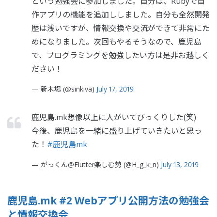
という勉強会に参加しました。自分は、Rubyで自
作アプリの機能を追加ししました。自分も全然開発
歴は浅いですが、情報交換や交流ができて非常にた
めになりました。次回もやるそうなので、鹿児島
で、プログラミングを勉強したい方は是非お越しく
ださい！
— 新木場 (@sinkiva)
July 17, 2019
鹿児島.mk想像以上に人がいてびっくりした(笑)
今後、鹿児島を一緒に盛り上げていきたいと思っ
た！
#鹿児島mk
— がっくん@Flutter楽しむ勢 (@H_g_k_n)
July 13, 2019
鹿児島.mk #2 Webアプリ公開方法の勉強会
と情報交換会