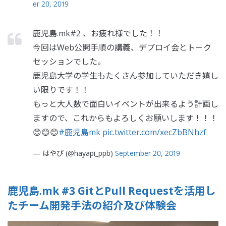
er 20, 2019
鹿児島.mk#2 、お疲れ様でした！！
今回はWeb公開手順の講義、デプロイ会とトーク
セッションでした。
鹿児島大学の学生もたくさん参加していただき嬉し
い限りです！！
もっと大人数で面白いイベントが出来るよう計画し
ますので、これからもよろしくお願いします！！！
😊😊😊
#鹿児島mk
pic.twitter.com/xecZbBNhzf
— はやぴ (@hayapi_ppb)
September 20, 2019
鹿児島.mk #3 GitとPull Requestを活用し
たチーム開発手法の紹介及び体験会