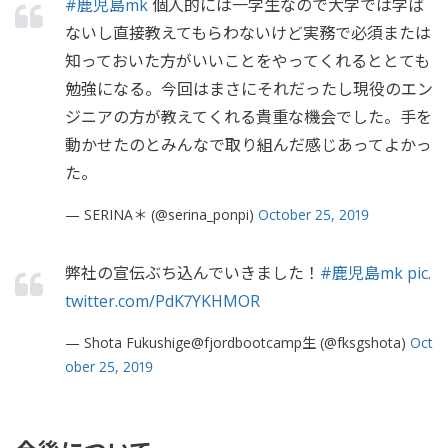
#鹿児島mk
個人的には一学生なので大学では学ば
ないし直接教えてもらわないけど実務で必須または
知っておいた方がいいことをやってくれるととても
勉強になる。今回はまさにそれだったし現役のエン
ジニアの方が教えてくれる貴重な機会でした。手を
動かせたのとみんなで取り組んだ感じあってよかっ
た。
— SERINA＊ (@serina_ponpi)
October 25, 2019
弊社の宣伝ぶち込んでいきました！
#鹿児島mk
pic.
twitter.com/PdK7YKHMOR
— Shota Fukushige@fjordbootcamp生 (@fksgshota)
Oct
ober 25, 2019