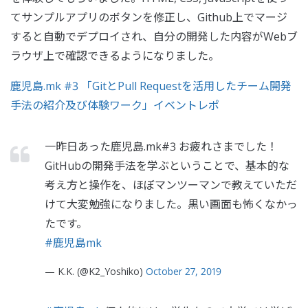
てサンプルアプリのボタンを修正し、Github上でマージ
すると自動でデプロイされ、自分の開発した内容がWebブ
ラウザ上で確認できるようになりました。
鹿児島.mk #3 「GitとPull Requestを活用したチーム開発
手法の紹介及び体験ワーク」イベントレポ
一昨日あった鹿児島.mk#3 お疲れさまでした！
GitHubの開発手法を学ぶということで、基本的な
考え方と操作を、ほぼマンツーマンで教えていただ
けて大変勉強になりました。黒い画面も怖くなかっ
たです。
#鹿児島mk
— K.K. (@K2_Yoshiko)
October 27, 2019