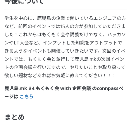
今後について
学生を中心に、鹿児島の企業で働いているエンジニアの方
など、前回のイベントでは15人の方が参加していただきま
した！これからはもくもく会や講義だけでなく、ハッカソ
ンやLT大会など、インプットした知識をアウトプットで
きるようなイベントも開催していきたいです。次回のイベ
ントでは、もくもく会と並行して鹿児島.mkの次回イベン
トの企画会議を行いますので、やりたいことや取り扱って
欲しい題材などあればお気軽に教えてください！！！
鹿児島.mk #4 もくもく会 with 企画会議 のconnpassペ
ージは
こちら
まとめ